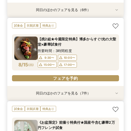
同日のほかのフェアを見る（6件）
衣装試着
衣装試着
試食会
衣装試着
試食会
試食会
衣装試着
衣装試着
衣装試着
特典あり
特典あり
特典あり
特典あり
特典あり
特典あり
【自宅で式場見学★】在宅&スマホでOK！オン
【迷っている方も大歓迎】最短90分×見積もり相
＼前々日〜当日予約◎／フレンチ試食＆直前予約
【フォト婚】貸切邸宅で残す大切な一日！期間限
今月限定【130万優待★ドレス試着】光の大聖堂
《お盆限定》前撮り特典付★国産牛含む豪華2万
試食会
衣装試着
特典あり
ライン相談会♪
談×次回試食付
限定前撮り特典付
定特典付相談会
×特製スイーツ
円フレンチ試食
所要時間：1時間程度
所要時間：3時間程度
所要時間：3時間30分程度
所要時間：1時間程度
所要時間：3時間程度
所要時間：3時間30分程度
【残2組★今週限定特典】博多からすぐ!光の大聖
10:00〜
10:00〜
9:30〜
9:30〜
9:30〜
9:30〜
10:00〜
10:00〜
10:00〜
10:00〜
17:00〜
15:00〜
堂×豪華試食付
8/14
8/14
8/14
8/14
8/14
8/14
(
(
(
(
(
(
金
金
金
金
金
金
)
)
)
)
)
)
17:00〜
15:00〜
15:00〜
15:00〜
15:00〜
17:00〜
17:00〜
17:00〜
17:00〜
所要時間：3時間程度
9:30〜
10:00〜
フェアを予約
フェアを予約
フェアを予約
フェアを予約
フェアを予約
フェアを予約
8/15
(
土
)
15:00〜
17:00〜
フェアを予約
同日のほかのフェアを見る（7件）
試食会
衣装試着
衣装試着
試食会
衣装試着
試食会
試食会
衣装試着
衣装試着
衣装試着
衣装試着
特典あり
特典あり
特典あり
特典あり
特典あり
特典あり
特典あり
【フリードリンク特典付】試食×最大130万円優
【自宅で式場見学★】在宅&スマホでOK！オン
【迷っている方も大歓迎】最短90分×見積もり相
＼前々日〜当日予約◎／フレンチ試食＆直前予約
【フォト婚】貸切邸宅で残す大切な一日！期間限
今月限定【130万優待★ドレス試着】光の大聖堂
＼お盆限定／国産牛含む豪華2万円フレンチ試食
試食会
衣装試着
特典あり
待×リゾート
ライン相談会♪
談×次回試食付
限定前撮り特典付
定特典付相談会
×特製スイーツ
＆前撮り特典付
所要時間：3時間程度
所要時間：1時間程度
所要時間：3時間程度
所要時間：3時間30分程度
所要時間：1時間程度
所要時間：3時間程度
所要時間：3時間30分程度
《お盆限定》前撮り特典付★国産牛含む豪華2万
10:00〜
10:00〜
9:30〜
9:30〜
9:30〜
9:30〜
9:30〜
10:00〜
10:00〜
10:00〜
10:00〜
10:00〜
17:00〜
15:00〜
円フレンチ試食