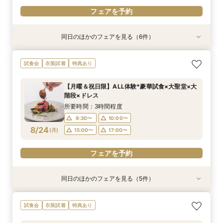
フェアを予約
同日のほかのフェアを見る（6件）
試食会
衣装試着
衣装試着
試食会
衣装試着
試食会
衣装試着
衣装試着
衣装試着
特典あり
特典あり
特典あり
特典あり
特典あり
特典あり
【フリードリンク特典付】試食×最大130万円優
【自宅で式場見学★】在宅&スマホでOK！オン
【迷っている方も大歓迎】最短90分×見積もり相
＼前々日〜当日予約◎／フレンチ試食＆直前予約
【フォト婚】貸切邸宅で残す大切な一日！期間限
今月限定【130万優待★ドレス試着】光の大聖堂
試食会
衣装試着
特典あり
待×リゾート
ライン相談会♪
談×次回試食付
限定前撮り特典付
定特典付相談会
×特製スイーツ
所要時間：3時間程度
所要時間：1時間程度
所要時間：3時間程度
所要時間：3時間30分程度
所要時間：1時間程度
所要時間：3時間程度
【月曜＆祝日限】ALL体験*豪華試食×大聖堂×大
10:00〜
10:00〜
9:30〜
9:30〜
9:30〜
9:30〜
10:00〜
10:00〜
10:00〜
10:00〜
17:00〜
15:00〜
階段×ドレス
8/23
8/23
8/23
8/23
8/23
8/23
(
(
(
(
(
(
日
日
日
日
日
日
)
)
)
)
)
)
15:00〜
17:00〜
15:00〜
15:00〜
15:00〜
17:00〜
17:00〜
17:00〜
17:00〜
所要時間：3時間程度
9:30〜
10:00〜
フェアを予約
フェアを予約
フェアを予約
フェアを予約
フェアを予約
フェアを予約
8/24
(
月
)
15:00〜
17:00〜
フェアを予約
同日のほかのフェアを見る（5件）
衣装試着
衣装試着
試食会
衣装試着
試食会
衣装試着
衣装試着
特典あり
特典あり
特典あり
特典あり
特典あり
【自宅で式場見学★】在宅&スマホでOK！オン
【迷っている方も大歓迎】最短90分×見積もり相
＼前々日〜当日予約◎／フレンチ試食＆直前予約
【フォト婚】貸切邸宅で残す大切な一日！期間限
今月限定【130万優待★ドレス試着】光の大聖堂
試食会
衣装試着
特典あり
ライン相談会♪
談×次回試食付
限定前撮り特典付
定特典付相談会
×特製スイーツ
所要時間：1時間程度
所要時間：3時間程度
所要時間：3時間30分程度
所要時間：1時間程度
所要時間：3時間程度