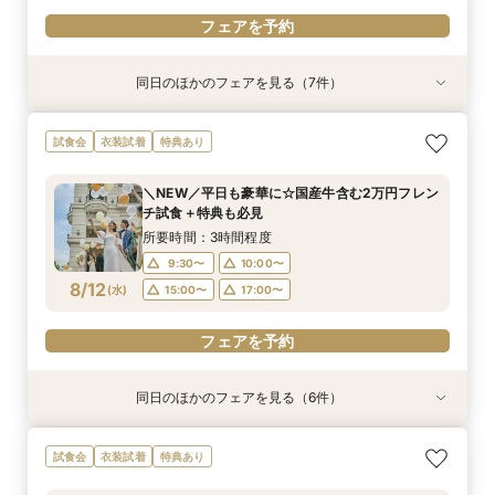
フェアを予約
同日のほかのフェアを見る（7件）
試食会
衣装試着
衣装試着
試食会
衣装試着
試食会
試食会
衣装試着
衣装試着
衣装試着
衣装試着
特典あり
特典あり
特典あり
特典あり
特典あり
特典あり
特典あり
【月曜＆祝日限】ALL体験*豪華試食×大聖堂×大
【自宅で式場見学★】在宅&スマホでOK！オン
【迷っている方も大歓迎】最短90分×見積もり相
＼前々日〜当日予約◎／フレンチ試食＆直前予約
【フォト婚】貸切邸宅で残す大切な一日！期間限
今月限定【130万優待★ドレス試着】光の大聖堂
＼お盆限定／国産牛含む豪華2万円フレンチ試食
試食会
衣装試着
特典あり
階段×ドレス
ライン相談会♪
談×次回試食付
限定前撮り特典付
定特典付相談会
×特製スイーツ
＆前撮り特典付
所要時間：3時間程度
所要時間：1時間程度
所要時間：3時間程度
所要時間：3時間30分程度
所要時間：1時間程度
所要時間：3時間程度
所要時間：3時間30分程度
＼NEW／平日も豪華に☆国産牛含む2万円フレン
10:00〜
10:00〜
9:30〜
9:30〜
9:30〜
9:30〜
9:30〜
10:00〜
10:00〜
10:00〜
10:00〜
10:00〜
17:00〜
15:00〜
チ試食＋特典も必見
8/11
8/11
8/11
8/11
8/11
8/11
8/11
(
(
(
(
(
(
(
火
火
火
火
火
火
火
)
)
)
)
)
)
)
15:00〜
17:00〜
15:00〜
15:00〜
15:00〜
15:00〜
17:00〜
17:00〜
17:00〜
17:00〜
17:00〜
所要時間：3時間程度
9:30〜
10:00〜
フェアを予約
フェアを予約
フェアを予約
フェアを予約
フェアを予約
フェアを予約
フェアを予約
8/12
(
水
)
15:00〜
17:00〜
フェアを予約
同日のほかのフェアを見る（6件）
衣装試着
衣装試着
試食会
衣装試着
試食会
試食会
衣装試着
衣装試着
衣装試着
特典あり
特典あり
特典あり
特典あり
特典あり
特典あり
【自宅で式場見学★】在宅&スマホでOK！オン
【迷っている方も大歓迎】最短90分×見積もり相
＼前々日〜当日予約◎／フレンチ試食＆直前予約
【フォト婚】貸切邸宅で残す大切な一日！期間限
今月限定【130万優待★ドレス試着】光の大聖堂
《お盆限定》前撮り特典付★国産牛含む豪華2万
試食会
衣装試着
特典あり
ライン相談会♪
談×次回試食付
限定前撮り特典付
定特典付相談会
×特製スイーツ
円フレンチ試食