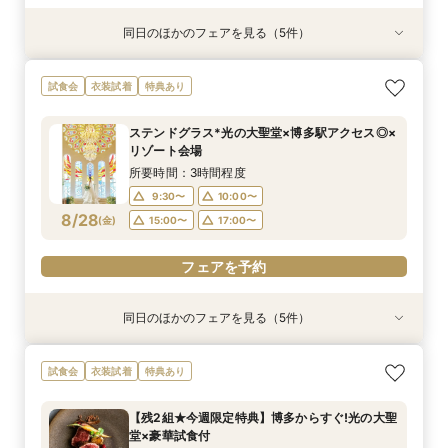
同日のほかのフェアを見る（5件）
衣装試着
衣装試着
試食会
衣装試着
試食会
衣装試着
衣装試着
特典あり
特典あり
特典あり
特典あり
特典あり
【自宅で式場見学★】在宅&スマホでOK！オン
【迷っている方も大歓迎】最短90分×見積もり相
＼前々日〜当日予約◎／フレンチ試食＆直前予約
【フォト婚】貸切邸宅で残す大切な一日！期間限
今月限定【130万優待★ドレス試着】光の大聖堂
試食会
衣装試着
特典あり
ライン相談会♪
談×次回試食付
限定前撮り特典付
定特典付相談会
×特製スイーツ
所要時間：1時間程度
所要時間：3時間程度
所要時間：3時間30分程度
所要時間：1時間程度
所要時間：3時間程度
ステンドグラス*光の大聖堂×博多駅アクセス◎×
10:00〜
10:00〜
9:30〜
9:30〜
9:30〜
10:00〜
10:00〜
10:00〜
17:00〜
15:00〜
リゾート会場
8/27
8/27
8/27
8/27
8/27
(
(
(
(
(
木
木
木
木
木
)
)
)
)
)
17:00〜
15:00〜
15:00〜
15:00〜
17:00〜
17:00〜
17:00〜
所要時間：3時間程度
9:30〜
10:00〜
フェアを予約
フェアを予約
フェアを予約
フェアを予約
フェアを予約
8/28
(
金
)
15:00〜
17:00〜
フェアを予約
同日のほかのフェアを見る（5件）
衣装試着
衣装試着
試食会
衣装試着
試食会
衣装試着
衣装試着
特典あり
特典あり
特典あり
特典あり
特典あり
【自宅で式場見学★】在宅&スマホでOK！オン
【迷っている方も大歓迎】最短90分×見積もり相
＼前々日〜当日予約◎／フレンチ試食＆直前予約
【フォト婚】貸切邸宅で残す大切な一日！期間限
今月限定【130万優待★ドレス試着】光の大聖堂
試食会
衣装試着
特典あり
ライン相談会♪
談×次回試食付
限定前撮り特典付
定特典付相談会
×特製スイーツ
所要時間：1時間程度
所要時間：3時間程度
所要時間：3時間30分程度
所要時間：1時間程度
所要時間：3時間程度
【残2組★今週限定特典】博多からすぐ!光の大聖
10:00〜
10:00〜
9:30〜
9:30〜
9:30〜
10:00〜
10:00〜
10:00〜
17:00〜
15:00〜
堂×豪華試食付