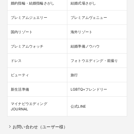
婚約指輪・結婚指輪さがし
結婚式場さがし
プレミアムジュエリー
プレミアムヴェニュー
国内リゾート
海外リゾート
プレミアムウォッチ
結婚準備ノウハウ
ドレス
フォトウエディング・前撮り
ビューティ
旅行
新生活準備
LGBTQ+フレンドリー
マイナビウエディング

公式LINE
JOURNAL
お問い合わせ（ユーザー様）