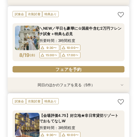
【自宅で式場見学★】在宅&スマホでOK！オン
【迷っている方も大歓迎】最短90分×見積もり相
＼前々日〜当日予約◎／フレンチ試食＆直前予約
【フォト婚】貸切邸宅で残す大切な一日！期間限
今月限定【130万優待★ドレス試着】光の大聖堂
試食会
衣装試着
特典あり
ライン相談会♪
談×次回試食付
限定前撮り特典付
定特典付相談会
×特製スイーツ
所要時間：1時間程度
所要時間：3時間程度
所要時間：3時間30分程度
所要時間：1時間程度
所要時間：3時間程度
＼NEW／平日も豪華に☆国産牛含む2万円フレン
10:00〜
10:00〜
9:30〜
9:30〜
9:30〜
10:00〜
10:00〜
10:00〜
17:00〜
15:00〜
チ試食＋特典も必見
8/17
8/17
8/17
8/17
8/17
(
(
(
(
(
月
月
月
月
月
)
)
)
)
)
17:00〜
15:00〜
15:00〜
15:00〜
17:00〜
17:00〜
17:00〜
所要時間：3時間程度
9:30〜
10:00〜
フェアを予約
フェアを予約
フェアを予約
フェアを予約
フェアを予約
8/19
(
水
)
15:00〜
17:00〜
フェアを予約
同日のほかのフェアを見る（5件）
衣装試着
衣装試着
試食会
衣装試着
試食会
衣装試着
衣装試着
特典あり
特典あり
特典あり
特典あり
特典あり
【自宅で式場見学★】在宅&スマホでOK！オン
【迷っている方も大歓迎】最短90分×見積もり相
＼前々日〜当日予約◎／フレンチ試食＆直前予約
【フォト婚】貸切邸宅で残す大切な一日！期間限
今月限定【130万優待★ドレス試着】光の大聖堂
試食会
衣装試着
特典あり
ライン相談会♪
談×次回試食付
限定前撮り特典付
定特典付相談会
×特製スイーツ
所要時間：1時間程度
所要時間：3時間程度
所要時間：3時間30分程度
所要時間：1時間程度
所要時間：3時間程度
【会場評価4.75】好立地★非日常貸切リゾート
10:00〜
10:00〜
9:30〜
9:30〜
9:30〜
10:00〜
10:00〜
10:00〜
17:00〜
15:00〜
でおもてなしW
8/19
8/19
8/19
8/19
8/19
(
(
(
(
(
水
水
水
水
水
)
)
)
)
)
17:00〜
15:00〜
15:00〜
15:00〜
17:00〜
17:00〜
17:00〜
所要時間：3時間程度
9:30〜
10:00〜