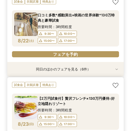
【自宅で式場見学★】在宅&スマホでOK！オン
【迷っている方も大歓迎】最短90分×見積もり相
＼前々日〜当日予約◎／フレンチ試食＆直前予約
【フォト婚】貸切邸宅で残す大切な一日！期間限
今月限定【130万優待★ドレス試着】光の大聖堂
試食会
衣装試着
特典あり
ライン相談会♪
談×次回試食付
限定前撮り特典付
定特典付相談会
×特製スイーツ
所要時間：1時間程度
所要時間：3時間程度
所要時間：3時間30分程度
所要時間：1時間程度
所要時間：3時間程度
口コミ多数*感動演出×映画の世界体験*130万特
10:00〜
10:00〜
9:30〜
9:30〜
9:30〜
10:00〜
10:00〜
10:00〜
17:00〜
15:00〜
典と豪華試食
8/21
8/21
8/21
8/21
8/21
(
(
(
(
(
金
金
金
金
金
)
)
)
)
)
17:00〜
15:00〜
15:00〜
15:00〜
17:00〜
17:00〜
17:00〜
所要時間：3時間程度
9:30〜
10:00〜
フェアを予約
フェアを予約
フェアを予約
フェアを予約
フェアを予約
8/22
(
土
)
15:00〜
17:00〜
フェアを予約
同日のほかのフェアを見る（6件）
衣装試着
衣装試着
試食会
試食会
衣装試着
試食会
衣装試着
衣装試着
衣装試着
特典あり
特典あり
特典あり
特典あり
特典あり
特典あり
【自宅で式場見学★】在宅&スマホでOK！オン
【迷っている方も大歓迎】最短90分×見積もり相
＼前々日〜当日予約◎／フレンチ試食＆直前予約
【120名広々】大人数ゲスト◎好立地の貸切リ
【フォト婚】貸切邸宅で残す大切な一日！期間限
今月限定【130万優待★ドレス試着】光の大聖堂
試食会
衣装試着
特典あり
ライン相談会♪
談×次回試食付
限定前撮り特典付
ゾートウエディング
定特典付相談会
×特製スイーツ
所要時間：1時間程度
所要時間：3時間程度
所要時間：3時間30分程度
所要時間：3時間程度
所要時間：1時間程度
所要時間：3時間程度
【2万円試食付】贅沢フレンチ×130万円優待♪好
10:00〜
10:00〜
9:30〜
9:30〜
9:30〜
9:30〜
10:00〜
10:00〜
10:00〜
10:00〜
17:00〜
15:00〜
立地隠れリゾート
8/22
8/22
8/22
8/22
8/22
8/22
(
(
(
(
(
(
土
土
土
土
土
土
)
)
)
)
)
)
17:00〜
15:00〜
15:00〜
15:00〜
15:00〜
17:00〜
17:00〜
17:00〜
17:00〜
所要時間：3時間程度
9:30〜
10:00〜
フェアを予約
フェアを予約
フェアを予約
フェアを予約
フェアを予約
フェアを予約
8/23
(
日
)
15:00〜
17:00〜