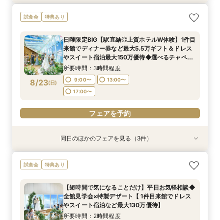
初見学も大歓迎！特選牛食べ比べ×豪華ホテルW
アクセス抜群・全天候型ホテル｜上質なおもてな
おもてなし◎【ご親族様中心の少人数W】特選牛
試食会
特典あり
おもてなし体験
し＆豪華試食特典で贅沢体験
食べ比べ＆オマール海老試食付きフェア
所要時間：3時間程度
所要時間：3時間程度
所要時間：3時間程度
日曜限定BIG【駅直結◎上質ホテルW体験】1件目
9:00〜
9:00〜
9:00〜
13:00〜
13:00〜
13:00〜
来館でディナー券など最大5.5万ギフト＆ドレス
8/22
8/22
8/22
やスイート宿泊最大150万優待◆選べるチャペル
(
(
(
土
土
土
)
)
)
17:00〜
17:00〜
17:00〜
で挙式体験×特選牛食べ比べなど豪華4万試食付
所要時間：3時間程度
きフェア
フェアを予約
フェアを予約
フェアを予約
9:00〜
13:00〜
8/23
(
日
)
17:00〜
フェアを予約
同日のほかのフェアを見る（3件）
試食会
試食会
試食会
特典あり
特典あり
特典あり
【料理重視必見☆オープンキッチン◎】特選牛食
アクセス抜群・全天候型ホテル｜上質なおもてな
おもてなし◎【ご親族様中心の少人数W】特選牛
試食会
特典あり
べ比べ試食フェア
し＆豪華試食特典で贅沢体験
食べ比べ＆オマール海老試食付きフェア
所要時間：3時間程度
所要時間：3時間程度
所要時間：3時間程度
【短時間で気になることだけ】平日お気軽相談◆
9:00〜
9:00〜
9:00〜
13:00〜
13:00〜
13:00〜
全館見学会×特製デザート【 1件目来館でドレス
8/23
8/23
8/23
やスイート宿泊など最大130万優待】
(
(
(
日
日
日
)
)
)
17:00〜
17:00〜
17:00〜
所要時間：2時間程度