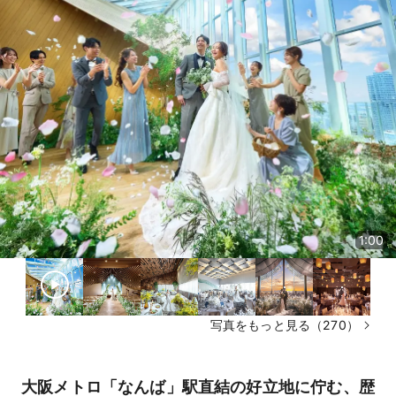
1:00
写真をもっと見る（270）
大阪メトロ「なんば」駅直結の好立地に佇む、歴