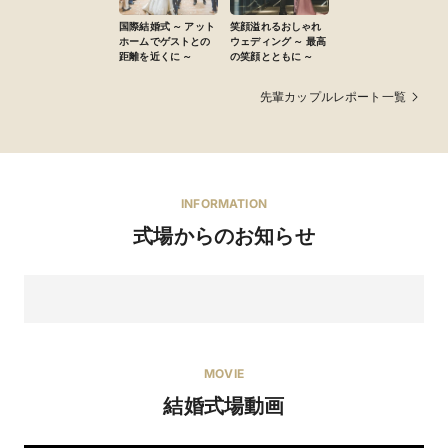
持ち込み料
新郎1着 55,000円〜／新婦1着 110,000円〜
国際結婚式 ～ アット
笑顔溢れるおしゃれ
ホームでゲストとの
ウェディング ～ 最高
距離を近くに ～
の笑顔とともに ～
先輩カップルレポート一覧
INFORMATION
式場からのお知らせ
MOVIE
結婚式場動画