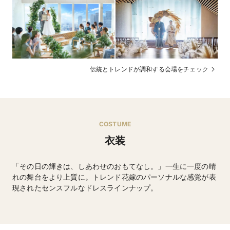
伝統とトレンドが調和する会場をチェック
COSTUME
衣装
「その日の輝きは、しあわせのおもてなし。」一生に一度の晴
れの舞台をより上質に。トレンド花嫁のパーソナルな感覚が表
現されたセンスフルなドレスラインナップ。
ウエディングドレス・タキシードなど