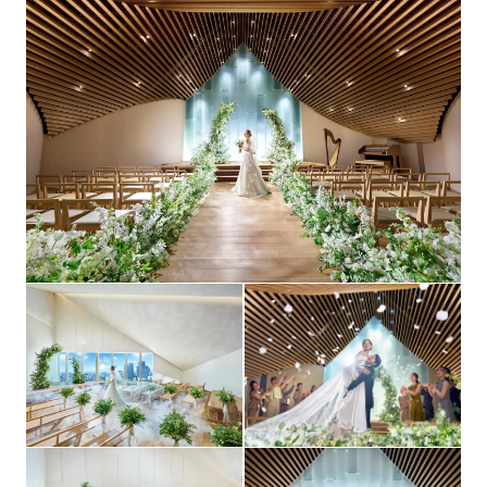
洋16,500円・18,700円・20,900円・23,100円（全4
料理料金
コース）、和洋19,800円・22,000円（全2コース）フル
オーダーコースあり
4,950円・6,050円・7,150円（フリードリンク）
飲物料金
有料（衣裳 1点110,000円・引出物 1点550円）
持込料金
写真室・メイク室・ワイヤレスマイク・美容室・着付
設備
室・クローク・控室・TVモニター・スクリーン など
フォトギャラリーを見る
有（150室）
宿泊施設
1名 7,700円～
二次会
手配可能
送迎
婚礼申込金100,000円 挙式・披露宴 10日前までに全
支払方法
額精算（※申込時のみクレジットカード可）