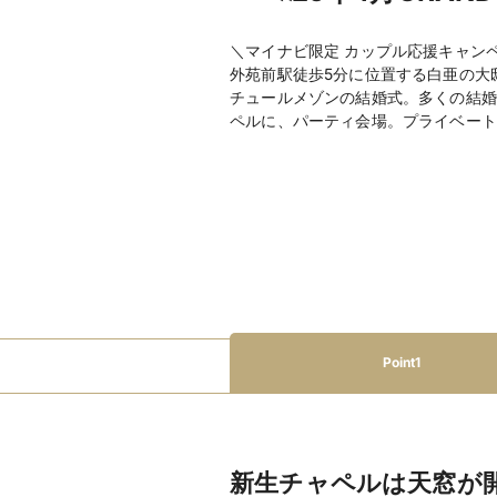
＼マイナビ限定 カップル応援キャン
外苑前駅徒歩5分に位置する白亜の大邸
チュールメゾンの結婚式。多くの結婚
ペルに、パーティ会場。プライベート
Point1
新生チャペルは天窓が