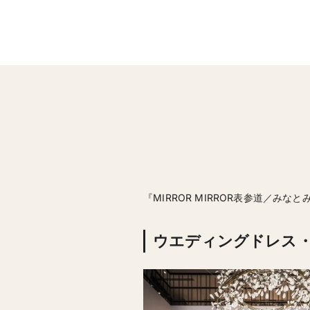
『MIRROR MIRROR表参道／
ウエディングドレス