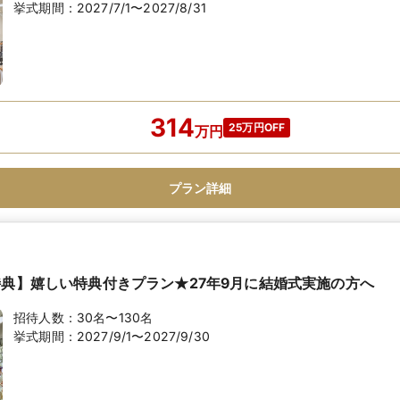
挙式期間：
2027/7/1〜2027/8/31
314
25万円OFF
万
円
プラン詳細
特典】嬉しい特典付きプラン★27年9月に結婚式実施の方へ
招待人数：
30名〜130名
挙式期間：
2027/9/1〜2027/9/30