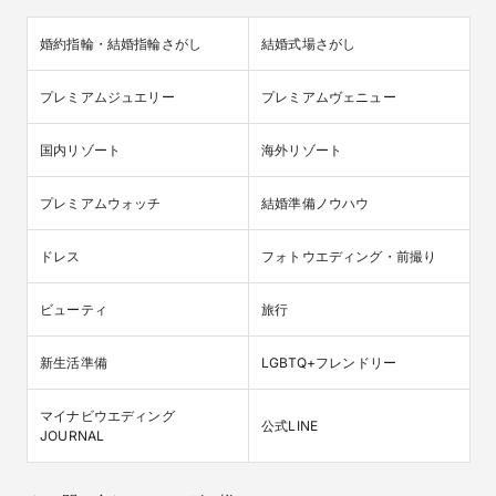
婚約指輪・結婚指輪さがし
結婚式場さがし
プレミアムジュエリー
プレミアムヴェニュー
国内リゾート
海外リゾート
プレミアムウォッチ
結婚準備ノウハウ
ドレス
フォトウエディング・前撮り
ビューティ
旅行
新生活準備
LGBTQ+フレンドリー
マイナビウエディング

公式LINE
JOURNAL