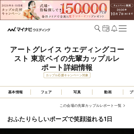
アートグレイス ウエディングコー
スト 東京ベイの先輩カップルレ
ポート詳細情報
カップル応援キャンペーン対象
基本情報
フェア
写真
動画
プ
この会場の先輩カップルレポート一覧
おふたりらしいポーズで笑顔溢れる1日