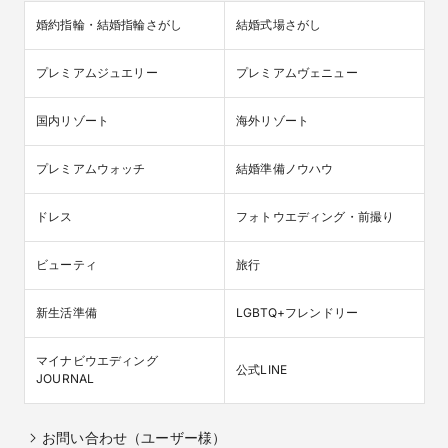
婚約指輪・結婚指輪さがし
結婚式場さがし
プレミアムジュエリー
プレミアムヴェニュー
国内リゾート
海外リゾート
プレミアムウォッチ
結婚準備ノウハウ
ドレス
フォトウエディング・前撮り
ビューティ
旅行
新生活準備
LGBTQ+フレンドリー
マイナビウエディング

公式LINE
JOURNAL
お問い合わせ（ユーザー様）