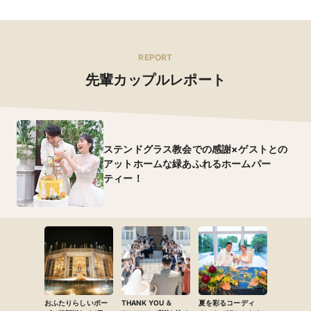
REPORT
先輩カップルレポート
ステンドグラス教会での感謝×ゲストとの
アットホームな緑あふれるホームパー
ティー！
おふたりらしいポー
THANK YOU ＆
夏を彩るコーディ