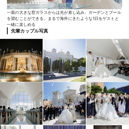
一面の大きな窓ガラスからは光が差し込み、ガーデンとプール
を望むことができる。まるで海外にきたような1日をゲストと
一緒に楽しめる
先輩カップル写真