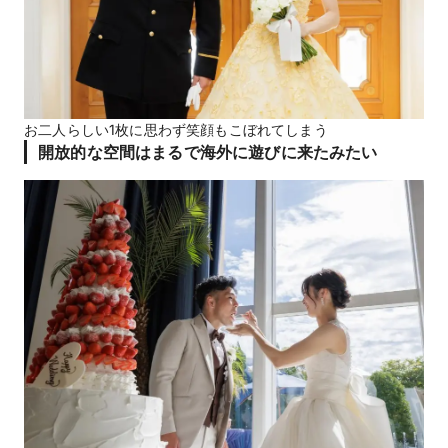
お二人らしい1枚に思わず笑顔もこぼれてしまう
開放的な空間はまるで海外に遊びに来たみたい