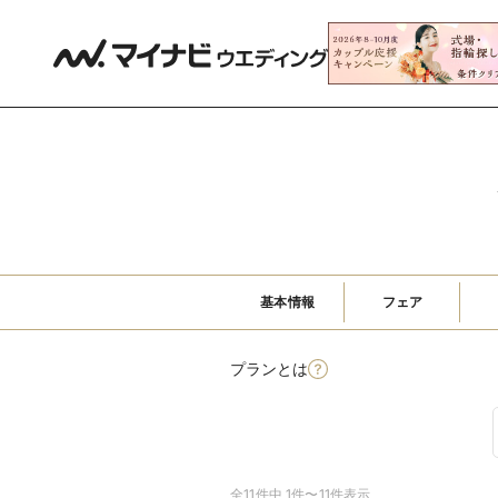
基本情報
フェア
プランとは
全11件中 1件〜11件表示