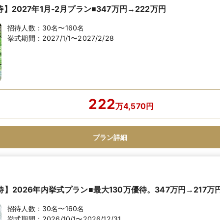
】2027年1月-2月プラン■347万円→222万円
招待人数：
30名〜160名
挙式期間：
2027/1/1〜2027/2/28
222
万
4,570
円
プラン詳細
待】2026年内挙式プラン■最大130万優待。347万円→217万
招待人数：
30名〜160名
挙式期間：
2026/10/1〜2026/12/31