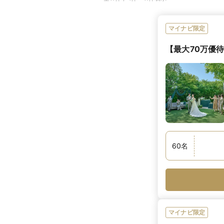
マイナビ限定
【最大70万優待
60
名
マイナビ限定