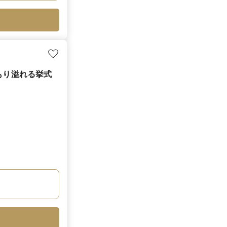
もり溢れる挙式