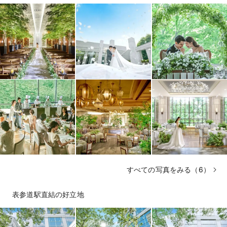
すべての写真をみる（6）
表参道駅直結の好立地