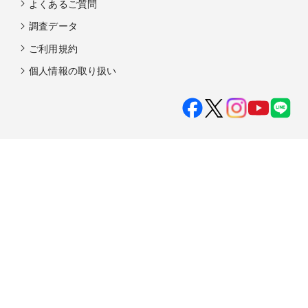
よくあるご質問
調査データ
ご利用規約
個人情報の取り扱い
会社概要
サービス一覧
事業所案内
社会的な取り組み
個人情報保護方針
グループ会社
採用情報
株式会社マイナビは、マイナビウエディングをご利用になる方のプライバ
シーを尊重し、利用者の個人情報の管理に最新の注意を払い、これを適正
に取り扱うことをお約束します。