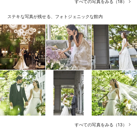
すべての写真をみる（18）
ステキな写真が残せる、フォトジェニックな館内
すべての写真をみる（13）