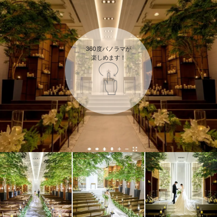
360度パノラマが

楽しめます！