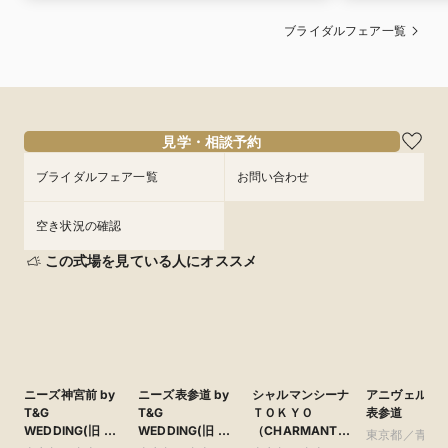
ブライダルフェア一覧
見学・相談予約
ブライダルフェア一覧
お問い合わせ
空き状況の確認
この式場を見ている人にオススメ
ニーズ神宮前 by
ニーズ表参道 by
シャルマンシーナ
アニヴェルセ
T&G
T&G
ＴＯＫＹＯ
表参道
WEDDING(旧 ア
WEDDING(旧 表
（CHARMANT
東京都／青山