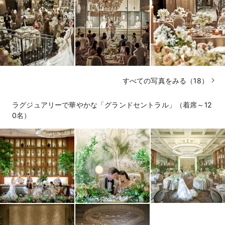
すべての写真をみる（18）
ラグジュアリーで華やかな「グランドセントラル」（着席～12
0名）