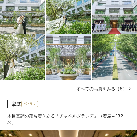
すべての写真をみる（6）
挙式
パノラマ
木目基調の落ち着きある「チャペルグランデ」（着席～132
名）