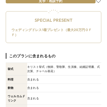
見学・相談予約
SPECIAL PRESENT
ウェディングドレス1着プレゼント（最大20万円ＯＦ
Ｆ）
このプランに含まれるもの
キリスト挙式（牧師、聖歌隊、生演奏、結婚証明書、式
挙式
次第、チャペル装花）
料理
含まれる
飲物
含まれる
ウェルカムド
含まれる
リンク