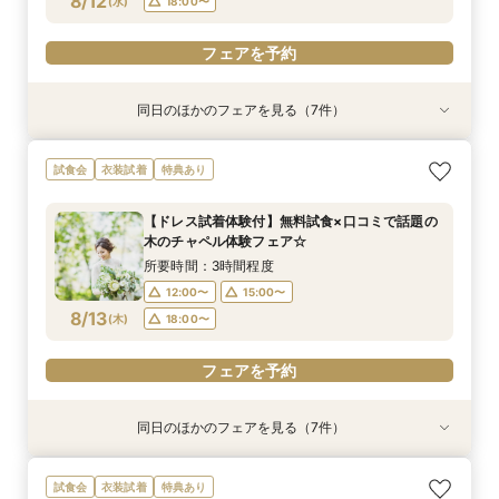
8/12
(
水
)
18:00〜
フェアを予約
フェアを予約
フェアを予約
フェアを予約
フェアを予約
フェアを予約
フェアを予約
フェアを予約
同日のほかのフェアを見る（7件）
試食会
試食会
試食会
衣装試着
試食会
試食会
試食会
衣装試着
衣装試着
衣装試着
衣装試着
特典あり
衣装試着
特典あり
特典あり
特典あり
特典あり
特典あり
特典あり
【スペシャルナイトフェア*】光×木のチャペル×
【少人数婚・フォトウエディング限定】身近な人
【2件目からの会場見学がお得】安心見積相談×
【フォト婚】衣裳×見積相談フェア
マイナビ限定【至極の料理を試食】新スタイル料
【90分フェア】気軽に90分見学♪チャペル×試食
【マイナビ限定！BIG特典付】初めてご見学の方
試食会
衣装試着
特典あり
豪華試食♪最大100万円特典付☆
とお祝いする結婚式＆絶品試食相談会
新結婚式スタイル紹介
理試食×最新ドレス試着☆木と緑の奏でる一体感
×見積ショートタイムフェア*
＆お料理重視の方へお勧め☆専属のプランナーが
所要時間：2時間程度
ある結婚式をご提案！今だけの最大100万円OFF
個別でご案内！豪華試食×お見積り相談会
所要時間：2時間程度
所要時間：3時間程度
所要時間：3時間程度
所要時間：1時間30分程度
13:00〜
14:00〜
【ドレス試着体験付】無料試食×口コミで話題の
特典付き
所要時間：3時間程度
所要時間：3時間程度
17:00〜
12:00〜
12:00〜
12:00〜
18:00〜
14:00〜
13:00〜
15:00〜
木のチャペル体験フェア☆
16:00〜
17:00〜
12:00〜
12:00〜
15:00〜
15:00〜
8/12
8/12
8/12
8/12
8/12
8/12
8/12
(
(
(
(
(
(
(
水
水
水
水
水
水
水
)
)
)
)
)
)
)
14:00〜
18:00〜
16:00〜
15:00〜
17:00〜
所要時間：3時間程度
18:00〜
18:00〜
18:00〜
16:00〜
18:00〜
12:00〜
15:00〜
フェアを予約
フェアを予約
8/13
フェアを予約
(
木
)
18:00〜
フェアを予約
フェアを予約
フェアを予約
フェアを予約
フェアを予約
同日のほかのフェアを見る（7件）
試食会
試食会
試食会
衣装試着
試食会
試食会
試食会
衣装試着
衣装試着
衣装試着
衣装試着
特典あり
衣装試着
特典あり
特典あり
特典あり
特典あり
特典あり
特典あり
【スペシャルナイトフェア*】光×木のチャペル×
【少人数婚・フォトウエディング限定】身近な人
【2件目からの会場見学がお得】安心見積相談×
【フォト婚】衣裳×見積相談フェア
【和と洋*両方叶う】木のチャペル×四季彩る美
【90分フェア】気軽に90分見学♪チャペル×試食
【マイナビ限定！BIG特典付】初めてご見学の方
試食会
衣装試着
特典あり