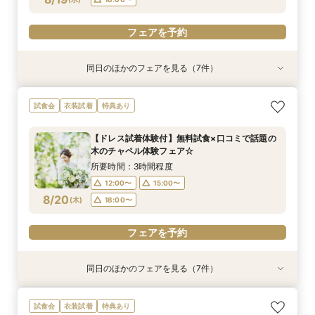
フェアを予約
フェアを予約
フェアを予約
フェアを予約
フェアを予約
同日のほかのフェアを見る（7件）
試食会
試食会
試食会
衣装試着
試食会
試食会
試食会
衣装試着
衣装試着
衣装試着
衣装試着
特典あり
衣装試着
特典あり
特典あり
特典あり
特典あり
特典あり
特典あり
【スペシャルナイトフェア*】光×木のチャペル×
【少人数婚・フォトウエディング限定】身近な人
【2件目からの会場見学がお得】安心見積相談×
【フォト婚】衣裳×見積相談フェア
マイナビ限定【至極の料理を試食】新スタイル料
【90分フェア】気軽に90分見学♪チャペル×試食
【マイナビ限定！BIG特典付】初めてご見学の方
試食会
衣装試着
特典あり
豪華試食♪最大100万円特典付☆
とお祝いする結婚式＆絶品試食相談会
新結婚式スタイル紹介
理試食×最新ドレス試着☆木と緑の奏でる一体感
×見積ショートタイムフェア*
＆お料理重視の方へお勧め☆専属のプランナーが
所要時間：2時間程度
ある結婚式をご提案！今だけの最大100万円OFF
個別でご案内！豪華試食×お見積り相談会
所要時間：2時間程度
所要時間：3時間程度
所要時間：3時間程度
所要時間：1時間30分程度
13:00〜
14:00〜
【ドレス試着体験付】無料試食×口コミで話題の
特典付き
所要時間：3時間程度
所要時間：3時間程度
17:00〜
12:00〜
12:00〜
12:00〜
18:00〜
14:00〜
13:00〜
15:00〜
木のチャペル体験フェア☆
16:00〜
17:00〜
12:00〜
12:00〜
15:00〜
15:00〜
8/19
8/19
8/19
8/19
8/19
8/19
8/19
(
(
(
(
(
(
(
水
水
水
水
水
水
水
)
)
)
)
)
)
)
14:00〜
18:00〜
16:00〜
15:00〜
17:00〜
所要時間：3時間程度
18:00〜
18:00〜
18:00〜
16:00〜
18:00〜
12:00〜
15:00〜
フェアを予約
フェアを予約
8/20
フェアを予約
(
木
)
18:00〜
フェアを予約
フェアを予約
フェアを予約
フェアを予約
フェアを予約
同日のほかのフェアを見る（7件）
試食会
試食会
試食会
衣装試着
試食会
試食会
試食会
衣装試着
衣装試着
衣装試着
衣装試着
特典あり
衣装試着
特典あり
特典あり
特典あり
特典あり
特典あり
特典あり
【スペシャルナイトフェア*】光×木のチャペル×
【少人数婚・フォトウエディング限定】身近な人
【2件目からの会場見学がお得】安心見積相談×
【フォト婚】衣裳×見積相談フェア
【和と洋*両方叶う】木のチャペル×四季彩る美
【90分フェア】気軽に90分見学♪チャペル×試食
【マイナビ限定！BIG特典付】初めてご見学の方
試食会
衣装試着
特典あり