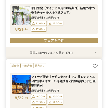
豪華試食♪最大100万円特典付☆
とお祝いする結婚式＆絶品試食相談会
新結婚式スタイル紹介
食空間
×見積ショートタイムフェア*
＆お料理重視の方へお勧め☆専属のプランナーが
所要時間：2時間程度
個別でご案内！豪華試食×お見積り相談会
所要時間：2時間程度
所要時間：3時間程度
所要時間：3時間程度
所要時間：3時間程度
所要時間：1時間30分程度
13:00〜
14:00〜
平日限定【マイナビ限定BIG特典付】話題の木の
所要時間：3時間程度
17:00〜
12:00〜
12:00〜
12:00〜
12:00〜
18:00〜
14:00〜
13:00〜
15:00〜
15:00〜
香るチャペル入場体験フェア♪
16:00〜
17:00〜
12:00〜
15:00〜
8/20
8/20
8/20
8/20
8/20
8/20
8/20
(
(
(
(
(
(
(
木
木
木
木
木
木
木
)
)
)
)
)
)
)
14:00〜
18:00〜
18:00〜
16:00〜
15:00〜
17:00〜
所要時間：3時間程度
18:00〜
18:00〜
16:00〜
18:00〜
12:00〜
15:00〜
フェアを予約
フェアを予約
フェアを予約
8/21
フェアを予約
(
金
)
17:00〜
フェアを予約
フェアを予約
フェアを予約
フェアを予約
同日のほかのフェアを見る（7件）
試食会
試食会
試食会
衣装試着
試食会
試食会
試食会
衣装試着
衣装試着
衣装試着
衣装試着
特典あり
衣装試着
特典あり
特典あり
特典あり
特典あり
特典あり
特典あり
【スペシャルナイトフェア*】光×木のチャペル×
【少人数婚・フォトウエディング限定】身近な人
【2件目からの会場見学がお得】安心見積相談×
【フォト婚】衣裳×見積相談フェア
マイナビ限定【至極の料理を試食】新スタイル料
【90分フェア】気軽に90分見学♪チャペル×試食
【マイナビ限定！BIG特典付】初めてご見学の方
試食会
衣装試着
特典あり
豪華試食♪最大100万円特典付☆
とお祝いする結婚式＆絶品試食相談会
新結婚式スタイル紹介
理試食×最新ドレス試着☆木と緑の奏でる一体感
×見積ショートタイムフェア*
＆お料理重視の方へお勧め☆専属のプランナーが
所要時間：2時間程度
ある結婚式をご提案！今だけの最大100万円OFF
個別でご案内！豪華試食×お見積り相談会
所要時間：2時間程度
所要時間：3時間程度
所要時間：3時間程度
所要時間：1時間30分程度
13:00〜
14:00〜
マイナビ限定【当館人気No1】木の香るチャペル
特典付き
所要時間：3時間程度
所要時間：3時間程度
17:00〜
12:00〜
12:00〜
12:00〜
18:00〜
14:00〜
13:00〜
15:00〜
×常陸牛＆オマール海老試食×来館特典3万円分豪
16:00〜
17:00〜
12:00〜
12:00〜
15:00〜
15:00〜
8/21
8/21
8/21
8/21
8/21
8/21
8/21
華特典付
(
(
(
(
(
(
(
金
金
金
金
金
金
金
)
)
)
)
)
)
)
14:00〜
18:00〜
16:00〜
15:00〜
17:00〜
18:00〜
18:00〜
18:00〜
所要時間：3時間程度
16:00〜
18:00〜
フェアを予約
フェアを予約
9:00〜
10:00〜
8/22
フェアを予約
(
土
)
フェアを予約
フェアを予約
フェアを予約
フェアを予約
12:30〜
14:00〜
15:00〜