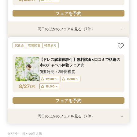
フェアを予約
フェアを予約
フェアを予約
フェアを予約
フェアを予約
同日のほかのフェアを見る（7件）
試食会
試食会
試食会
衣装試着
試食会
試食会
試食会
衣装試着
衣装試着
衣装試着
衣装試着
特典あり
衣装試着
特典あり
特典あり
特典あり
特典あり
特典あり
特典あり
【スペシャルナイトフェア*】光×木のチャペル×
【少人数婚・フォトウエディング限定】身近な人
【2件目からの会場見学がお得】安心見積相談×
【フォト婚】衣裳×見積相談フェア
マイナビ限定【至極の料理を試食】新スタイル料
【90分フェア】気軽に90分見学♪チャペル×試食
【マイナビ限定！BIG特典付】初めてご見学の方
試食会
衣装試着
特典あり
豪華試食♪最大100万円特典付☆
とお祝いする結婚式＆絶品試食相談会
新結婚式スタイル紹介
理試食×最新ドレス試着☆木と緑の奏でる一体感
×見積ショートタイムフェア*
＆お料理重視の方へお勧め☆専属のプランナーが
所要時間：2時間程度
ある結婚式をご提案！今だけの最大100万円OFF
個別でご案内！豪華試食×お見積り相談会
所要時間：2時間程度
所要時間：3時間程度
所要時間：3時間程度
所要時間：1時間30分程度
13:00〜
14:00〜
【ドレス試着体験付】無料試食×口コミで話題の
特典付き
所要時間：3時間程度
所要時間：3時間程度
17:00〜
12:00〜
12:00〜
12:00〜
18:00〜
14:00〜
13:00〜
15:00〜
木のチャペル体験フェア☆
16:00〜
17:00〜
12:00〜
12:00〜
15:00〜
15:00〜
8/26
8/26
8/26
8/26
8/26
8/26
8/26
(
(
(
(
(
(
(
水
水
水
水
水
水
水
)
)
)
)
)
)
)
14:00〜
18:00〜
16:00〜
15:00〜
17:00〜
所要時間：3時間程度
18:00〜
18:00〜
18:00〜
16:00〜
18:00〜
12:00〜
15:00〜
フェアを予約
フェアを予約
8/27
フェアを予約
(
木
)
18:00〜
フェアを予約
フェアを予約
フェアを予約
フェアを予約
フェアを予約
同日のほかのフェアを見る（7件）
試食会
試食会
試食会
衣装試着
試食会
試食会
試食会
衣装試着
衣装試着
衣装試着
衣装試着
特典あり
衣装試着
特典あり
特典あり
特典あり
特典あり
特典あり
特典あり
【スペシャルナイトフェア*】光×木のチャペル×
【少人数婚・フォトウエディング限定】身近な人
【2件目からの会場見学がお得】安心見積相談×
【フォト婚】衣裳×見積相談フェア
【和と洋*両方叶う】木のチャペル×四季彩る美
【90分フェア】気軽に90分見学♪チャペル×試食
【マイナビ限定！BIG特典付】初めてご見学の方
全77件中 1件〜20件表示
豪華試食♪最大100万円特典付☆
とお祝いする結婚式＆絶品試食相談会
新結婚式スタイル紹介
食空間
×見積ショートタイムフェア*
＆お料理重視の方へお勧め☆専属のプランナーが