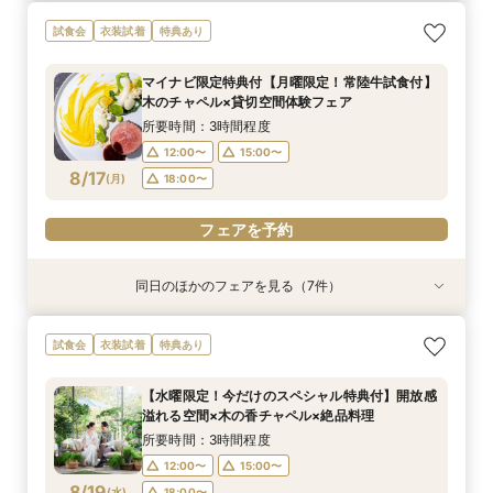
【スペシャルナイトフェア*】光×木のチャペル×
【1件目限定】100万円特典付×話題の新結婚式ス
【2件目以降の方へ】気になるところだけ！90分
【和と洋も両方叶う】木のチャペル×四季彩る美
【2件目からの会場見学】安心見積相談×新結婚
気軽に90分見学♪チャペル×試食×見積ショート
【少人数限定】身近な人とお祝いする結婚式＆贅
写真は残したい！【フォト婚】衣裳×見積相談
試食会
衣装試着
特典あり
豪華試食♪最大100万円特典付☆
タイル相談会
クイックフェア
食空間☆
式スタイル紹介
タイムフェア*
沢試食相談会
フェア*
所要時間：2時間程度
所要時間：3時間30分程度
所要時間：1時間30分程度
所要時間：3時間程度
所要時間：3時間程度
所要時間：1時間30分程度
所要時間：3時間程度
所要時間：2時間程度
マイナビ限定特典付【月曜限定！常陸牛試食付】
17:00〜
9:00〜
9:00〜
9:00〜
9:00〜
9:00〜
9:00〜
9:15〜
18:00〜
10:00〜
10:00〜
10:00〜
10:00〜
10:00〜
10:00〜
10:00〜
木のチャペル×貸切空間体験フェア
8/16
8/16
8/16
8/16
8/16
8/16
8/16
8/16
(
(
(
(
(
(
(
(
日
日
日
日
日
日
日
日
)
)
)
)
)
)
)
)
14:00〜
15:00〜
12:30〜
12:30〜
12:30〜
12:30〜
12:30〜
14:00〜
14:00〜
14:00〜
14:00〜
14:00〜
16:00〜
15:00〜
所要時間：3時間程度
15:00〜
15:00〜
15:00〜
15:00〜
18:30〜
15:00〜
17:00〜
12:00〜
15:00〜
フェアを予約
8/17
(
月
)
18:00〜
フェアを予約
フェアを予約
フェアを予約
フェアを予約
フェアを予約
フェアを予約
フェアを予約
フェアを予約
同日のほかのフェアを見る（7件）
試食会
試食会
試食会
衣装試着
試食会
試食会
試食会
衣装試着
衣装試着
衣装試着
衣装試着
特典あり
衣装試着
特典あり
特典あり
特典あり
特典あり
特典あり
特典あり
【スペシャルナイトフェア*】光×木のチャペル×
【少人数婚・フォトウエディング限定】身近な人
【2件目からの会場見学がお得】安心見積相談×
【フォト婚】衣裳×見積相談フェア
マイナビ限定【至極の料理を試食】新スタイル料
【90分フェア】気軽に90分見学♪チャペル×試食
【マイナビ限定！BIG特典付】初めてご見学の方
試食会
衣装試着
特典あり
豪華試食♪最大100万円特典付☆
とお祝いする結婚式＆絶品試食相談会
新結婚式スタイル紹介
理試食×最新ドレス試着☆木と緑の奏でる一体感
×見積ショートタイムフェア*
＆お料理重視の方へお勧め☆専属のプランナーが
所要時間：2時間程度
ある結婚式をご提案！今だけの最大100万円OFF
個別でご案内！豪華試食×お見積り相談会
所要時間：2時間程度
所要時間：3時間程度
所要時間：3時間程度
所要時間：1時間30分程度
13:00〜
14:00〜
【水曜限定！今だけのスペシャル特典付】開放感
特典付き
所要時間：3時間程度
所要時間：3時間程度
17:00〜
12:00〜
12:00〜
12:00〜
18:00〜
14:00〜
13:00〜
15:00〜
溢れる空間×木の香チャペル×絶品料理
16:00〜
17:00〜
12:00〜
12:00〜
15:00〜
15:00〜
8/17
8/17
8/17
8/17
8/17
8/17
8/17
(
(
(
(
(
(
(
月
月
月
月
月
月
月
)
)
)
)
)
)
)
14:00〜
18:00〜
16:00〜
15:00〜
17:00〜
所要時間：3時間程度
18:00〜
18:00〜
18:00〜
16:00〜
18:00〜
12:00〜
15:00〜
フェアを予約
フェアを予約
8/19
フェアを予約
(
水
)
18:00〜