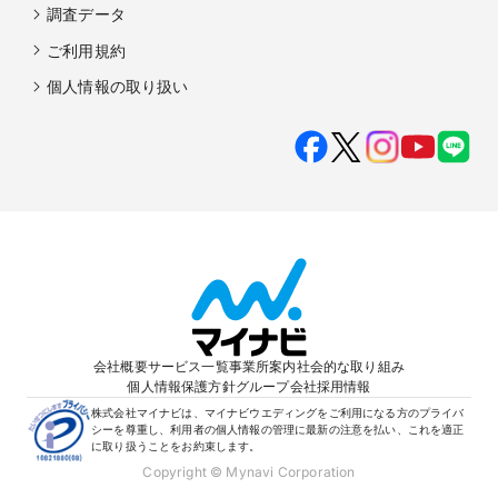
調査データ
ご利用規約
個人情報の取り扱い
会社概要
サービス一覧
事業所案内
社会的な取り組み
個人情報保護方針
グループ会社
採用情報
株式会社マイナビは、マイナビウエディングをご利用になる方のプライバ
シーを尊重し、利用者の個人情報の管理に最新の注意を払い、これを適正
に取り扱うことをお約束します。
Copyright © Mynavi Corporation