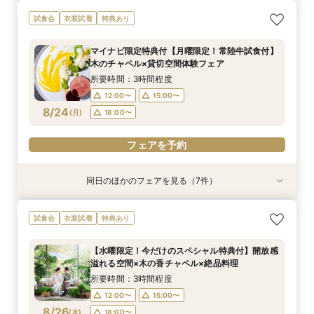
【スペシャルナイトフェア*】光×木のチャペル×
【1件目限定】100万円特典付×話題の新結婚式ス
【2件目以降の方へ】気になるところだけ！90分
【和と洋も両方叶う】木のチャペル×四季彩る美
【2件目からの会場見学】安心見積相談×新結婚
気軽に90分見学♪チャペル×試食×見積ショート
【少人数限定】身近な人とお祝いする結婚式＆贅
写真は残したい！【フォト婚】衣裳×見積相談
試食会
衣装試着
特典あり
豪華試食♪最大100万円特典付☆
タイル相談会
クイックフェア
食空間☆
式スタイル紹介
タイムフェア*
沢試食相談会
フェア*
所要時間：2時間程度
所要時間：3時間30分程度
所要時間：1時間30分程度
所要時間：3時間程度
所要時間：3時間程度
所要時間：1時間30分程度
所要時間：3時間程度
所要時間：2時間程度
マイナビ限定特典付【月曜限定！常陸牛試食付】
17:00〜
9:00〜
9:00〜
9:00〜
9:00〜
9:00〜
9:00〜
9:15〜
18:00〜
10:00〜
10:00〜
10:00〜
10:00〜
10:00〜
10:00〜
10:00〜
木のチャペル×貸切空間体験フェア
8/23
8/23
8/23
8/23
8/23
8/23
8/23
8/23
(
(
(
(
(
(
(
(
日
日
日
日
日
日
日
日
)
)
)
)
)
)
)
)
14:00〜
15:00〜
12:30〜
12:30〜
12:30〜
12:30〜
12:30〜
14:00〜
14:00〜
14:00〜
14:00〜
14:00〜
16:00〜
15:00〜
所要時間：3時間程度
15:00〜
15:00〜
15:00〜
15:00〜
18:30〜
15:00〜
17:00〜
12:00〜
15:00〜
フェアを予約
8/24
(
月
)
18:00〜
フェアを予約
フェアを予約
フェアを予約
フェアを予約
フェアを予約
フェアを予約
フェアを予約
フェアを予約
同日のほかのフェアを見る（7件）
試食会
試食会
試食会
衣装試着
試食会
試食会
試食会
衣装試着
衣装試着
衣装試着
衣装試着
特典あり
衣装試着
特典あり
特典あり
特典あり
特典あり
特典あり
特典あり
【スペシャルナイトフェア*】光×木のチャペル×
【少人数婚・フォトウエディング限定】身近な人
【2件目からの会場見学がお得】安心見積相談×
【フォト婚】衣裳×見積相談フェア
マイナビ限定【至極の料理を試食】新スタイル料
【90分フェア】気軽に90分見学♪チャペル×試食
【マイナビ限定！BIG特典付】初めてご見学の方
試食会
衣装試着
特典あり
豪華試食♪最大100万円特典付☆
とお祝いする結婚式＆絶品試食相談会
新結婚式スタイル紹介
理試食×最新ドレス試着☆木と緑の奏でる一体感
×見積ショートタイムフェア*
＆お料理重視の方へお勧め☆専属のプランナーが
所要時間：2時間程度
ある結婚式をご提案！今だけの最大100万円OFF
個別でご案内！豪華試食×お見積り相談会
所要時間：2時間程度
所要時間：3時間程度
所要時間：3時間程度
所要時間：1時間30分程度
13:00〜
14:00〜
【水曜限定！今だけのスペシャル特典付】開放感
特典付き
所要時間：3時間程度
所要時間：3時間程度
17:00〜
12:00〜
12:00〜
12:00〜
18:00〜
14:00〜
13:00〜
15:00〜
溢れる空間×木の香チャペル×絶品料理
16:00〜
17:00〜
12:00〜
12:00〜
15:00〜
15:00〜
8/24
8/24
8/24
8/24
8/24
8/24
8/24
(
(
(
(
(
(
(
月
月
月
月
月
月
月
)
)
)
)
)
)
)
14:00〜
18:00〜
16:00〜
15:00〜
17:00〜
所要時間：3時間程度
18:00〜
18:00〜
18:00〜
16:00〜
18:00〜
12:00〜
15:00〜
フェアを予約
フェアを予約
8/26
フェアを予約
(
水
)
18:00〜