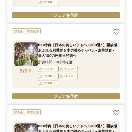
15:00〜
フェアを予約
試食会
衣装試着
BIG特典【日本の美しいチャペル100選*】開放感
あふれる別世界＆木の香るチャペル×豪華試食×
最大100万円相当特典付
所要時間：3時間程度
9:00〜
10:00〜
8/9
(
日
)
12:30〜
14:00〜
15:00〜
フェアを予約
試食会
衣装試着
BIG特典【日本の美しいチャペル100選*】開放感
あふれる別世界＆木の香るチャペル×豪華試食×