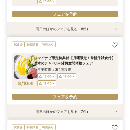
15:00〜
フェアを予約
同日のほかのフェアを見る（8件）
試食会
試食会
試食会
試食会
試食会
試食会
試食会
衣装試着
衣装試着
特典あり
特典あり
特典あり
特典あり
特典あり
特典あり
特典あり
特典あり
【スペシャルナイトフェア*】光×木のチャペル×
【1件目限定】100万円特典付×話題の新結婚式ス
【2件目以降の方へ】気になるところだけ！90分
【和と洋も両方叶う】木のチャペル×四季彩る美
【2件目からの会場見学】安心見積相談×新結婚
気軽に90分見学♪チャペル×試食×見積ショート
【少人数限定】身近な人とお祝いする結婚式＆贅
写真は残したい！【フォト婚】衣裳×見積相談
試食会
衣装試着
特典あり
豪華試食♪最大100万円特典付☆
タイル相談会
クイックフェア
食空間☆
式スタイル紹介
タイムフェア*
沢試食相談会
フェア*
所要時間：2時間程度
所要時間：3時間30分程度
所要時間：1時間30分程度
所要時間：3時間程度
所要時間：3時間程度
所要時間：1時間30分程度
所要時間：3時間程度
所要時間：2時間程度
マイナビ限定特典付【月曜限定！常陸牛試食付】
17:00〜
9:00〜
9:00〜
9:00〜
9:00〜
9:00〜
9:00〜
9:15〜
18:00〜
10:00〜
10:00〜
10:00〜
10:00〜
10:00〜
10:00〜
10:00〜
木のチャペル×貸切空間体験フェア
8/9
8/9
8/9
8/9
8/9
8/9
8/9
8/9
(
(
(
(
(
(
(
(
日
日
日
日
日
日
日
日
)
)
)
)
)
)
)
)
14:00〜
15:00〜
12:30〜
12:30〜
12:30〜
12:30〜
12:30〜
14:00〜
14:00〜
14:00〜
14:00〜
14:00〜
16:00〜
15:00〜
所要時間：3時間程度
15:00〜
15:00〜
15:00〜
15:00〜
18:30〜
15:00〜
17:00〜
12:00〜
15:00〜
フェアを予約
8/10
(
月
)
18:00〜
フェアを予約
フェアを予約
フェアを予約
フェアを予約
フェアを予約
フェアを予約
フェアを予約
フェアを予約
同日のほかのフェアを見る（7件）
試食会
試食会
試食会
衣装試着
試食会
試食会
試食会
衣装試着
衣装試着
衣装試着
衣装試着
特典あり
衣装試着
特典あり
特典あり
特典あり
特典あり
特典あり
特典あり
【スペシャルナイトフェア*】光×木のチャペル×
【少人数婚・フォトウエディング限定】身近な人
【2件目からの会場見学がお得】安心見積相談×
【フォト婚】衣裳×見積相談フェア
マイナビ限定【至極の料理を試食】新スタイル料
【90分フェア】気軽に90分見学♪チャペル×試食
【マイナビ限定！BIG特典付】初めてご見学の方
試食会
衣装試着
特典あり