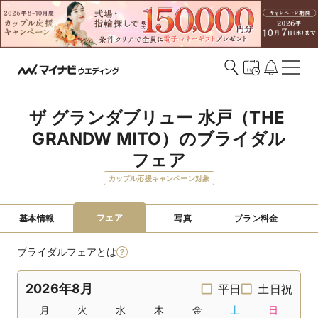
ザ グランダブリュー 水戸（THE 
GRANDW MITO）のブライダル
フェア
カップル応援キャンペーン対象
フェア
基本情報
写真
プラン料金
ブライダルフェアとは
2026年8月
平日
土日祝
月
火
水
木
金
土
日