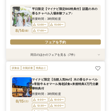
豪華試食♪最大100万円特典付☆
とお祝いする結婚式＆絶品試食相談会
新結婚式スタイル紹介
食空間
×見積ショートタイムフェア*
＆お料理重視の方へお勧め☆専属のプランナーが
所要時間：2時間程度
個別でご案内！豪華試食×お見積り相談会
所要時間：2時間程度
所要時間：3時間程度
所要時間：3時間程度
所要時間：3時間程度
所要時間：1時間30分程度
13:00〜
14:00〜
平日限定【マイナビ限定BIG特典付】話題の木の
所要時間：3時間程度
17:00〜
12:00〜
12:00〜
12:00〜
12:00〜
18:00〜
14:00〜
13:00〜
15:00〜
15:00〜
香るチャペル入場体験フェア♪
16:00〜
17:00〜
12:00〜
15:00〜
8/13
8/13
8/13
8/13
8/13
8/13
8/13
(
(
(
(
(
(
(
木
木
木
木
木
木
木
)
)
)
)
)
)
)
14:00〜
18:00〜
18:00〜
16:00〜
15:00〜
17:00〜
所要時間：3時間程度
18:00〜
18:00〜
16:00〜
18:00〜
12:00〜
15:00〜
フェアを予約
フェアを予約
フェアを予約
8/14
フェアを予約
(
金
)
17:00〜
フェアを予約
フェアを予約
フェアを予約
フェアを予約
同日のほかのフェアを見る（7件）
試食会
試食会
試食会
衣装試着
試食会
試食会
試食会
衣装試着
衣装試着
衣装試着
衣装試着
特典あり
衣装試着
特典あり
特典あり
特典あり
特典あり
特典あり
特典あり
【スペシャルナイトフェア*】光×木のチャペル×
【少人数婚・フォトウエディング限定】身近な人
【2件目からの会場見学がお得】安心見積相談×
【フォト婚】衣裳×見積相談フェア
マイナビ限定【至極の料理を試食】新スタイル料
【90分フェア】気軽に90分見学♪チャペル×試食
【マイナビ限定！BIG特典付】初めてご見学の方
試食会
衣装試着
特典あり
豪華試食♪最大100万円特典付☆
とお祝いする結婚式＆絶品試食相談会
新結婚式スタイル紹介
理試食×最新ドレス試着☆木と緑の奏でる一体感
×見積ショートタイムフェア*
＆お料理重視の方へお勧め☆専属のプランナーが
所要時間：2時間程度
ある結婚式をご提案！今だけの最大100万円OFF
個別でご案内！豪華試食×お見積り相談会
所要時間：2時間程度
所要時間：3時間程度
所要時間：3時間程度
所要時間：1時間30分程度
13:00〜
14:00〜
マイナビ限定【当館人気No1】木の香るチャペル
特典付き
所要時間：3時間程度
所要時間：3時間程度
17:00〜
12:00〜
12:00〜
12:00〜
18:00〜
14:00〜
13:00〜
15:00〜
×常陸牛＆オマール海老試食×来館特典3万円分豪
16:00〜
17:00〜
12:00〜
12:00〜
15:00〜
15:00〜
8/14
8/14
8/14
8/14
8/14
8/14
8/14
華特典付
(
(
(
(
(
(
(
金
金
金
金
金
金
金
)
)
)
)
)
)
)
14:00〜
18:00〜
16:00〜
15:00〜
17:00〜
18:00〜
18:00〜
18:00〜
所要時間：3時間程度
16:00〜
18:00〜
フェアを予約
フェアを予約
9:00〜
10:00〜
8/15
フェアを予約
(
土
)
フェアを予約
フェアを予約
フェアを予約
フェアを予約
12:30〜
14:00〜