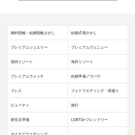
婚約指輪・結婚指輪さがし
結婚式場さがし
プレミアムジュエリー
プレミアムヴェニュー
国内リゾート
海外リゾート
プレミアムウォッチ
結婚準備ノウハウ
ドレス
フォトウエディング・前撮り
ビューティ
旅行
新生活準備
LGBTQ+フレンドリー
マイナビウエディング
