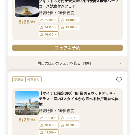
グギフト３万円★最大150万円優待＆豪華ハーフ
12:30〜
13:00〜
8/27
コース試食付きフェア
(
木
)
14:00〜
15:00〜
所要時間：2時間程度
16:00〜
12:30〜
13:00〜
8/28
(
金
)
14:00〜
15:00〜
フェアを予約
16:00〜
フェアを予約
同日のほかのフェアを見る（1件）
試食会
特典あり
【6名様～少人数貸切OK】20名89万円～♪ご家
試食会
特典あり
族＆ご友人様と過ごすアットホームウェディング
相談会★贅沢試食や会場コーディネート案内でイ
【マイナビ限定BIG】1組貸切★ウッドデッキ・
メージを膨らませる全館見学ツアー☆
所要時間：2時間程度
テラス・室内3スタイルから選べる神戸港挙式体
12:30〜
13:00〜
8/28
験
(
金
)
14:00〜
15:00〜
所要時間：2時間程度
16:00〜
9:00〜
9:30〜
8/29
(
土
)
10:00〜
10:30〜
フェアを予約
11:00〜