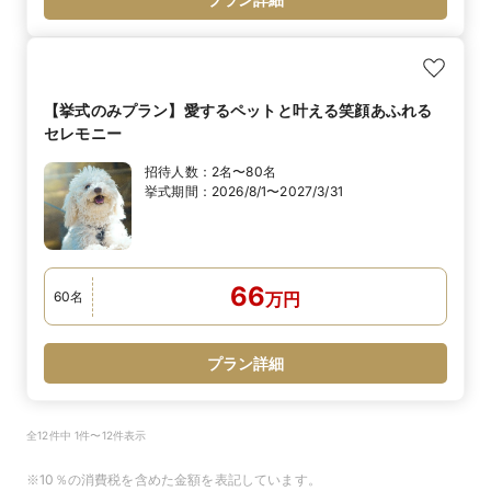
【挙式のみプラン】愛するペットと叶える笑顔あふれる
セレモニー
招待人数：
2名〜80名
挙式期間：
2026/8/1〜2027/3/31
66
60
名
万
円
プラン詳細
全12件中 1件〜12件表示
※10％の消費税を含めた金額を表記しています。