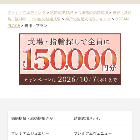
マイナビウエディング
>
結婚式場TOP
>
兵庫県の結婚式場
>
神戸・淡路
島・阪神間・その他の結婚式場
>
神戸の結婚式場ランキング
>
OCEAN
PLACE
>
費用・プラン
婚約指輪・結婚指輪さがし
結婚式場さがし
プレミアムジュエリー
プレミアムヴェニュー