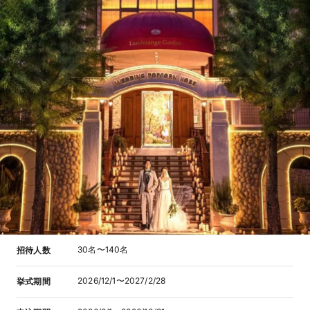
30名〜140名
招待人数
2026/12/1〜2027/2/28
挙式期間