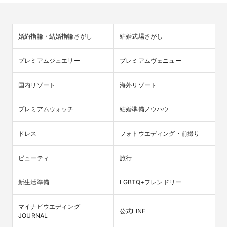
婚約指輪・結婚指輪さがし
結婚式場さがし
プレミアムジュエリー
プレミアムヴェニュー
国内リゾート
海外リゾート
プレミアムウォッチ
結婚準備ノウハウ
ドレス
フォトウエディング・前撮り
ビューティ
旅行
新生活準備
LGBTQ+フレンドリー
マイナビウエディング

公式LINE
JOURNAL