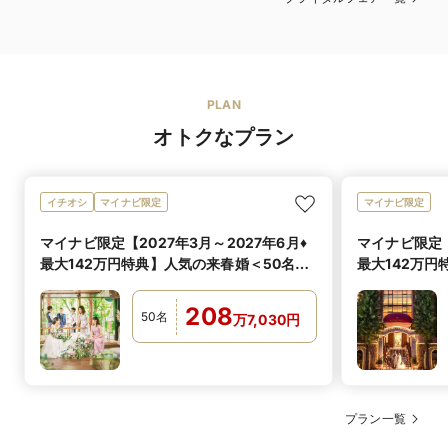
PLAN
オトクなプラン
イチオシ
マイナビ限定
マイナビ限定
マイナビ限定【2027年3月～2027年6月♦
マイナビ限定【
最大142万円特典】人気の来春婚＜50名
最大142万円
208万＞
万＞
208
50
名
万
7,030
円
プラン一覧