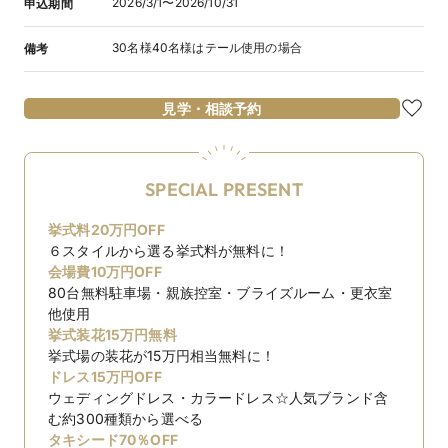
2026/3/1〜2026/10/31
申込期間
30名様40名様はテール使用の場合
備考
見学・相談予約
SPECIAL PRESENT
挙式料20万円OFF
６スタイルから選る挙式料が無料に！
会場費10万円OFF
80台無料駐車場・親族控室・ブライズルーム・更衣室
他使用
挙式装花15万円無料
挙式場の装花が15万円相当無料に！
ドレス15万円OFF
ウェディングドレス・カラードレス☆人気ブランド含
む約300種類から選べる
タキシード70％OFF