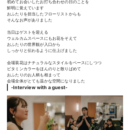
初めてお会いしたお打ち合わせの日のことを
鮮明に覚えています
おふたりを担当したフローリストからも
そんなお声がありました
当日はゲストを迎える
ウェルカムスペースにもお花をそえて
おふたりの世界観が入口から
しっかりと伝わるように仕上げました
会場装花はナチュラルなスタイルをベースにしつつ
ビタミンカラーをほんのりと散りばめて
おふたりのお人柄も相まって
会場全体がとても温かな空間になりました
-Interview with a guest-