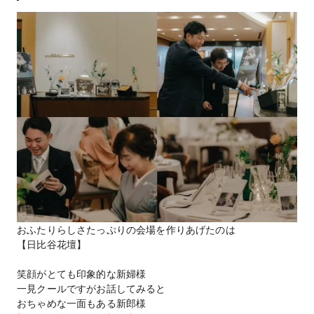
おふたりらしさたっぷりの会場を作りあげたのは
【日比谷花壇】
笑顔がとても印象的な新婦様
一見クールですがお話してみると
おちゃめな一面もある新郎様