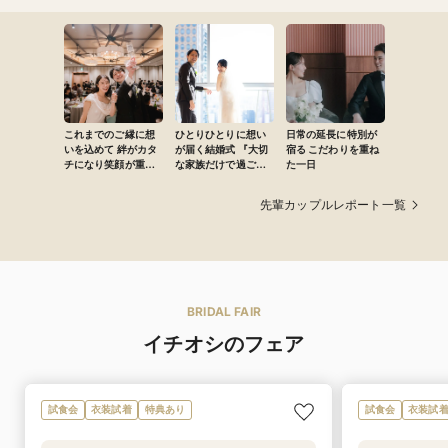
これまでのご縁に想
ひとりひとりに想い
日常の延長に特別が
いを込めて 絆がカタ
が届く結婚式 『大切
宿る こだわりを重ね
チになり笑顔が重
な家族だけで過ごす
た一日
なった一日
時間』
先輩カップルレポート一覧
BRIDAL FAIR
イチオシのフェア
試食会
衣装試着
特典あり
試食会
衣装試