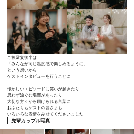
ご披露宴後半は
「みんなが同じ温度感で楽しめるように」
という想いから
ゲストインタビューを行うことに
懐かしいエピソードに笑いが起きたり
思わず涙ぐむ場面があったり
大切な方々から届けられる言葉に
おふたりもゲストの皆さまも
いろいろな表情をみせてくださいました
先輩カップル写真