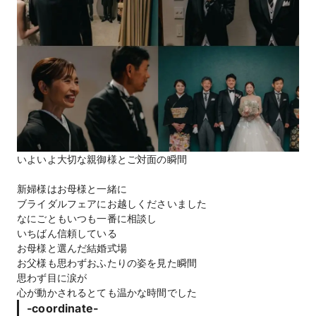
いよいよ大切な親御様とご対面の瞬間
新婦様はお母様と一緒に
ブライダルフェアにお越しくださいました
なにごともいつも一番に相談し
いちばん信頼している
お母様と選んだ結婚式場
お父様も思わずおふたりの姿を見た瞬間
思わず目に涙が
心が動かされるとても温かな時間でした
-coordinate-