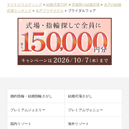
マイナビウエディング
>
結婚式場TOP
>
茨城県の結婚式場
>
水戸の結婚
式場ランキング
>
水戸プラザホテル
>
ブライダルフェア
婚約指輪・結婚指輪さがし
結婚式場さがし
プレミアムジュエリー
プレミアムヴェニュー
国内リゾート
海外リゾート