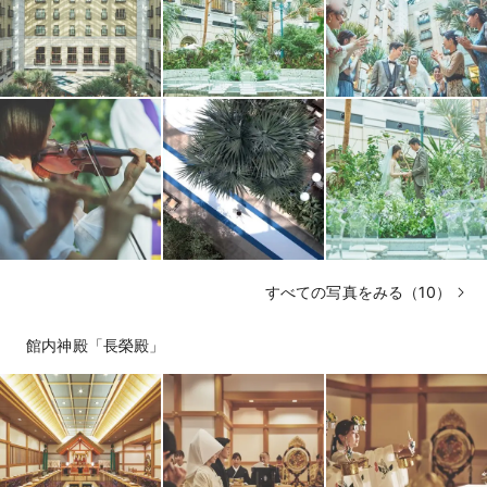
すべての写真をみる（10）
館内神殿「長榮殿」