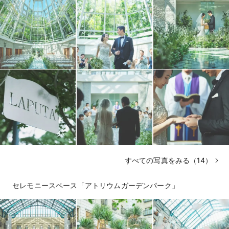
すべての写真をみる（14）
セレモニースペース「アトリウムガーデンパーク」