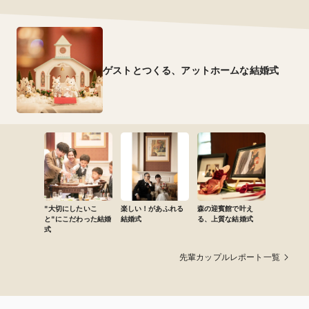
ゲストとつくる、アットホームな結婚式
"大切にしたいこ
楽しい！があふれる
森の迎賓館で叶え
と"にこだわった結婚
結婚式
る、上質な結婚式
式
先輩カップルレポート一覧