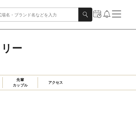
ラリー
先輩

アクセス
カップル