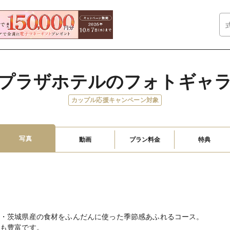
プラザホテルのフォトギャ
カップル応援キャンペーン対象
写真
動画
プラン料金
特典
・茨城県産の食材をふんだんに使った季節感あふれるコース。
も豊富です。