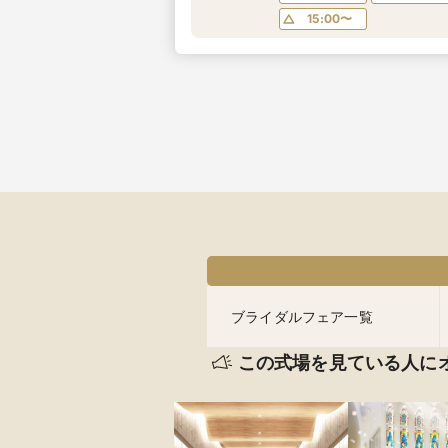
15:00〜
ブライダルフェア一覧
この式場を見ている人に