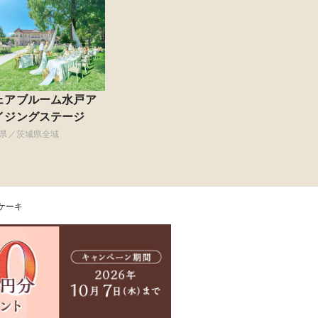
ェアブルーム水戸ア
イジングステージ
県／茨城県全域
ケーキ