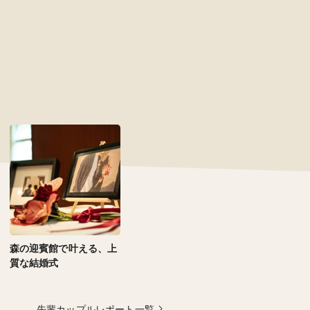
森の迎賓館で叶える、上
質な結婚式
先輩カップルレポート一覧