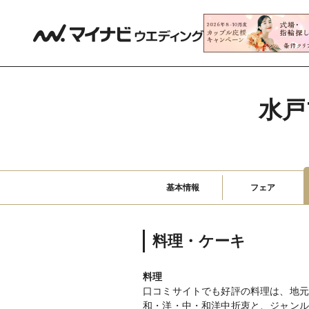
水戸
基本情報
フェア
料理・ケーキ
料理
口コミサイトでも好評の料理は、地元
和・洋・中・和洋中折衷と、ジャンル