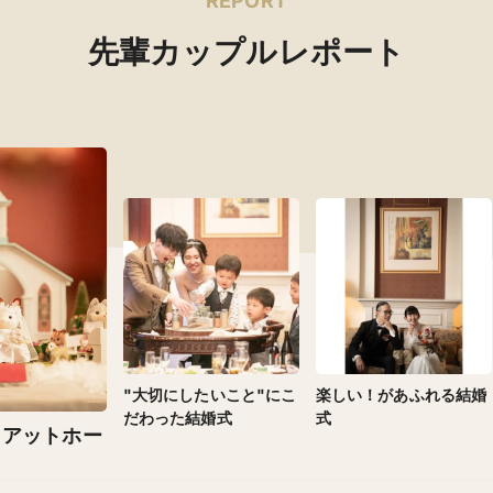
REPORT
先輩カップルレポート
"大切にしたいこと"にこ
楽しい！があふれる結婚
だわった結婚式
式
、アットホー