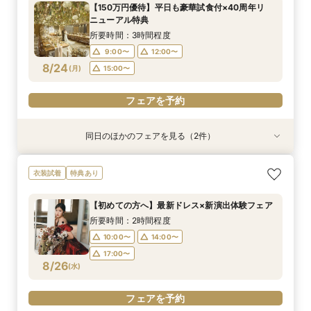
【150万円優待】平日も豪華試食付×40周年リ
10:00〜
10:00〜
10:00〜
10:00〜
10:00〜
10:00〜
10:00〜
9:00〜
14:00〜
14:00〜
14:00〜
14:00〜
12:00〜
12:00〜
12:00〜
ニューアル特典
8/23
8/23
8/23
8/23
8/23
8/23
8/23
8/23
(
(
(
(
(
(
(
(
日
日
日
日
日
日
日
日
)
)
)
)
)
)
)
)
14:00〜
14:00〜
17:00〜
17:00〜
17:00〜
15:00〜
17:00〜
16:00〜
所要時間：3時間程度
18:00〜
9:00〜
12:00〜
フェアを予約
フェアを予約
フェアを予約
フェアを予約
フェアを予約
フェアを予約
フェアを予約
8/24
(
月
)
15:00〜
フェアを予約
フェアを予約
同日のほかのフェアを見る（2件）
試食会
衣装試着
特典あり
【料理重視の方へ】豪華2万円相当フレンチ試食
＼館内ツアー／すきま時間で気軽に♪60分でゆ
衣装試着
特典あり
付特別フェア
るっと式場見学！
所要時間：3時間程度
所要時間：1時間程度
【初めての方へ】最新ドレス×新演出体験フェア
10:00〜
10:00〜
14:00〜
12:00〜
所要時間：2時間程度
8/24
8/24
(
(
月
月
)
)
14:00〜
17:00〜
16:00〜
10:00〜
14:00〜
18:00〜
17:00〜
フェアを予約
8/26
(
水
)
フェアを予約
フェアを予約