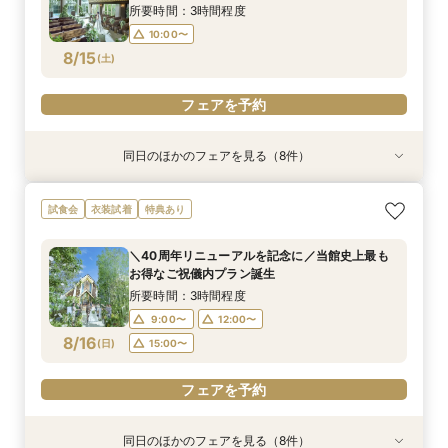
8/14
8/14
8/14
8/14
(
(
(
(
金
金
金
金
)
)
)
)
14:00〜
15:00〜
17:00〜
16:00〜
所要時間：3時間程度
18:00〜
10:00〜
フェアを予約
フェアを予約
フェアを予約
8/15
(
土
)
フェアを予約
フェアを予約
同日のほかのフェアを見る（8件）
試食会
試食会
特典あり
特典あり
試食会
試食会
試食会
衣装試着
衣装試着
衣装試着
衣装試着
衣装試着
特典あり
特典あり
特典あり
特典あり
特典あり
＼40周年リニューアルを記念に／当館史上最も
【料理重視の方へ】豪華2万円相当フレンチ試食
【見積相談会】結婚式費用を抑えて挙げるコツを
【マタニティ＆パパママ婚】Wハッピーなあなた
＼館内ツアー／すきま時間で気軽に♪60分でゆ
【少人数ウエディング歓迎】試着＆フレンチ試食
【結婚式を迷われてる方におすすめ】気軽に見学
【写真婚】スナップデータ特典×ドレス試着×オ
試食会
衣装試着
特典あり
お得なご祝儀内プラン誕生
付特別フェア
教えます♪
に☆
るっと式場見学！
付じっくり相談会
＆試食フェア
リジナルスイーツ
所要時間：3時間程度
所要時間：3時間程度
所要時間：2時間程度
所要時間：2時間程度
所要時間：1時間程度
所要時間：2時間程度
所要時間：3時間程度
所要時間：2時間程度
＼40周年リニューアルを記念に／当館史上最も
10:00〜
10:00〜
10:00〜
10:00〜
10:00〜
10:00〜
9:00〜
9:00〜
14:00〜
14:00〜
14:00〜
14:00〜
12:00〜
12:00〜
12:00〜
12:00〜
お得なご祝儀内プラン誕生
8/15
8/15
8/15
8/15
8/15
8/15
8/15
8/15
(
(
(
(
(
(
(
(
土
土
土
土
土
土
土
土
)
)
)
)
)
)
)
)
14:00〜
14:00〜
15:00〜
17:00〜
17:00〜
17:00〜
15:00〜
17:00〜
16:00〜
所要時間：3時間程度
18:00〜
9:00〜
12:00〜
フェアを予約
フェアを予約
フェアを予約
フェアを予約
フェアを予約
フェアを予約
フェアを予約
8/16
(
日
)
15:00〜
フェアを予約
フェアを予約
同日のほかのフェアを見る（8件）
試食会
特典あり
特典あり
試食会
試食会
試食会
試食会
衣装試着
衣装試着
衣装試着
衣装試着
衣装試着
特典あり
特典あり
特典あり
特典あり
特典あり