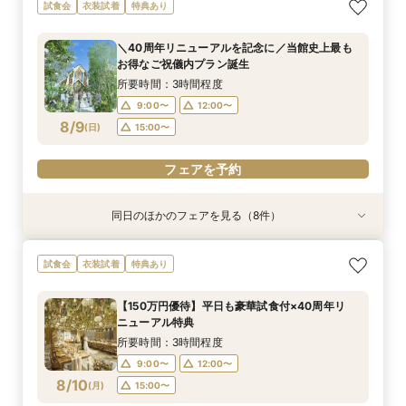
【料理重視の方へ】豪華2万円相当フレンチ試食
【見積相談会】結婚式費用を抑えて挙げるコツを
【マタニティ＆パパママ婚】Wハッピーなあなた
＼館内ツアー／すきま時間で気軽に♪60分でゆ
【少人数ウエディング歓迎】試着＆フレンチ試食
【結婚式を迷われてる方におすすめ】気軽に見学
【写真婚】スナップデータ特典×ドレス試着×オ
試食会
衣装試着
特典あり
付特別フェア
教えます♪
に☆
るっと式場見学！
付じっくり相談会
＆試食フェア
リジナルスイーツ
所要時間：3時間程度
所要時間：2時間程度
所要時間：2時間程度
所要時間：1時間程度
所要時間：2時間程度
所要時間：3時間程度
所要時間：2時間程度
＼40周年リニューアルを記念に／当館史上最も
10:00〜
10:00〜
10:00〜
10:00〜
10:00〜
10:00〜
9:00〜
14:00〜
14:00〜
14:00〜
14:00〜
12:00〜
12:00〜
12:00〜
お得なご祝儀内プラン誕生
8/8
8/8
8/8
8/8
8/8
8/8
8/8
(
(
(
(
(
(
(
土
土
土
土
土
土
土
)
)
)
)
)
)
)
14:00〜
14:00〜
17:00〜
17:00〜
17:00〜
15:00〜
17:00〜
16:00〜
所要時間：3時間程度
18:00〜
9:00〜
12:00〜
フェアを予約
フェアを予約
フェアを予約
フェアを予約
フェアを予約
フェアを予約
8/9
(
日
)
15:00〜
フェアを予約
フェアを予約
同日のほかのフェアを見る（8件）
試食会
特典あり
特典あり
試食会
試食会
試食会
試食会
衣装試着
衣装試着
衣装試着
衣装試着
衣装試着
特典あり
特典あり
特典あり
特典あり
特典あり
【料理重視の方へ】豪華2万円相当フレンチ試食
【見積相談会】結婚式費用を抑えて挙げるコツを
【マタニティ＆パパママ婚】Wハッピーなあなた
＼館内ツアー／すきま時間で気軽に♪60分でゆ
【少人数ウエディング歓迎】試着＆フレンチ試食
＼50万優待／市場直送海鮮×牛フィレ豪華2万円
【結婚式を迷われてる方におすすめ】気軽に見学
【写真婚】スナップデータ特典×ドレス試着×オ
試食会
衣装試着
特典あり
付特別フェア
教えます♪
に☆
るっと式場見学！
付じっくり相談会
試食×演出体験
＆試食フェア
リジナルスイーツ
所要時間：3時間程度
所要時間：2時間程度
所要時間：2時間程度
所要時間：1時間程度
所要時間：2時間程度
所要時間：3時間程度
所要時間：3時間程度
所要時間：2時間程度
【150万円優待】平日も豪華試食付×40周年リ
10:00〜
10:00〜
10:00〜
10:00〜
10:00〜
10:00〜
10:00〜
9:00〜
14:00〜
14:00〜
14:00〜
14:00〜
12:00〜
12:00〜
12:00〜
ニューアル特典
8/9
8/9
8/9
8/9
8/9
8/9
8/9
8/9
(
(
(
(
(
(
(
(
日
日
日
日
日
日
日
日
)
)
)
)
)
)
)
)
14:00〜
14:00〜
17:00〜
17:00〜
17:00〜
15:00〜
17:00〜
16:00〜
所要時間：3時間程度
18:00〜
9:00〜
12:00〜
フェアを予約
フェアを予約
フェアを予約
フェアを予約
フェアを予約
フェアを予約
フェアを予約
8/10
(
月
)
15:00〜
フェアを予約