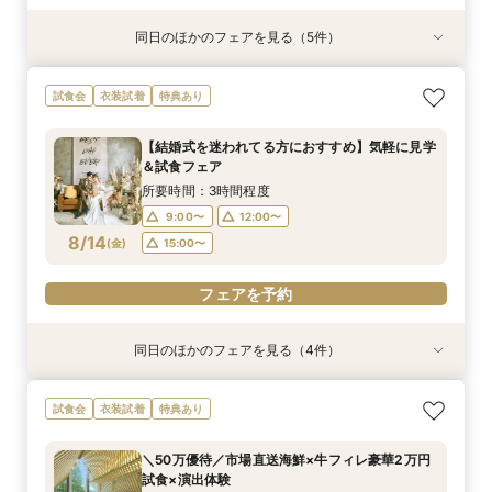
同日のほかのフェアを見る（5件）
試食会
試食会
試食会
試食会
衣装試着
衣装試着
衣装試着
特典あり
特典あり
特典あり
特典あり
【料理重視の方へ】豪華2万円相当フレンチ試食
＼館内ツアー／すきま時間で気軽に♪60分でゆ
＼50万優待／市場直送海鮮×牛フィレ豪華2万円
【結婚式を迷われてる方におすすめ】気軽に見学
New豪華ランチ付♪【ハワイウェディング】★相
試食会
衣装試着
特典あり
付特別フェア
るっと式場見学！
試食×演出体験
＆試食フェア
談会
所要時間：3時間程度
所要時間：1時間程度
所要時間：3時間程度
所要時間：3時間程度
所要時間：1時間程度
【結婚式を迷われてる方におすすめ】気軽に見学
10:00〜
10:00〜
10:00〜
12:00〜
9:00〜
14:00〜
14:00〜
12:00〜
12:00〜
＆試食フェア
8/13
8/13
8/13
8/13
8/13
(
(
(
(
(
木
木
木
木
木
)
)
)
)
)
14:00〜
16:00〜
17:00〜
15:00〜
16:00〜
所要時間：3時間程度
18:00〜
9:00〜
12:00〜
フェアを予約
フェアを予約
フェアを予約
フェアを予約
8/14
(
金
)
15:00〜
フェアを予約
フェアを予約
同日のほかのフェアを見る（4件）
試食会
試食会
試食会
衣装試着
衣装試着
衣装試着
特典あり
特典あり
特典あり
【150万円優待】平日も豪華試食付×40周年リ
【料理重視の方へ】豪華2万円相当フレンチ試食
＼館内ツアー／すきま時間で気軽に♪60分でゆ
＼50万優待／市場直送海鮮×牛フィレ豪華2万円
試食会
衣装試着
特典あり
ニューアル特典
付特別フェア
るっと式場見学！
試食×演出体験
所要時間：3時間程度
所要時間：3時間程度
所要時間：1時間程度
所要時間：3時間程度
＼50万優待／市場直送海鮮×牛フィレ豪華2万円
10:00〜
10:00〜
10:00〜
9:00〜
14:00〜
12:00〜
12:00〜
試食×演出体験