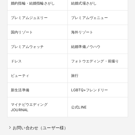
婚約指輪・結婚指輪さがし
結婚式場さがし
プレミアムジュエリー
プレミアムヴェニュー
国内リゾート
海外リゾート
プレミアムウォッチ
結婚準備ノウハウ
ドレス
フォトウエディング・前撮り
ビューティ
旅行
新生活準備
LGBTQ+フレンドリー
マイナビウエディング

公式LINE
JOURNAL
お問い合わせ（ユーザー様）