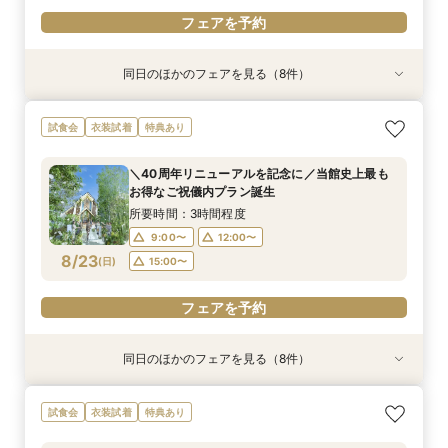
フェアを予約
同日のほかのフェアを見る（8件）
試食会
試食会
特典あり
特典あり
試食会
試食会
試食会
衣装試着
衣装試着
衣装試着
衣装試着
衣装試着
特典あり
特典あり
特典あり
特典あり
特典あり
＼40周年リニューアルを記念に／当館史上最も
【料理重視の方へ】豪華2万円相当フレンチ試食
【見積相談会】結婚式費用を抑えて挙げるコツを
【マタニティ＆パパママ婚】Wハッピーなあなた
＼館内ツアー／すきま時間で気軽に♪60分でゆ
【少人数ウエディング歓迎】試着＆フレンチ試食
【結婚式を迷われてる方におすすめ】気軽に見学
【写真婚】スナップデータ特典×ドレス試着×オ
試食会
衣装試着
特典あり
お得なご祝儀内プラン誕生
付特別フェア
教えます♪
に☆
るっと式場見学！
付じっくり相談会
＆試食フェア
リジナルスイーツ
所要時間：3時間程度
所要時間：3時間程度
所要時間：2時間程度
所要時間：2時間程度
所要時間：1時間程度
所要時間：2時間程度
所要時間：3時間程度
所要時間：2時間程度
＼40周年リニューアルを記念に／当館史上最も
10:00〜
10:00〜
10:00〜
10:00〜
10:00〜
10:00〜
9:00〜
9:00〜
14:00〜
14:00〜
14:00〜
14:00〜
12:00〜
12:00〜
12:00〜
12:00〜
お得なご祝儀内プラン誕生
8/22
8/22
8/22
8/22
8/22
8/22
8/22
8/22
(
(
(
(
(
(
(
(
土
土
土
土
土
土
土
土
)
)
)
)
)
)
)
)
14:00〜
14:00〜
15:00〜
17:00〜
17:00〜
17:00〜
15:00〜
17:00〜
16:00〜
所要時間：3時間程度
18:00〜
9:00〜
12:00〜
フェアを予約
フェアを予約
フェアを予約
フェアを予約
フェアを予約
フェアを予約
フェアを予約
8/23
(
日
)
15:00〜
フェアを予約
フェアを予約
同日のほかのフェアを見る（8件）
試食会
特典あり
特典あり
試食会
試食会
試食会
試食会
衣装試着
衣装試着
衣装試着
衣装試着
衣装試着
特典あり
特典あり
特典あり
特典あり
特典あり
【料理重視の方へ】豪華2万円相当フレンチ試食
【見積相談会】結婚式費用を抑えて挙げるコツを
【マタニティ＆パパママ婚】Wハッピーなあなた
＼館内ツアー／すきま時間で気軽に♪60分でゆ
【少人数ウエディング歓迎】試着＆フレンチ試食
＼50万優待／市場直送海鮮×牛フィレ豪華2万円
【結婚式を迷われてる方におすすめ】気軽に見学
【写真婚】スナップデータ特典×ドレス試着×オ
試食会
衣装試着
特典あり
付特別フェア
教えます♪
に☆
るっと式場見学！
付じっくり相談会
試食×演出体験
＆試食フェア
リジナルスイーツ
所要時間：3時間程度
所要時間：2時間程度
所要時間：2時間程度
所要時間：1時間程度
所要時間：2時間程度
所要時間：3時間程度
所要時間：3時間程度
所要時間：2時間程度