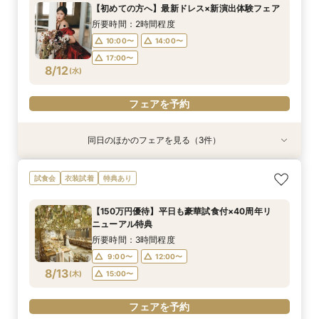
所要時間：3時間程度
所要時間：2時間程度
所要時間：2時間程度
所要時間：1時間程度
所要時間：2時間程度
所要時間：3時間程度
所要時間：3時間程度
所要時間：2時間程度
【初めての方へ】最新ドレス×新演出体験フェア
10:00〜
10:00〜
10:00〜
10:00〜
10:00〜
10:00〜
10:00〜
9:00〜
14:00〜
14:00〜
14:00〜
14:00〜
12:00〜
12:00〜
12:00〜
所要時間：2時間程度
8/11
8/11
8/11
8/11
8/11
8/11
8/11
8/11
(
(
(
(
(
(
(
(
火
火
火
火
火
火
火
火
)
)
)
)
)
)
)
)
14:00〜
14:00〜
17:00〜
17:00〜
17:00〜
15:00〜
17:00〜
16:00〜
10:00〜
14:00〜
18:00〜
17:00〜
フェアを予約
フェアを予約
フェアを予約
フェアを予約
フェアを予約
フェアを予約
フェアを予約
8/12
(
水
)
フェアを予約
フェアを予約
同日のほかのフェアを見る（3件）
試食会
試食会
衣装試着
衣装試着
特典あり
特典あり
【150万円優待】平日も豪華試食付×40周年リ
【料理重視の方へ】豪華2万円相当フレンチ試食
＼館内ツアー／すきま時間で気軽に♪60分でゆ
試食会
衣装試着
特典あり
ニューアル特典
付特別フェア
るっと式場見学！
所要時間：3時間程度
所要時間：3時間程度
所要時間：1時間程度
【150万円優待】平日も豪華試食付×40周年リ
10:00〜
10:00〜
9:00〜
14:00〜
12:00〜
12:00〜
ニューアル特典
8/12
8/12
8/12
(
(
(
水
水
水
)
)
)
14:00〜
15:00〜
17:00〜
16:00〜
所要時間：3時間程度
18:00〜
9:00〜
12:00〜
フェアを予約
フェアを予約
8/13
(
木
)
15:00〜
フェアを予約
フェアを予約