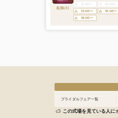
9:30〜
10:00〜
8/8
(
土
)
13:00〜
16:00〜
18:00〜
ブライダルフェア一覧
この式場を見ている人に