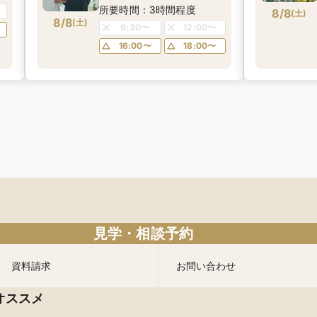
所要時間：3時間程度
8/8
(
土
)
8/8
(
土
)
9:30〜
12:00〜
16:00〜
18:00〜
見学・相談予約
資料請求
お問い合わせ
オススメ