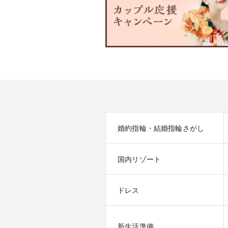
婚約指輪・結婚指輪さがし
国内リゾート
ドレス
新生活準備