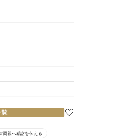
一覧
#
両親へ感謝を伝える