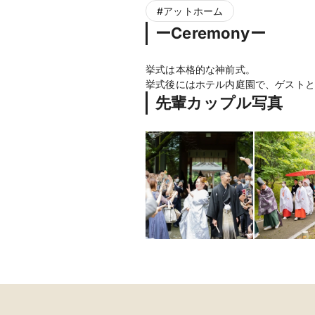
#
アットホーム
ーCeremonyー
挙式は本格的な神前式。
挙式後にはホテル内庭園で、ゲストと
先輩カップル写真