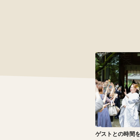
ゲストとの時間