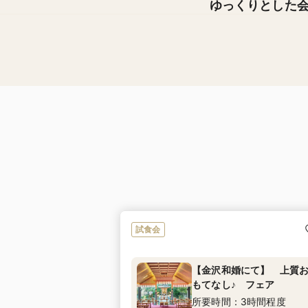
ゆっくりとした
試食会
【金沢和婚にて】 上質
もてなし♪ フェア
所要時間：3時間程度