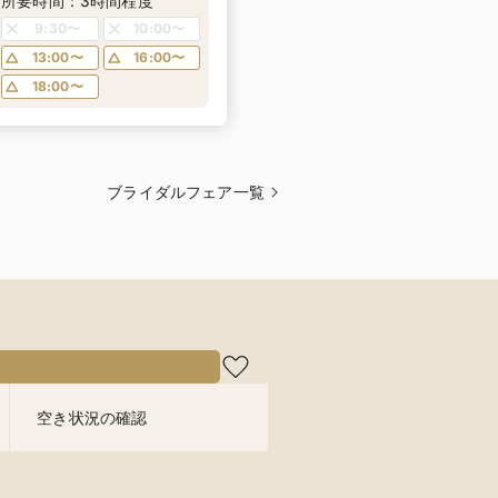
所要時間：3時間程度
9:30〜
10:00〜
13:00〜
16:00〜
18:00〜
ブライダルフェア一覧
空き状況の確認