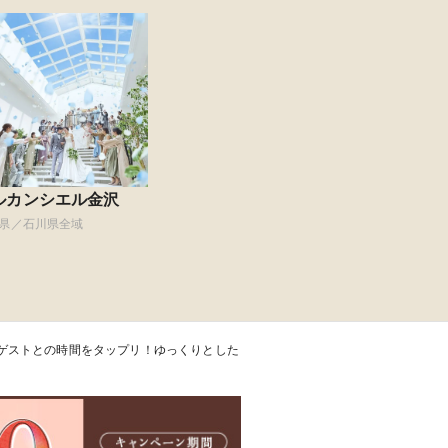
ルカンシエル金沢
県／石川県全域
ゲストとの時間をタップリ！ゆっくりとした