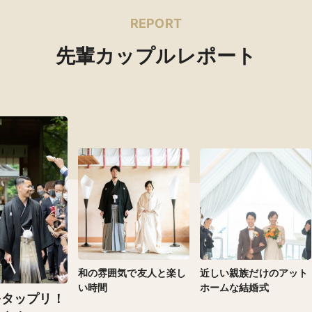
REPORT
先輩カップルレポート
和の雰囲気で友人と楽し
近しい親族だけのアット
い時間
ホームな結婚式
をタップリ！