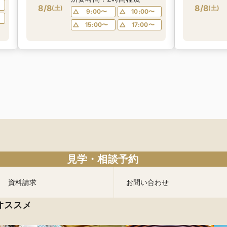
8/8
レス特典×会場費プレゼン
8/8
(
土
)
(
土
)
9:00〜
10:00〜
ト
15:00〜
17:00〜
見学・相談予約
資料請求
お問い合わせ
オススメ