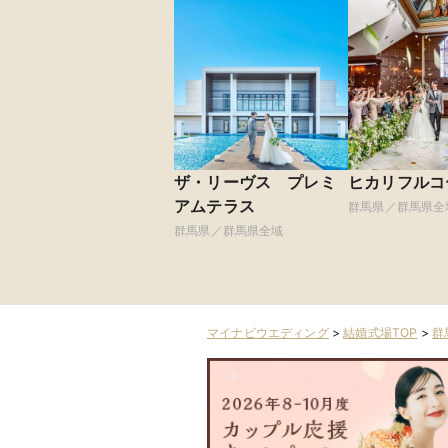
ザ・リーヴス プレミ
ヒカリフルコ
アムテラス
群馬県／群馬県全
群馬県／群馬県全域
マイナビウエディング
>
結婚式場TOP
>
群