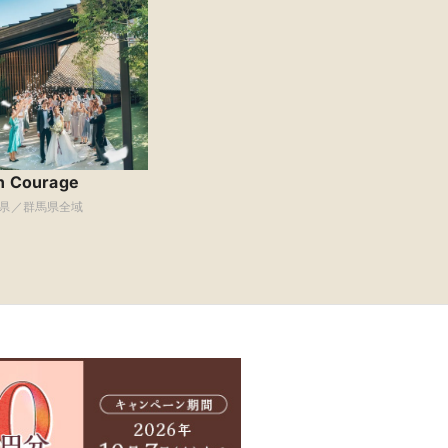
n Courage
県／群馬県全域