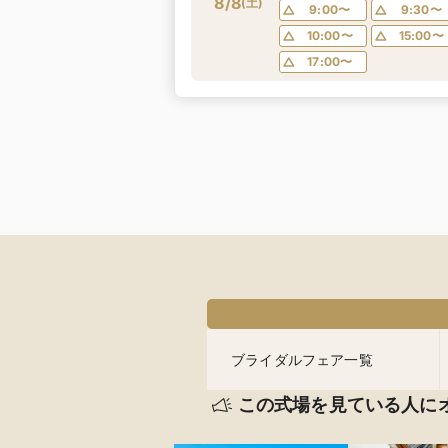
8/8
｜
(
土
)
9:00〜
9:30〜
10:00〜
15:00〜
17:00〜
ブライダルフェア一覧
この式場を見ている人に