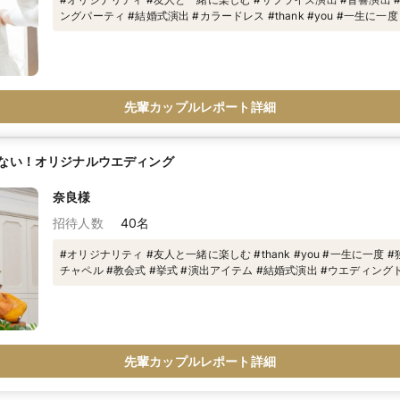
ングパーティ #結婚式演出 #カラードレス #thank #you #一生に一度
先輩カップルレポート詳細
ない！オリジナルウエディング
奈良様
招待人数
40名
#オリジナリティ #友人と一緒に楽しむ #thank #you #一生に一度 
チャペル #教会式 #挙式 #演出アイテム #結婚式演出 #ウエディング
ス
先輩カップルレポート詳細