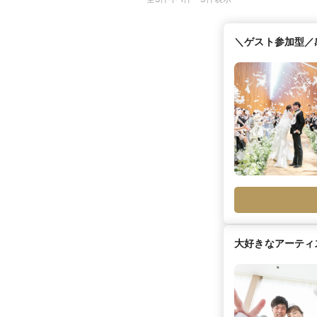
＼ゲスト参加型／
大好きなアーティ