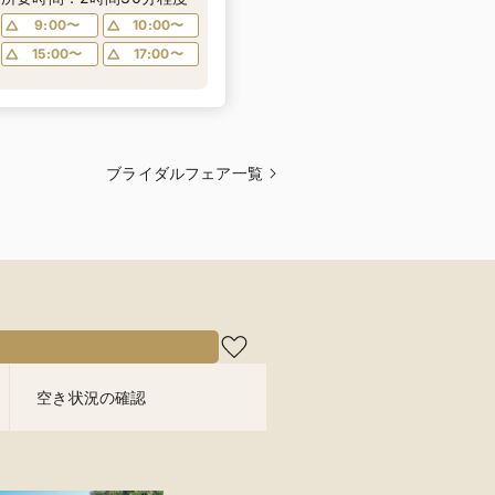
備・気になる費用面もしっ
9:00〜
10:00〜
かりご案内｜マイナビ限定
15:00〜
17:00〜
特典あり
ブライダルフェア一覧
空き状況の確認