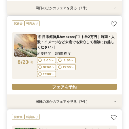
同日のほかのフェアを見る（7件）
試食会
試食会
試食会
試食会
試食会
試食会
特典あり
特典あり
特典あり
特典あり
特典あり
特典あり
特典あり
最短2か月で準備も可能【6名様×55万円～】高
【ご家族でのご結婚式を検討の方へ】10名58万
《お料理重視必見◎》1件目来館特典ギフト券2万
【マイナビ限定AM特典あり】＼エテルナ高崎第
【結婚式に向けた不安を解消！】最大160万円優
【ご結婚がきまったばかりのおふたりへ！】お顔
タイパ重視のおふたりへ｜60分クイック相談会
試食会
特典あり
崎駅徒歩3分の好アクセス×豪華おもてなし料理
円～｜お急ぎの方にもおすすめ！｜当日の過ごし
円分｜料理半額特典×5万円絶品和牛試食付｜
一希望の方へ／160万円のご優待｜自然光降り注
待×5万円相当豪華試｜自然光降り注ぐチャペル
合わせから当日までフルサポート｜マイナビ限定
｜お見積りのご案内も可能
｜成約特典ドレス特典×会場費プレゼント
方・ご準備・気になる費用面もしっかりご案内｜
ぐチャペル見学×高級国産牛試食×豪華特典｜
入場体験｜プレミアムフェア開催中！BIG特典付
特典10大豪華特典最大160万円相当｜5万円相当
所要時間：3時間程度
所要時間：1時間程度
1件目来館特典Amazonギフト券2万円｜時期・人
マイナビ限定特典あり
豪華試食付｜
所要時間：2時間程度
所要時間：2時間30分程度
所要時間：2時間程度
所要時間：3時間程度
所要時間：3時間程度
10:00〜
9:00〜
15:00〜
9:30〜
数・イメージなど未定でも安心して相談にお越し
9:00〜
9:00〜
9:00〜
9:00〜
9:00〜
10:00〜
10:00〜
9:30〜
9:30〜
9:30〜
8/22
8/22
8/22
8/22
8/22
8/22
8/22
ください♪｜
(
(
(
(
(
(
(
土
土
土
土
土
土
土
)
)
)
)
)
)
)
10:00〜
17:00〜
15:00〜
10:00〜
10:00〜
10:00〜
15:00〜
15:00〜
17:00〜
17:00〜
15:00〜
15:00〜
15:00〜
所要時間：3時間程度
17:00〜
17:00〜
17:00〜
17:00〜
フェアを予約
9:00〜
9:30〜
8/23
(
日
)
フェアを予約
フェアを予約
フェアを予約
10:00〜
15:00〜
フェアを予約
フェアを予約
フェアを予約
17:00〜
フェアを予約
同日のほかのフェアを見る（7件）
試食会
試食会
試食会
試食会
試食会
試食会
特典あり
特典あり
特典あり
特典あり
特典あり
特典あり
特典あり
最短2か月で準備も可能【6名様×55万円～】高
【ご家族でのご結婚式を検討の方へ】10名58万
《お料理重視必見◎》1件目来館特典ギフト券2万
【マイナビ限定AM特典あり】＼エテルナ高崎第
【結婚式に向けた不安を解消！】最大160万円優
【ご結婚がきまったばかりのおふたりへ！】お顔
タイパ重視のおふたりへ｜60分クイック相談会
試食会
特典あり
崎駅徒歩3分の好アクセス×豪華おもてなし料理
円～｜お急ぎの方にもおすすめ！｜当日の過ごし
円分｜料理半額特典×5万円絶品和牛試食付｜
一希望の方へ／160万円のご優待｜自然光降り注
待×5万円相当豪華試｜自然光降り注ぐチャペル
合わせから当日までフルサポート｜マイナビ限定
｜お見積りのご案内も可能
｜成約特典ドレス特典×会場費プレゼント
方・ご準備・気になる費用面もしっかりご案内｜
ぐチャペル見学×高級国産牛試食×豪華特典｜
入場体験｜プレミアムフェア開催中！BIG特典付
特典10大豪華特典最大160万円相当｜5万円相当
所要時間：3時間程度
所要時間：1時間程度