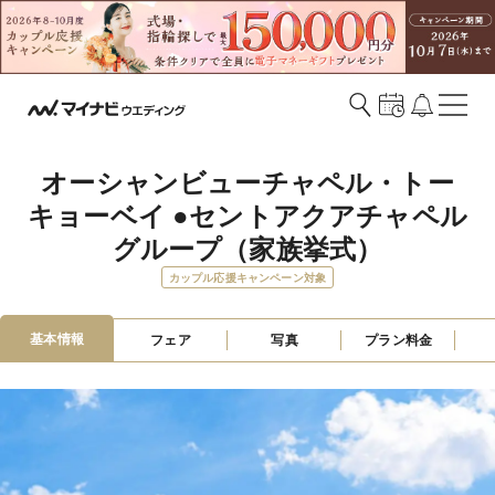
オーシャンビューチャペル・トー
キョーベイ ●セントアクアチャペル
グループ（家族挙式）
カップル応援キャンペーン対象
基本情報
フェア
写真
プラン料金