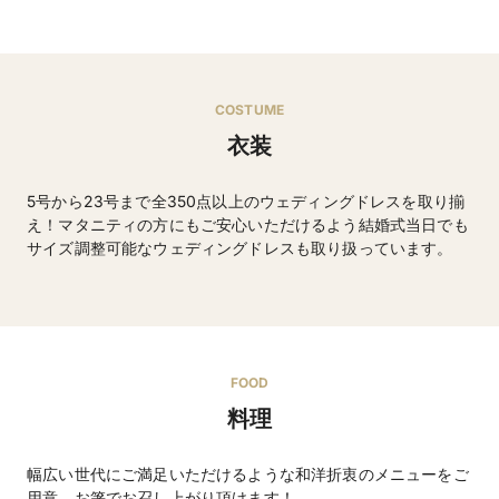
COSTUME
衣装
5号から23号まで全350点以上のウェディングドレスを取り揃
え！マタニティの方にもご安心いただけるよう結婚式当日でも
サイズ調整可能なウェディングドレスも取り扱っています。
ウエディングドレス・タキシードなど
FOOD
料理
幅広い世代にご満足いただけるような和洋折衷のメニューをご
用意。お箸でお召し上がり頂けます！