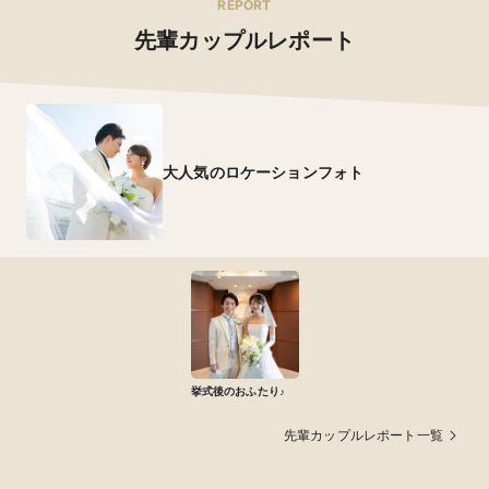
REPORT
先輩カップルレポート
大人気のロケーションフォト
挙式後のおふたり♪
先輩カップルレポート一覧