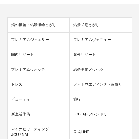
婚約指輪・結婚指輪さがし
結婚式場さがし
プレミアムジュエリー
プレミアムヴェニュー
国内リゾート
海外リゾート
プレミアムウォッチ
結婚準備ノウハウ
ドレス
フォトウエディング・前撮り
ビューティ
旅行
新生活準備
LGBTQ+フレンドリー
マイナビウエディング

公式LINE
JOURNAL