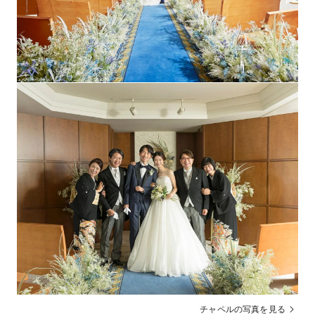
浜松町駅より無料シャトルバスあり
送迎
契約時に5万円を前払い。婚礼当日までに全額お支払い
支払方法
（現金）
チャペルの写真を見る