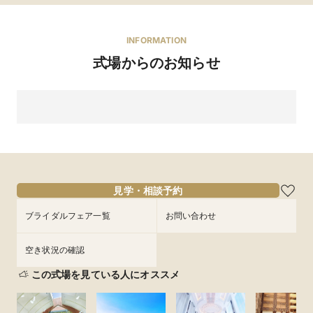
INFORMATION
式場からのお知らせ
見学・相談予約
ブライダルフェア一覧
お問い合わせ
空き状況の確認
この式場を見ている人にオススメ
*ご予約はお早めに*土曜日がお得【料理重視の方】家
族挙式フェア＼牛フィレ×フォアグラ美食／