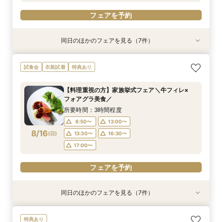
フェアを予約
同日のほかのフェアを見る（7件）
試食会
試食会
特典あり
試食会
試食会
試食会
試食会
衣装試着
衣装試着
衣装試着
衣装試着
衣装試着
衣装試着
特典あり
特典あり
特典あり
特典あり
特典あり
特典あり
【最大20万特典】海見えチャペル×五つ星ホテル
【必要なものだけ】ぴったり見つかるお得プラン
スマホ・PCで叶うオンライン相談会！少人数W
絶景海見えチャペルで感動ウエディング☆会場見
挙式&ホテルスイートルーム会食10名35万円～♪
【6名28万～】少人数×ブランドホテルでおもて
【料理重視の方】家族挙式フェア＼牛フィレ×
試食会
衣装試着
特典あり
少人数Wフェア
♪最大28万優待
のご相談も大歓迎
学×見積り×試食
無料試食付
なしWが叶う
フォアグラ美食／
所要時間：3時間程度
所要時間：3時間程度
所要時間：1時間30分程度
所要時間：3時間程度
所要時間：3時間程度
所要時間：3時間程度
所要時間：3時間程度
【料理重視の方】家族挙式フェア＼牛フィレ×
9:00〜
9:00〜
9:00〜
9:00〜
9:00〜
8:50〜
8:50〜
13:00〜
13:00〜
13:00〜
13:00〜
13:00〜
13:00〜
13:00〜
フォアグラ美食／
8/15
8/15
8/15
8/15
8/15
8/15
8/15
(
(
(
(
(
(
(
土
土
土
土
土
土
土
)
)
)
)
)
)
)
13:30〜
13:30〜
13:30〜
13:30〜
13:30〜
13:30〜
13:30〜
16:30〜
16:30〜
16:30〜
16:30〜
16:30〜
16:30〜
16:30〜
所要時間：3時間程度
17:00〜
17:00〜
17:00〜
17:00〜
17:00〜
17:00〜
17:00〜
8:50〜
13:00〜
8/16
(
日
)
13:30〜
16:30〜
フェアを予約
フェアを予約
フェアを予約
フェアを予約
フェアを予約
フェアを予約
フェアを予約
17:00〜
フェアを予約
同日のほかのフェアを見る（7件）
試食会
試食会
特典あり
試食会
試食会
試食会
試食会
衣装試着
衣装試着
衣装試着
衣装試着
衣装試着
衣装試着
特典あり
特典あり
特典あり
特典あり
特典あり
特典あり
【最大20万特典】海見えチャペル×五つ星ホテル
【必要なものだけ】ぴったり見つかるお得プラン
スマホ・PCで叶うオンライン相談会！少人数W
絶景海見えチャペルで感動ウエディング☆会場見
挙式&ホテルスイートルーム会食10名35万円～♪
【6名28万～】少人数×ブランドホテルでおもて
五つ星ホテルで上質W体験◆20名59万～×豪華
特典あり