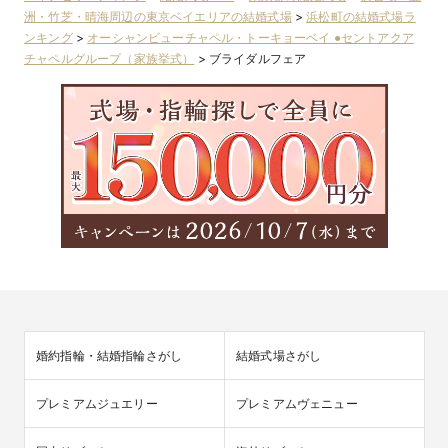
洲・竹芝・晴海周辺の東京ベイエリアの結婚式場
>
浜松町の結婚式場ラ
ンキング
>
オーシャンビューチャペル・トーキョーベイ ●セントアクア
チャペルグループ（家族挙式）
>
ブライダルフェア
婚約指輪・結婚指輪さがし
結婚式場さがし
プレミアムジュエリー
プレミアムヴェニュー