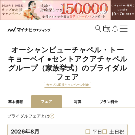
オーシャンビューチャペル・トー
キョーベイ ●セントアクアチャペル
グループ（家族挙式）のブライダル
フェア
カップル応援キャンペーン対象
フェア
基本情報
写真
プラン料金
ブライダルフェアとは
2026年8月
平日
土日祝