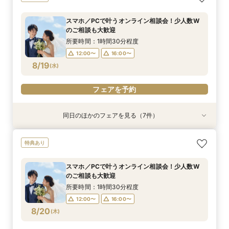
少人数Wフェア
♪最大28万優待
のご相談も大歓迎
学×見積り×試食
無料試食付
なしWが叶う
試食×少人数婚
所要時間：3時間程度
所要時間：3時間程度
所要時間：1時間30分程度
所要時間：3時間程度
所要時間：3時間程度
所要時間：3時間程度
所要時間：3時間程度
スマホ／PCで叶うオンライン相談会！少人数W
9:00〜
9:00〜
9:00〜
9:00〜
9:00〜
8:50〜
8:55〜
13:00〜
13:00〜
13:00〜
13:00〜
13:00〜
13:00〜
13:00〜
のご相談も大歓迎
8/16
8/16
8/16
8/16
8/16
8/16
8/16
(
(
(
(
(
(
(
日
日
日
日
日
日
日
)
)
)
)
)
)
)
13:30〜
13:30〜
13:30〜
13:30〜
13:30〜
13:30〜
13:30〜
16:30〜
16:30〜
16:30〜
16:30〜
16:30〜
16:30〜
16:30〜
所要時間：1時間30分程度
17:00〜
17:00〜
17:00〜
17:00〜
17:00〜
17:00〜
17:00〜
12:00〜
16:00〜
8/19
(
水
)
フェアを予約
フェアを予約
フェアを予約
フェアを予約
フェアを予約
フェアを予約
フェアを予約
フェアを予約
同日のほかのフェアを見る（7件）
特典あり
衣装試着
特典あり
衣装試着
衣装試着
衣装試着
衣装試着
特典あり
特典あり
特典あり
特典あり
特典あり
《オンライン相談会》スマホで参加OK◎見積り×
【パパママ応援！】マタニティ婚＆パパ・ママ婚
【結婚式を迷っている方へ】10名35万～*まるわ
【平日限定のお得な特典あり】家族婚×ブランド
【必要なものだけ】ぴったり見つかるお得プラン
挙式&ホテルスイートルーム会食10名35万円～♪
【絶景チャペル】賢くブランドホテル結婚式相談
特典あり
特典付き
相談会
かり相談会
ホテルご相談会★
♪最大28万優待
平日特典あり
会！限定特典付
所要時間：1時間程度
所要時間：3時間程度
所要時間：1時間30分程度
所要時間：3時間程度
所要時間：3時間程度
所要時間：3時間程度
所要時間：3時間程度
スマホ／PCで叶うオンライン相談会！少人数W
18:00〜
12:00〜
13:00〜
12:00〜
12:00〜
12:00〜
12:00〜
19:00〜
16:00〜
16:00〜
16:00〜
16:00〜
16:00〜
16:00〜
のご相談も大歓迎
8/19
8/19
8/19
8/19
8/19
8/19
8/19
(
(
(
(
(
(
(
水
水
水
水
水
水
水
)
)
)
)
)
)
)
18:00〜
所要時間：1時間30分程度
12:00〜
16:00〜
フェアを予約
フェアを予約
フェアを予約
フェアを予約
フェアを予約
フェアを予約
フェアを予約
8/20
(
木
)