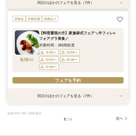
同日のほかのフェアを見る（7件）
試食会
試食会
特典あり
試食会
試食会
試食会
試食会
衣装試着
衣装試着
衣装試着
衣装試着
衣装試着
衣装試着
特典あり
特典あり
特典あり
特典あり
特典あり
特典あり
【最大20万特典】海見えチャペル×五つ星ホテル
【必要なものだけ】ぴったり見つかるお得プラン
スマホ・PCで叶うオンライン相談会！少人数W
絶景海見えチャペルで感動ウエディング☆会場見
挙式&ホテルスイートルーム会食10名35万円～♪
【6名28万～】少人数×ブランドホテルでおもて
【料理重視の方】家族挙式フェア＼牛フィレ×
試食会
衣装試着
特典あり
少人数Wフェア
♪最大28万優待
のご相談も大歓迎
学×見積り×試食
無料試食付
なしWが叶う
フォアグラ美食／
所要時間：3時間程度
所要時間：3時間程度
所要時間：1時間30分程度
所要時間：3時間程度
所要時間：3時間程度
所要時間：3時間程度
所要時間：3時間程度
【料理重視の方】家族挙式フェア＼牛フィレ×
9:00〜
9:00〜
9:00〜
9:00〜
9:00〜
8:50〜
8:50〜
13:00〜
13:00〜
13:00〜
13:00〜
13:00〜
13:00〜
13:00〜
フォアグラ美食／
9/5
9/5
9/5
9/5
9/5
9/5
9/5
(
(
(
(
(
(
(
土
土
土
土
土
土
土
)
)
)
)
)
)
)
13:30〜
13:30〜
13:30〜
13:30〜
13:30〜
13:30〜
13:30〜
16:30〜
16:30〜
16:30〜
16:30〜
16:30〜
16:30〜
16:30〜
所要時間：3時間程度
17:00〜
17:00〜
17:00〜
17:00〜
17:00〜
17:00〜
17:00〜
8:50〜
13:00〜
9/6
(
日
)
13:30〜
16:30〜
フェアを予約
フェアを予約
フェアを予約
フェアを予約
フェアを予約
フェアを予約
フェアを予約
17:00〜
フェアを予約
同日のほかのフェアを見る（7件）
試食会
試食会
特典あり
試食会
試食会
試食会
試食会
衣装試着
衣装試着
衣装試着
衣装試着
衣装試着
衣装試着
特典あり
特典あり
特典あり
特典あり
特典あり
特典あり
【最大20万特典】海見えチャペル×五つ星ホテル
【必要なものだけ】ぴったり見つかるお得プラン
スマホ・PCで叶うオンライン相談会！少人数W
絶景海見えチャペルで感動ウエディング☆会場見
挙式&ホテルスイートルーム会食10名35万円～♪
【6名28万～】少人数×ブランドホテルでおもて
五つ星ホテルで上質W体験◆20名59万～×豪華
全62件中 1件〜20件表示
少人数Wフェア
♪最大28万優待
のご相談も大歓迎
学×見積り×試食
無料試食付
なしWが叶う
試食×少人数婚
次へ
1
2
3
4
所要時間：3時間程度
所要時間：3時間程度
所要時間：1時間30分程度
所要時間：3時間程度
所要時間：3時間程度
所要時間：3時間程度
所要時間：3時間程度
9:00〜
9:00〜
9:00〜
9:00〜
9:00〜
8:50〜
8:55〜
13:00〜
13:00〜
13:00〜
13:00〜
13:00〜
13:00〜
13:00〜