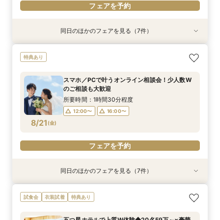
フェアを予約
同日のほかのフェアを見る（7件）
特典あり
衣装試着
特典あり
衣装試着
衣装試着
衣装試着
衣装試着
特典あり
特典あり
特典あり
特典あり
特典あり
《オンライン相談会》スマホで参加OK◎見積り×
【パパママ応援！】マタニティ婚＆パパ・ママ婚
【結婚式を迷っている方へ】10名35万～*まるわ
【平日限定のお得な特典あり】家族婚×ブランド
【必要なものだけ】ぴったり見つかるお得プラン
挙式&ホテルスイートルーム会食10名35万円～♪
【絶景チャペル】賢くブランドホテル結婚式相談
特典あり
特典付き
相談会
かり相談会
ホテルご相談会★
♪最大28万優待
平日特典あり
会！限定特典付
所要時間：1時間程度
所要時間：3時間程度
所要時間：1時間30分程度
所要時間：3時間程度
所要時間：3時間程度
所要時間：3時間程度
所要時間：3時間程度
スマホ／PCで叶うオンライン相談会！少人数W
18:00〜
12:00〜
13:00〜
12:00〜
12:00〜
12:00〜
12:00〜
19:00〜
16:00〜
16:00〜
16:00〜
16:00〜
16:00〜
16:00〜
のご相談も大歓迎
8/20
8/20
8/20
8/20
8/20
8/20
8/20
(
(
(
(
(
(
(
木
木
木
木
木
木
木
)
)
)
)
)
)
)
18:00〜
所要時間：1時間30分程度
12:00〜
16:00〜
フェアを予約
フェアを予約
フェアを予約
フェアを予約
フェアを予約
フェアを予約
フェアを予約
8/21
(
金
)
フェアを予約
同日のほかのフェアを見る（7件）
特典あり
衣装試着
特典あり
衣装試着
衣装試着
衣装試着
衣装試着
特典あり
特典あり
特典あり
特典あり
特典あり
《オンライン相談会》スマホで参加OK◎見積り×
【パパママ応援！】マタニティ婚＆パパ・ママ婚
【結婚式を迷っている方へ】10名35万～*まるわ
【平日限定のお得な特典あり】家族婚×ブランド
【必要なものだけ】ぴったり見つかるお得プラン
挙式&ホテルスイートルーム会食10名35万円～♪
【絶景チャペル】賢くブランドホテル結婚式相談
試食会
衣装試着
特典あり
特典付き
相談会
かり相談会
ホテルご相談会★
♪最大28万優待
平日特典あり
会！限定特典付
所要時間：1時間程度
所要時間：3時間程度
所要時間：1時間30分程度
所要時間：3時間程度
所要時間：3時間程度
所要時間：3時間程度
所要時間：3時間程度
五つ星ホテルで上質W体験◆20名59万～×豪華