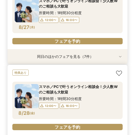
スマホ／PCで叶うオンライン相談会！少人数W
18:00〜
12:00〜
13:00〜
12:00〜
12:00〜
12:00〜
12:00〜
19:00〜
16:00〜
16:00〜
16:00〜
16:00〜
16:00〜
16:00〜
のご相談も大歓迎
8/26
8/26
8/26
8/26
8/26
8/26
8/26
(
(
(
(
(
(
(
水
水
水
水
水
水
水
)
)
)
)
)
)
)
18:00〜
所要時間：1時間30分程度
12:00〜
16:00〜
フェアを予約
フェアを予約
フェアを予約
フェアを予約
フェアを予約
フェアを予約
フェアを予約
8/27
(
木
)
フェアを予約
同日のほかのフェアを見る（7件）
特典あり
衣装試着
特典あり
衣装試着
衣装試着
衣装試着
衣装試着
特典あり
特典あり
特典あり
特典あり
特典あり
《オンライン相談会》スマホで参加OK◎見積り×
【パパママ応援！】マタニティ婚＆パパ・ママ婚
【結婚式を迷っている方へ】10名35万～*まるわ
【平日限定のお得な特典あり】家族婚×ブランド
【必要なものだけ】ぴったり見つかるお得プラン
挙式&ホテルスイートルーム会食10名35万円～♪
【絶景チャペル】賢くブランドホテル結婚式相談
特典あり
特典付き
相談会
かり相談会
ホテルご相談会★
♪最大28万優待
平日特典あり
会！限定特典付
所要時間：1時間程度
所要時間：3時間程度
所要時間：1時間30分程度
所要時間：3時間程度
所要時間：3時間程度
所要時間：3時間程度
所要時間：3時間程度
スマホ／PCで叶うオンライン相談会！少人数W
18:00〜
12:00〜
13:00〜
12:00〜
12:00〜
12:00〜
12:00〜
19:00〜
16:00〜
16:00〜
16:00〜
16:00〜
16:00〜
16:00〜
のご相談も大歓迎
8/27
8/27
8/27
8/27
8/27
8/27
8/27
(
(
(
(
(
(
(
木
木
木
木
木
木
木
)
)
)
)
)
)
)
18:00〜
所要時間：1時間30分程度
12:00〜
16:00〜
フェアを予約
フェアを予約
フェアを予約
フェアを予約
フェアを予約
フェアを予約
フェアを予約
8/28
(
金
)
フェアを予約