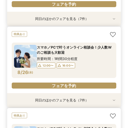
フェアを予約
同日のほかのフェアを見る（7件）
試食会
試食会
特典あり
試食会
試食会
試食会
試食会
衣装試着
衣装試着
衣装試着
衣装試着
衣装試着
衣装試着
特典あり
特典あり
特典あり
特典あり
特典あり
特典あり
【最大20万特典】海見えチャペル×五つ星ホテル
【必要なものだけ】ぴったり見つかるお得プラン
スマホ・PCで叶うオンライン相談会！少人数W
絶景海見えチャペルで感動ウエディング☆会場見
挙式&ホテルスイートルーム会食10名35万円～♪
【6名28万～】少人数×ブランドホテルでおもて
五つ星ホテルで上質W体験◆20名59万～×豪華
特典あり
少人数Wフェア
♪最大28万優待
のご相談も大歓迎
学×見積り×試食
無料試食付
なしWが叶う
試食×少人数婚
所要時間：3時間程度
所要時間：3時間程度
所要時間：1時間30分程度
所要時間：3時間程度
所要時間：3時間程度
所要時間：3時間程度
所要時間：3時間程度
スマホ／PCで叶うオンライン相談会！少人数W
9:00〜
9:00〜
9:00〜
9:00〜
9:00〜
8:50〜
8:55〜
13:00〜
13:00〜
13:00〜
13:00〜
13:00〜
13:00〜
13:00〜
のご相談も大歓迎
8/23
8/23
8/23
8/23
8/23
8/23
8/23
(
(
(
(
(
(
(
日
日
日
日
日
日
日
)
)
)
)
)
)
)
13:30〜
13:30〜
13:30〜
13:30〜
13:30〜
13:30〜
13:30〜
16:30〜
16:30〜
16:30〜
16:30〜
16:30〜
16:30〜
16:30〜
所要時間：1時間30分程度
17:00〜
17:00〜
17:00〜
17:00〜
17:00〜
17:00〜
17:00〜
12:00〜
16:00〜
8/26
(
水
)
フェアを予約
フェアを予約
フェアを予約
フェアを予約
フェアを予約
フェアを予約
フェアを予約
フェアを予約
同日のほかのフェアを見る（7件）
特典あり
衣装試着
特典あり
衣装試着
衣装試着
衣装試着
衣装試着
特典あり
特典あり
特典あり
特典あり
特典あり
《オンライン相談会》スマホで参加OK◎見積り×
【パパママ応援！】マタニティ婚＆パパ・ママ婚
【結婚式を迷っている方へ】10名35万～*まるわ
【平日限定のお得な特典あり】家族婚×ブランド
【必要なものだけ】ぴったり見つかるお得プラン
挙式&ホテルスイートルーム会食10名35万円～♪
【絶景チャペル】賢くブランドホテル結婚式相談
特典あり
特典付き
相談会
かり相談会
ホテルご相談会★
♪最大28万優待
平日特典あり
会！限定特典付
所要時間：1時間程度
所要時間：3時間程度
所要時間：1時間30分程度
所要時間：3時間程度
所要時間：3時間程度
所要時間：3時間程度
所要時間：3時間程度