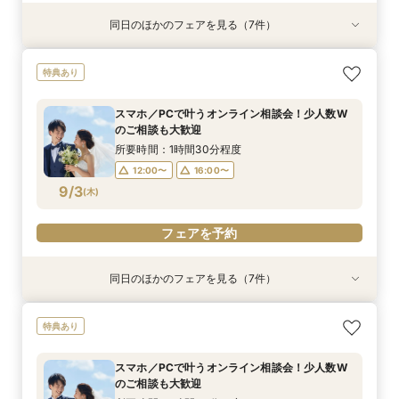
同日のほかのフェアを見る（7件）
特典あり
衣装試着
特典あり
衣装試着
衣装試着
衣装試着
衣装試着
特典あり
特典あり
特典あり
特典あり
特典あり
《オンライン相談会》スマホで参加OK◎見積り×
【パパママ応援！】マタニティ婚＆パパ・ママ婚
【結婚式を迷っている方へ】10名35万～*まるわ
【平日限定のお得な特典あり】家族婚×ブランド
【必要なものだけ】ぴったり見つかるお得プラン
挙式&ホテルスイートルーム会食10名35万円～♪
【絶景チャペル】賢くブランドホテル結婚式相談
特典あり
特典付き
相談会
かり相談会
ホテルご相談会★
♪最大28万優待
平日特典あり
会！限定特典付
所要時間：1時間程度
所要時間：3時間程度
所要時間：1時間30分程度
所要時間：3時間程度
所要時間：3時間程度
所要時間：3時間程度
所要時間：3時間程度
スマホ／PCで叶うオンライン相談会！少人数W
18:00〜
12:00〜
13:00〜
12:00〜
12:00〜
12:00〜
12:00〜
19:00〜
16:00〜
16:00〜
16:00〜
16:00〜
16:00〜
16:00〜
のご相談も大歓迎
9/2
9/2
9/2
9/2
9/2
9/2
9/2
(
(
(
(
(
(
(
水
水
水
水
水
水
水
)
)
)
)
)
)
)
18:00〜
所要時間：1時間30分程度
12:00〜
16:00〜
フェアを予約
フェアを予約
フェアを予約
フェアを予約
フェアを予約
フェアを予約
フェアを予約
9/3
(
木
)
フェアを予約
同日のほかのフェアを見る（7件）
特典あり
衣装試着
特典あり
衣装試着
衣装試着
衣装試着
衣装試着
特典あり
特典あり
特典あり
特典あり
特典あり
《オンライン相談会》スマホで参加OK◎見積り×
【パパママ応援！】マタニティ婚＆パパ・ママ婚
【結婚式を迷っている方へ】10名35万～*まるわ
【平日限定のお得な特典あり】家族婚×ブランド
【必要なものだけ】ぴったり見つかるお得プラン
挙式&ホテルスイートルーム会食10名35万円～♪
【絶景チャペル】賢くブランドホテル結婚式相談
特典あり
特典付き
相談会
かり相談会
ホテルご相談会★
♪最大28万優待
平日特典あり
会！限定特典付
所要時間：1時間程度
所要時間：3時間程度
所要時間：1時間30分程度
所要時間：3時間程度
所要時間：3時間程度
所要時間：3時間程度
所要時間：3時間程度
スマホ／PCで叶うオンライン相談会！少人数W
18:00〜
12:00〜
13:00〜
12:00〜
12:00〜
12:00〜
12:00〜
19:00〜
16:00〜
16:00〜
16:00〜
16:00〜
16:00〜
16:00〜
のご相談も大歓迎