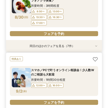
フォアグラ美食／
8/29
8/29
8/29
8/29
8/29
8/29
8/29
(
(
(
(
(
(
(
土
土
土
土
土
土
土
)
)
)
)
)
)
)
13:30〜
13:30〜
13:30〜
13:30〜
13:30〜
13:30〜
13:30〜
16:30〜
16:30〜
16:30〜
16:30〜
16:30〜
16:30〜
16:30〜
所要時間：3時間程度
17:00〜
17:00〜
17:00〜
17:00〜
17:00〜
17:00〜
17:00〜
8:50〜
13:00〜
8/30
(
日
)
13:30〜
16:30〜
フェアを予約
フェアを予約
フェアを予約
フェアを予約
フェアを予約
フェアを予約
フェアを予約
17:00〜
フェアを予約
同日のほかのフェアを見る（7件）
試食会
試食会
特典あり
試食会
試食会
試食会
試食会
衣装試着
衣装試着
衣装試着
衣装試着
衣装試着
衣装試着
特典あり
特典あり
特典あり
特典あり
特典あり
特典あり
【最大20万特典】海見えチャペル×五つ星ホテル
【必要なものだけ】ぴったり見つかるお得プラン
スマホ・PCで叶うオンライン相談会！少人数W
絶景海見えチャペルで感動ウエディング☆会場見
挙式&ホテルスイートルーム会食10名35万円～♪
【6名28万～】少人数×ブランドホテルでおもて
五つ星ホテルで上質W体験◆20名59万～×豪華
特典あり
少人数Wフェア
♪最大28万優待
のご相談も大歓迎
学×見積り×試食
無料試食付
なしWが叶う
試食×少人数婚
所要時間：3時間程度
所要時間：3時間程度
所要時間：1時間30分程度
所要時間：3時間程度
所要時間：3時間程度
所要時間：3時間程度
所要時間：3時間程度
スマホ／PCで叶うオンライン相談会！少人数W
9:00〜
9:00〜
9:00〜
9:00〜
9:00〜
8:50〜
8:55〜
13:00〜
13:00〜
13:00〜
13:00〜
13:00〜
13:00〜
13:00〜
のご相談も大歓迎
8/30
8/30
8/30
8/30
8/30
8/30
8/30
(
(
(
(
(
(
(
日
日
日
日
日
日
日
)
)
)
)
)
)
)
13:30〜
13:30〜
13:30〜
13:30〜
13:30〜
13:30〜
13:30〜
16:30〜
16:30〜
16:30〜
16:30〜
16:30〜
16:30〜
16:30〜
所要時間：1時間30分程度
17:00〜
17:00〜
17:00〜
17:00〜
17:00〜
17:00〜
17:00〜
12:00〜
16:00〜
9/2
(
水
)
フェアを予約
フェアを予約
フェアを予約
フェアを予約
フェアを予約
フェアを予約
フェアを予約
フェアを予約