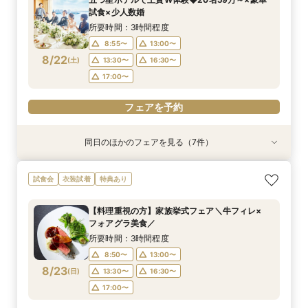
18:00〜
12:00〜
13:00〜
12:00〜
12:00〜
12:00〜
12:00〜
19:00〜
16:00〜
16:00〜
16:00〜
16:00〜
16:00〜
16:00〜
試食×少人数婚
8/21
8/21
8/21
8/21
8/21
8/21
8/21
(
(
(
(
(
(
(
金
金
金
金
金
金
金
)
)
)
)
)
)
)
18:00〜
所要時間：3時間程度
8:55〜
13:00〜
フェアを予約
フェアを予約
フェアを予約
フェアを予約
フェアを予約
フェアを予約
フェアを予約
8/22
(
土
)
13:30〜
16:30〜
17:00〜
フェアを予約
同日のほかのフェアを見る（7件）
試食会
試食会
特典あり
試食会
試食会
試食会
試食会
衣装試着
衣装試着
衣装試着
衣装試着
衣装試着
衣装試着
特典あり
特典あり
特典あり
特典あり
特典あり
特典あり
【最大20万特典】海見えチャペル×五つ星ホテル
【必要なものだけ】ぴったり見つかるお得プラン
スマホ・PCで叶うオンライン相談会！少人数W
絶景海見えチャペルで感動ウエディング☆会場見
挙式&ホテルスイートルーム会食10名35万円～♪
【6名28万～】少人数×ブランドホテルでおもて
【料理重視の方】家族挙式フェア＼牛フィレ×
試食会
衣装試着
特典あり
少人数Wフェア
♪最大28万優待
のご相談も大歓迎
学×見積り×試食
無料試食付
なしWが叶う
フォアグラ美食／
所要時間：3時間程度
所要時間：3時間程度
所要時間：1時間30分程度
所要時間：3時間程度
所要時間：3時間程度
所要時間：3時間程度
所要時間：3時間程度
【料理重視の方】家族挙式フェア＼牛フィレ×
9:00〜
9:00〜
9:00〜
9:00〜
9:00〜
8:50〜
8:50〜
13:00〜
13:00〜
13:00〜
13:00〜
13:00〜
13:00〜
13:00〜
フォアグラ美食／
8/22
8/22
8/22
8/22
8/22
8/22
8/22
(
(
(
(
(
(
(
土
土
土
土
土
土
土
)
)
)
)
)
)
)
13:30〜
13:30〜
13:30〜
13:30〜
13:30〜
13:30〜
13:30〜
16:30〜
16:30〜
16:30〜
16:30〜
16:30〜
16:30〜
16:30〜
所要時間：3時間程度
17:00〜
17:00〜
17:00〜
17:00〜
17:00〜
17:00〜
17:00〜
8:50〜
13:00〜
8/23
(
日
)
13:30〜
16:30〜
フェアを予約
フェアを予約
フェアを予約
フェアを予約
フェアを予約
フェアを予約
フェアを予約
17:00〜