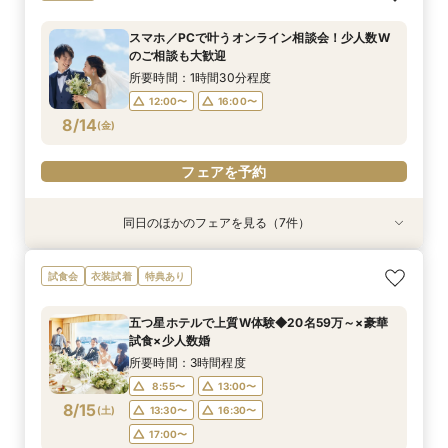
特典付き
相談会
かり相談会
ホテルご相談会★
♪最大28万優待
平日特典あり
会！限定特典付
所要時間：1時間程度
所要時間：3時間程度
所要時間：1時間30分程度
所要時間：3時間程度
所要時間：3時間程度
所要時間：3時間程度
所要時間：3時間程度
スマホ／PCで叶うオンライン相談会！少人数W
18:00〜
12:00〜
13:00〜
12:00〜
12:00〜
12:00〜
12:00〜
19:00〜
16:00〜
16:00〜
16:00〜
16:00〜
16:00〜
16:00〜
のご相談も大歓迎
8/13
8/13
8/13
8/13
8/13
8/13
8/13
(
(
(
(
(
(
(
木
木
木
木
木
木
木
)
)
)
)
)
)
)
18:00〜
所要時間：1時間30分程度
12:00〜
16:00〜
フェアを予約
フェアを予約
フェアを予約
フェアを予約
フェアを予約
フェアを予約
フェアを予約
8/14
(
金
)
フェアを予約
同日のほかのフェアを見る（7件）
特典あり
衣装試着
特典あり
衣装試着
衣装試着
衣装試着
衣装試着
特典あり
特典あり
特典あり
特典あり
特典あり
《オンライン相談会》スマホで参加OK◎見積り×
【パパママ応援！】マタニティ婚＆パパ・ママ婚
【結婚式を迷っている方へ】10名35万～*まるわ
【平日限定のお得な特典あり】家族婚×ブランド
【必要なものだけ】ぴったり見つかるお得プラン
挙式&ホテルスイートルーム会食10名35万円～♪
【絶景チャペル】賢くブランドホテル結婚式相談
試食会
衣装試着
特典あり
特典付き
相談会
かり相談会
ホテルご相談会★
♪最大28万優待
平日特典あり
会！限定特典付
所要時間：1時間程度
所要時間：3時間程度
所要時間：1時間30分程度
所要時間：3時間程度
所要時間：3時間程度
所要時間：3時間程度
所要時間：3時間程度
五つ星ホテルで上質W体験◆20名59万～×豪華
18:00〜
12:00〜
13:00〜
12:00〜
12:00〜
12:00〜
12:00〜
19:00〜
16:00〜
16:00〜
16:00〜
16:00〜
16:00〜
16:00〜
試食×少人数婚
8/14
8/14
8/14
8/14
8/14
8/14
8/14
(
(
(
(
(
(
(
金
金
金
金
金
金
金
)
)
)
)
)
)
)
18:00〜
所要時間：3時間程度
8:55〜
13:00〜
フェアを予約
フェアを予約
フェアを予約
フェアを予約
フェアを予約
フェアを予約
フェアを予約
8/15
(
土
)
13:30〜
16:30〜
17:00〜