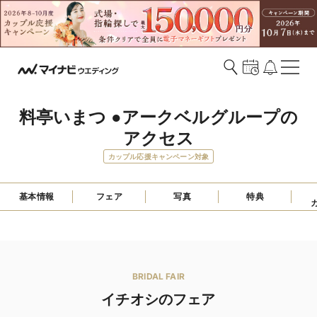
料亭いまつ ●アークベルグループの
アクセス
カップル応援キャンペーン対象
基本情報
フェア
写真
特典
BRIDAL FAIR
イチオシのフェア