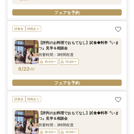
フェアを予約
試食会
特典あり
【評判のお料理でおもてなし】試食◆料亭『いま
つ』見学＆相談会
所要時間：3時間程度
10:00〜
15:00〜
8/22
(
土
)
フェアを予約
試食会
特典あり
【評判のお料理でおもてなし】試食◆料亭『いま
つ』見学＆相談会
所要時間：3時間程度
10:00〜
15:00〜