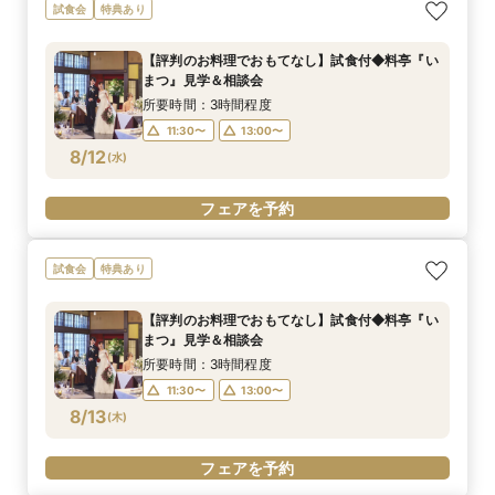
試食会
特典あり
【評判のお料理でおもてなし】試食付◆料亭『い
まつ』見学＆相談会
所要時間：3時間程度
11:30〜
13:00〜
8/12
(
水
)
フェアを予約
試食会
特典あり
【評判のお料理でおもてなし】試食付◆料亭『い
まつ』見学＆相談会
所要時間：3時間程度
11:30〜
13:00〜
8/13
(
木
)
フェアを予約