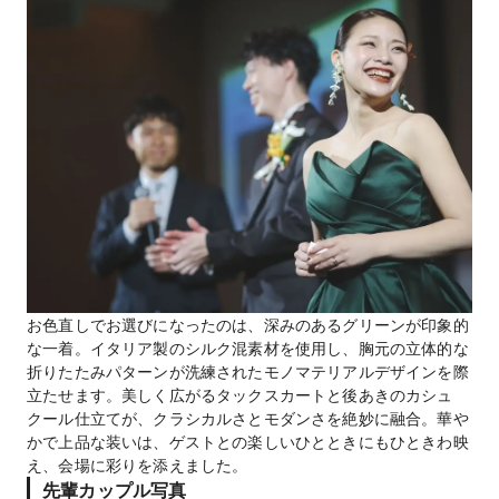
お色直しでお選びになったのは、深みのあるグリーンが印象的
な一着。イタリア製のシルク混素材を使用し、胸元の立体的な
折りたたみパターンが洗練されたモノマテリアルデザインを際
立たせます。美しく広がるタックスカートと後あきのカシュ
クール仕立てが、クラシカルさとモダンさを絶妙に融合。華や
かで上品な装いは、ゲストとの楽しいひとときにもひときわ映
え、会場に彩りを添えました。
先輩カップル写真