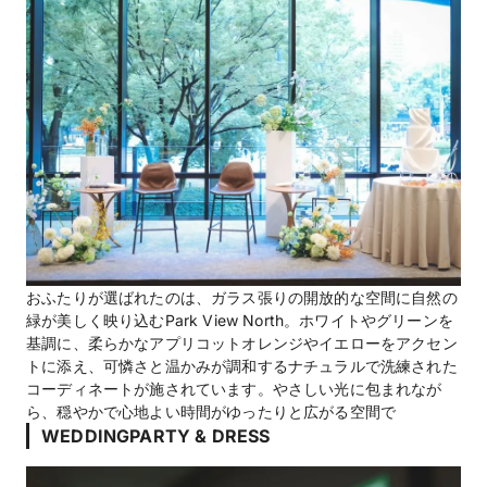
おふたりが選ばれたのは、ガラス張りの開放的な空間に自然の
緑が美しく映り込むPark View North。ホワイトやグリーンを
基調に、柔らかなアプリコットオレンジやイエローをアクセン
トに添え、可憐さと温かみが調和するナチュラルで洗練された
コーディネートが施されています。やさしい光に包まれなが
ら、穏やかで心地よい時間がゆったりと広がる空間で
WEDDINGPARTY & DRESS