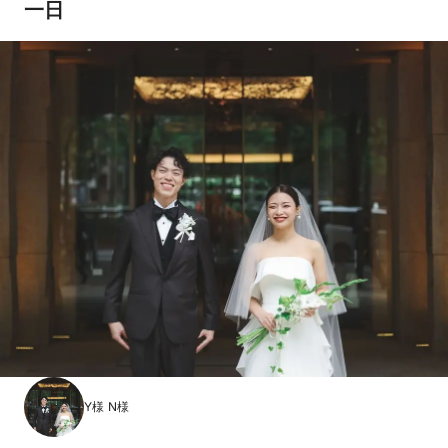
一日
Y様 N様