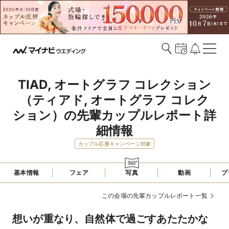
TIAD, オートグラフ コレクション
（ティアド, オートグラフ コレク
ション）の先輩カップルレポート詳
細情報
カップル応援キャンペーン対象
基本情報
フェア
写真
動画
プ
この会場の先輩カップルレポート一覧
想いが重なり、自然体で過ごすあたたかな