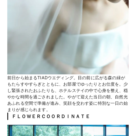
前日から始まるTIADウエディング。目の前に広がる森の緑が
もたらすやすらぎとともに、お部屋でゆったりとお仕度を。少
し緊張されたおふたりも、ホテルステイの中で心身を整え、穏
やかな時間を過ごされました。やがて迎えた当日の朝、自然光
あふれる空間で準備が進み、笑顔を交わす姿に特別な一日の始
まりが感じられます。
ＦＬＯＷＥＲＣＯＯＲＤＩＮＡＴＥ