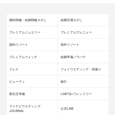
婚約指輪・結婚指輪さがし
結婚式場さがし
プレミアムジュエリー
プレミアムヴェニュー
国内リゾート
海外リゾート
プレミアムウォッチ
結婚準備ノウハウ
ドレス
フォトウエディング・前撮り
ビューティ
旅行
新生活準備
LGBTQ+フレンドリー
マイナビウエディング

公式LINE
JOURNAL