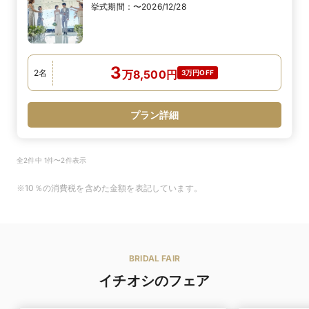
挙式期間：
〜2026/12/28
3
2
名
万
8,500
円
3万円OFF
プラン詳細
全2件中 1件〜2件表示
※10％の消費税を含めた金額を表記しています。
BRIDAL FAIR
イチオシのフェア