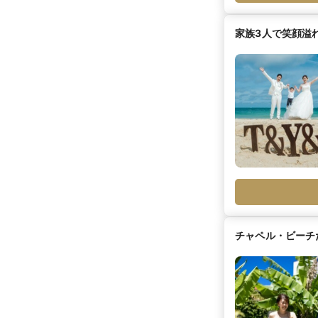
家族3人で笑顔溢
チャペル・ビーチ