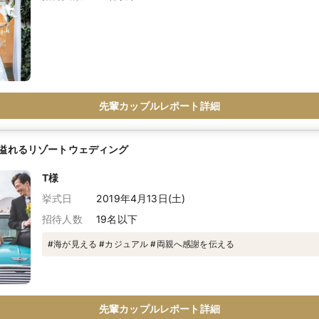
先輩カップルレポート詳細
溢れるリゾートウェディング
T様
挙式日
2019年4月13日(土)
招待人数
19名以下
#海が見える #カジュアル #両親へ感謝を伝える
先輩カップルレポート詳細