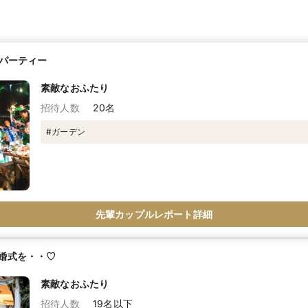
Qパーティー
素敵なおふたり
招待人数
20名
#ガーデン
先輩カップルレポート詳細
婚式を・・♡
素敵なおふたり
招待人数
19名以下