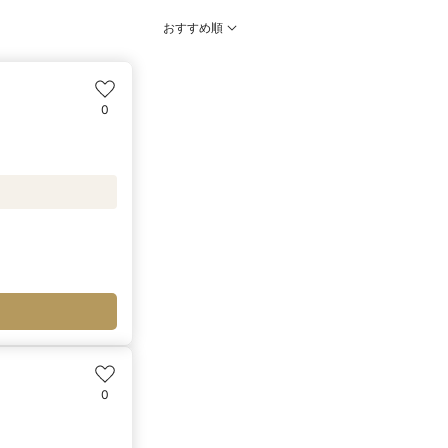
おすすめ順
0
0