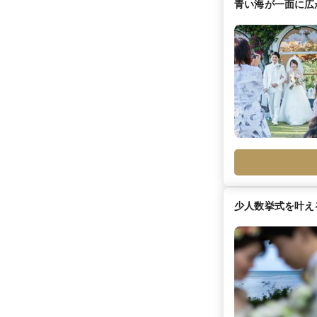
青い海が一面に広
少人数挙式を叶え