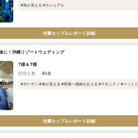
#海が見える #カジュアル
先輩カップルレポート詳細
緒に！沖縄リゾートウェディング
T様＆T様
招待人数
40名
#ガーデン #海が見える #両親へ感謝を伝える #マタニティ #ペット
先輩カップルレポート詳細