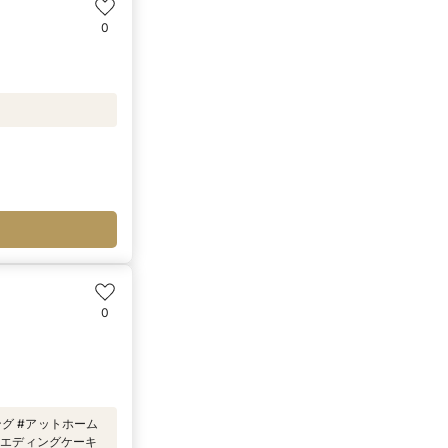
0
0
ング #アットホーム
#ウエディングケーキ