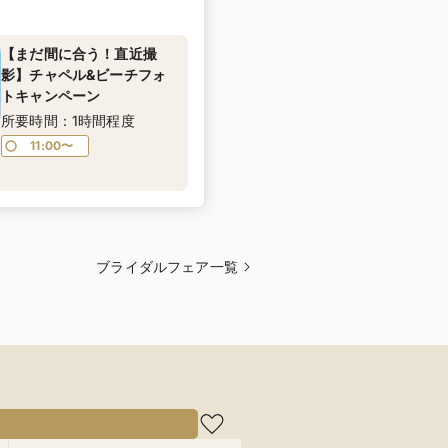
【まだ間に合う！直近撮
影】チャペル&ビーチフォ
トキャンペーン
所要時間：1時間程度
11:00〜
ブライダルフェア一覧