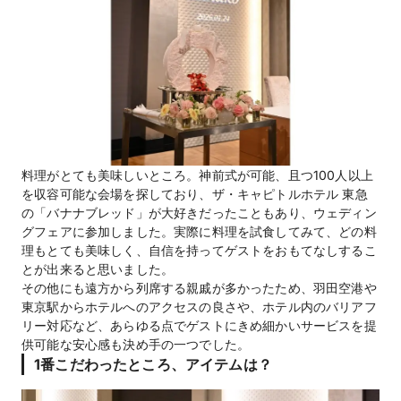
料理がとても美味しいところ。神前式が可能、且つ100人以上
を収容可能な会場を探しており、ザ・キャピトルホテル 東急
の「バナナブレッド」が大好きだったこともあり、ウェディン
グフェアに参加しました。実際に料理を試食してみて、どの料
理もとても美味しく、自信を持ってゲストをおもてなしするこ
とが出来ると思いました。
その他にも遠方から列席する親戚が多かったため、羽田空港や
東京駅からホテルへのアクセスの良さや、ホテル内のバリアフ
リー対応など、あらゆる点でゲストにきめ細かいサービスを提
供可能な安心感も決め手の一つでした。
1番こだわったところ、アイテムは？