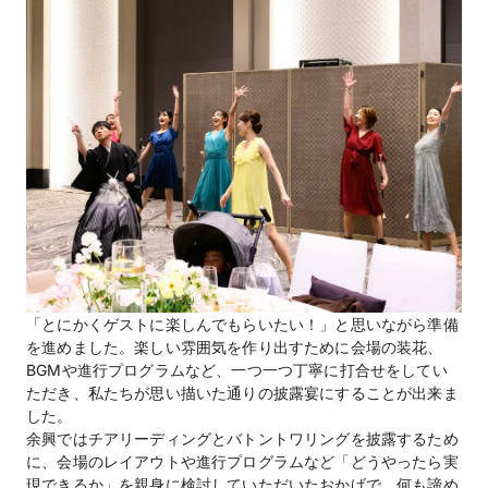
「とにかくゲストに楽しんでもらいたい！」と思いながら準備
を進めました。楽しい雰囲気を作り出すために会場の装花、
BGMや進行プログラムなど、一つ一つ丁寧に打合せをしてい
ただき、私たちが思い描いた通りの披露宴にすることが出来ま
した。
余興ではチアリーディングとバトントワリングを披露するため
に、会場のレイアウトや進行プログラムなど「どうやったら実
現できるか」を親身に検討していただいたおかげで、何も諦め