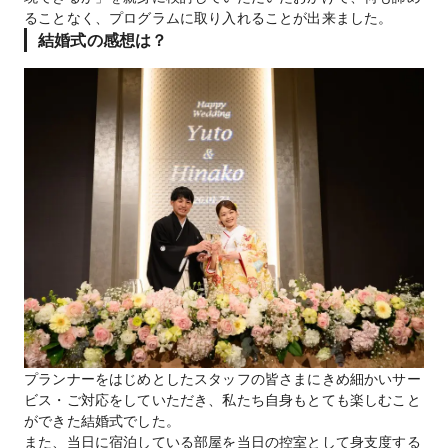
ることなく、プログラムに取り入れることが出来ました。
結婚式の感想は？
プランナーをはじめとしたスタッフの皆さまにきめ細かいサー
ビス・ご対応をしていただき、私たち自身もとても楽しむこと
ができた結婚式でした。
また、当日に宿泊している部屋を当日の控室として身支度する