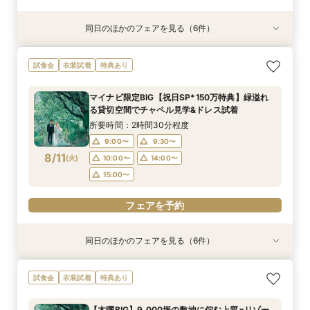
同日のほかのフェアを見る（6件）
試食会
試食会
試食会
衣装試着
試食会
試食会
衣装試着
衣装試着
衣装試着
衣装試着
衣装試着
特典あり
特典あり
特典あり
特典あり
特典あり
特典あり
マイナビ限定BIG【大阪で人気*2会場同時見学
マイナビ限定【チャペルにこだわり◎】憧れチャ
マイナビ限定【家族で挙式＆会食】当館で一番お
マイナビ限定【挙式も披露宴もペットOK】大切
マイナビ限定【料理重視派必見】シェフ厳選！特
マイナビ限定【初めての見学も安心】全館見学＆
試食会
衣装試着
特典あり
フェア】豪華3万試食×130万特典
ペルで挙式体験×贅沢貸切邸宅
得な67万円プラン紹介フェア
な家族と過ごすペット婚相談会
選牛の絶品コース試食フェア
見積り相談×特選和牛試食
所要時間：3時間30分程度
所要時間：3時間30分程度
所要時間：3時間30分程度
所要時間：3時間30分程度
所要時間：2時間30分程度
所要時間：2時間30分程度
マイナビ限定BIG【祝日SP*150万特典】緑溢れ
10:00〜
9:00〜
9:00〜
9:30〜
9:30〜
9:10〜
10:00〜
10:00〜
14:00〜
9:30〜
9:30〜
9:30〜
る貸切空間でチャペル見学&ドレス試着
8/9
8/9
8/9
8/9
8/9
8/9
(
(
(
(
(
(
日
日
日
日
日
日
)
)
)
)
)
)
10:00〜
14:00〜
10:00〜
10:30〜
10:30〜
14:00〜
14:00〜
14:00〜
14:00〜
15:00〜
所要時間：2時間30分程度
15:00〜
15:00〜
15:00〜
15:00〜
9:00〜
9:30〜
フェアを予約
フェアを予約
8/11
(
火
)
10:00〜
14:00〜
フェアを予約
フェアを予約
フェアを予約
フェアを予約
15:00〜
フェアを予約
同日のほかのフェアを見る（6件）
試食会
試食会
試食会
衣装試着
試食会
試食会
衣装試着
衣装試着
衣装試着
衣装試着
衣装試着
特典あり
特典あり
特典あり
特典あり
特典あり
特典あり
マイナビ限定BIG【大阪で人気*2会場同時見学
マイナビ限定【ドレスにこだわり花嫁◎】最新ド
マイナビ限定【家族で挙式＆会食】当館で一番お
マイナビ限定【挙式も披露宴もペットOK】大切
マイナビ限定【初めての見学も安心】全館見学＆
マイナビ限定【短時間でもOK】ふたりの不安を
試食会
衣装試着
特典あり
フェア】豪華3万試食×130万特典
レス試着体験＆全館見学相談会
得な67万円プラン紹介フェア
な家族と過ごすペット婚相談会
見積り相談×特選和牛試食
プロが解消！最新事例×見積相談
所要時間：3時間30分程度
所要時間：2時間30分程度
所要時間：3時間30分程度
所要時間：3時間30分程度
所要時間：2時間30分程度
所要時間：2時間程度
【木曜BIG】9,000坪の敷地に佇む上質×リゾー