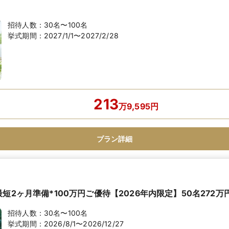
招待人数：
30名〜100名
挙式期間：
2027/1/1〜2027/2/28
213
万
9,595
円
プラン詳細
短2ヶ月準備*100万円ご優待【2026年内限定】50名272万円
招待人数：
30名〜100名
挙式期間：
2026/8/1〜2026/12/27