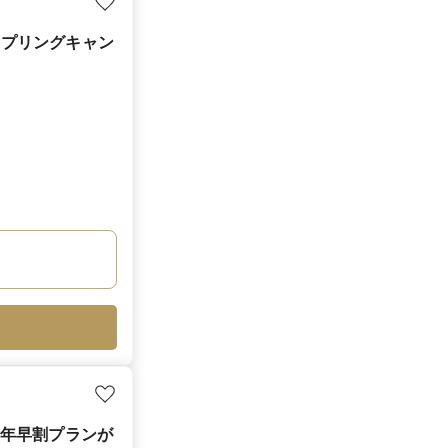
スプリングキャン
27年早割プランが