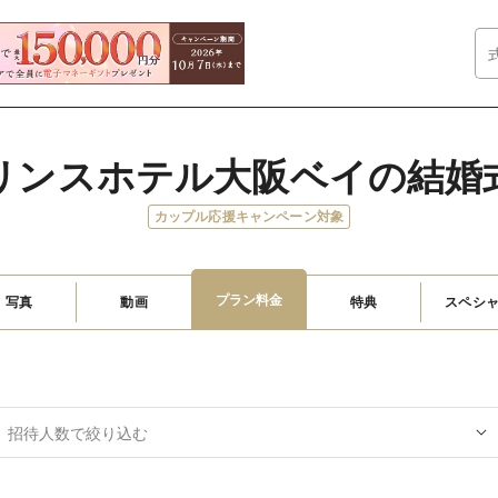
リンスホテル大阪ベイの結婚
カップル応援キャンペーン対象
プラン料金
写真
動画
特典
スペシ