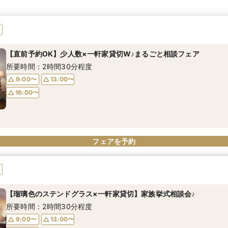
【直前予約OK】少人数×一軒家貸切W♪まるごと相談フェア
所要時間：2時間30分程度
9:00〜
13:00〜
16:00〜
フェアを予約
【瑠璃色のステンドグラス×一軒家貸切】家族挙式相談会♪
所要時間：2時間30分程度
9:00〜
13:00〜