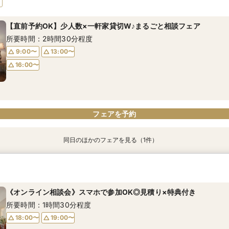
所要時間：2時間30分程度
【直前予約OK】少人数×一軒家貸切W♪まるごと相談フェア
9:00〜
13:00〜
所要時間：2時間30分程度
16:00〜
9:00〜
13:00〜
16:00〜
フェアを予約
フェアを予約
同日のほかのフェアを見る（1件）
【瑠璃色のステンドグラス×一軒家貸切】家族挙式相談会♪
所要時間：2時間30分程度
《オンライン相談会》スマホで参加OK◎見積り×特典付き
9:00〜
13:00〜
所要時間：1時間30分程度
16:00〜
18:00〜
19:00〜