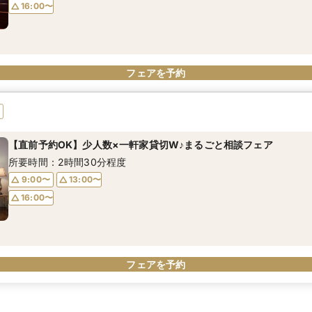
16:00〜
フェアを予約
【直前予約OK】少人数×一軒家貸切W♪まるごと相談フェア
所要時間：2時間30分程度
9:00〜
13:00〜
16:00〜
フェアを予約