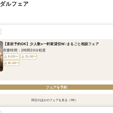
イダルフェア
【直前予約OK】少人数×一軒家貸切W♪まるごと相談フェア
所要時間：2時間30分程度
9:00〜
13:00〜
16:00〜
フェアを予約
同日のほかのフェアを見る（1件）
【瑠璃色のステンドグラス×一軒家貸切】家族挙式相談会♪