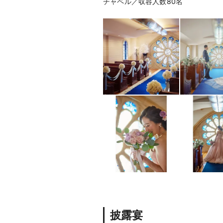
チャペル／収容人数80名
披露宴