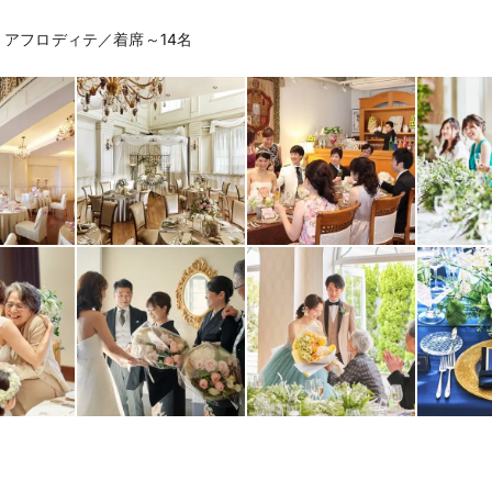
・アフロディテ／着席～14名