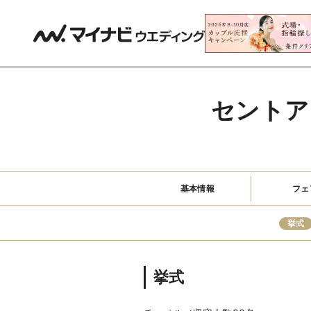
セントア
基本情報
フェ
挙式
挙式