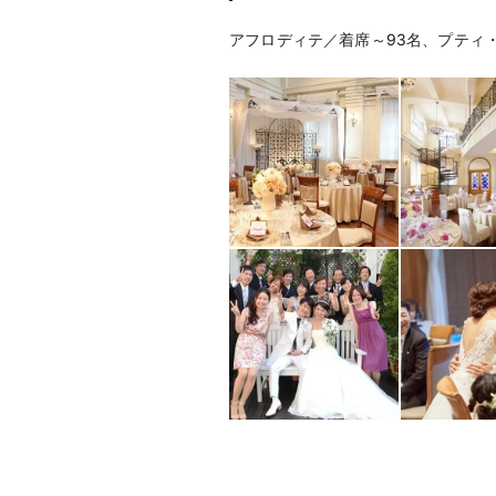
アフロディテ／着席～93名、プティ