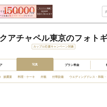
クアチャペル東京のフォト
カップル応援キャンペーン対象
写真
ア
プラン料金
披露宴
料理・ケーキ
外観
付帯設備
ウエディングドレス・和装・