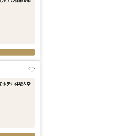
上質ホテル体験&挙
上質ホテル体験&挙