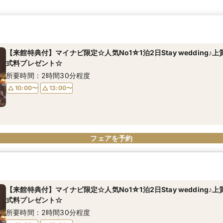
【来館特典付】マイナビ限定☆人気No1☆1泊2日Stay wedding♪
式料プレゼント☆
所要時間：2時間30分程度
10:00〜
13:00〜
フェアを予約
【来館特典付】マイナビ限定☆人気No1☆1泊2日Stay wedding♪
式料プレゼント☆
所要時間：2時間30分程度