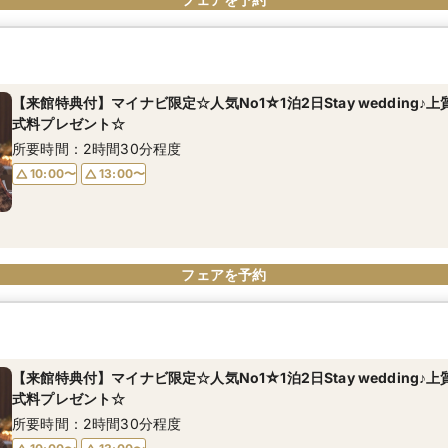
【来館特典付】マイナビ限定☆人気No1☆1泊2日Stay wedding♪
式料プレゼント☆
所要時間：2時間30分程度
10:00〜
13:00〜
フェアを予約
【来館特典付】マイナビ限定☆人気No1☆1泊2日Stay wedding♪
式料プレゼント☆
所要時間：2時間30分程度