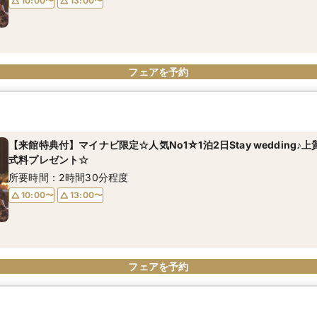
10:00〜
13:00〜
フェアを予約
【来館特典付】マイナビ限定☆人気No1☆1泊2日Stay wedding♪
式料プレゼント☆
所要時間：2時間30分程度
10:00〜
13:00〜
フェアを予約