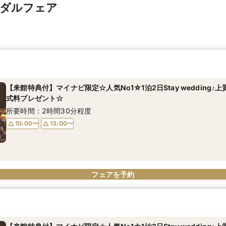
イダルフェア
【来館特典付】マイナビ限定☆人気No1☆1泊2日Stay wedding♪
式料プレゼント☆
所要時間：2時間30分程度
10:00〜
13:00〜
フェアを予約