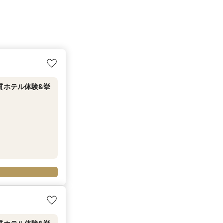
上質ホテル体験&挙