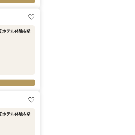
上質ホテル体験&挙
上質ホテル体験&挙