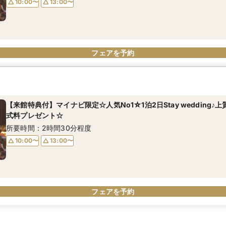
10:00〜
13:00〜
フェアを予約
【来館特典付】マイナビ限定☆人気No1☆1泊2日Stay wedding♪
式料プレゼント☆
所要時間：2時間30分程度
10:00〜
13:00〜
フェアを予約