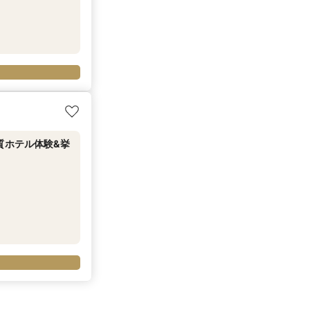
上質ホテル体験&挙