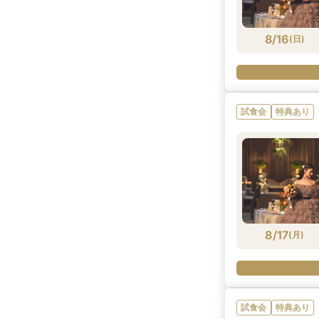
8/16
(
日
)
試食会
特典あり
8/17
(
月
)
試食会
特典あり