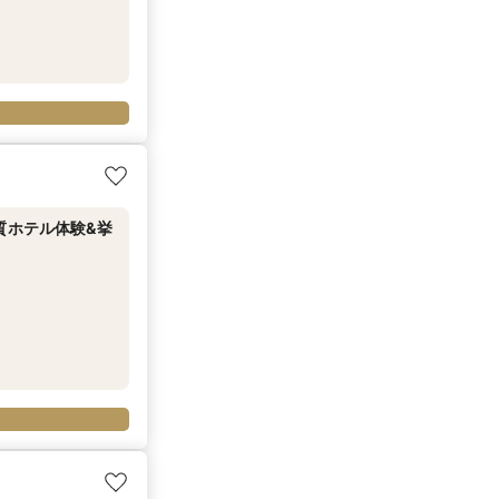
上質ホテル体験&挙