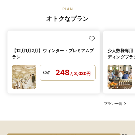
PLAN
オトクなプラン
【12月1月2月】ウィンター・プレミアムプ
少人数様専用
ラン
ディングプラ
248
80
名
万
3,030
円
プラン一覧