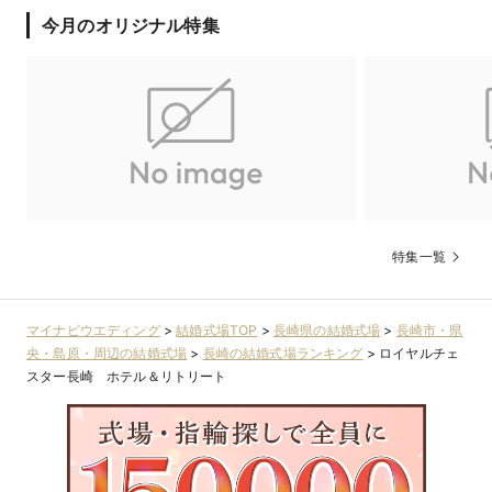
今月のオリジナル特集
特集一覧
マイナビウエディング
>
結婚式場TOP
>
長崎県の結婚式場
>
長崎市・県
央・島原・周辺の結婚式場
>
長崎の結婚式場ランキング
>
ロイヤルチェ
スター長崎 ホテル＆リトリート