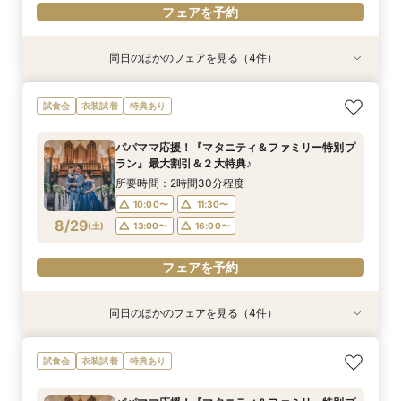
フェアを予約
同日のほかのフェアを見る（4件）
試食会
試食会
試食会
試食会
衣装試着
特典あり
衣装試着
衣装試着
特典あり
特典あり
特典あり
【ドレス重視オススメ◎】人気ドレス２５万円
【少人数婚応援】来館でヘアコスメ＆1万円ギフ
卒花オススメ◎英国伝統の大聖堂チャペル*最大
【ペット婚人気NO.1】愛犬と誓うリングドッグ演
試食会
衣装試着
特典あり
OFF*来館特典×無料試食付
トGET！特典・試食フェア
150万円割引×来館特典ギフト券１万円
出×豪華試食フェア*最大15大特典付き
所要時間：2時間30分程度
所要時間：2時間30分程度
所要時間：2時間30分程度
所要時間：2時間30分程度
パパママ応援！『マタニティ＆ファミリー特別プ
10:00〜
10:00〜
10:00〜
10:00〜
11:30〜
11:30〜
11:30〜
11:30〜
ラン』最大割引＆２大特典♪
8/28
8/28
8/28
8/28
(
(
(
(
金
金
金
金
)
)
)
)
13:00〜
13:00〜
13:00〜
13:00〜
16:00〜
16:00〜
16:00〜
16:00〜
所要時間：2時間30分程度
10:00〜
11:30〜
フェアを予約
フェアを予約
フェアを予約
フェアを予約
8/29
(
土
)
13:00〜
16:00〜
フェアを予約
同日のほかのフェアを見る（4件）
試食会
試食会
試食会
試食会
衣装試着
特典あり
衣装試着
衣装試着
特典あり
特典あり
特典あり
【ドレス重視オススメ◎】人気ドレス２５万円
【少人数婚応援】来館でヘアコスメ＆1万円ギフ
卒花オススメ◎英国伝統の大聖堂チャペル*最大
【ペット婚人気NO.1】愛犬と誓うリングドッグ演
試食会
衣装試着
特典あり
OFF*来館特典×無料試食付
トGET！特典・試食フェア
150万円割引×来館特典ギフト券１万円
出×豪華試食フェア*最大15大特典付き
所要時間：2時間30分程度
所要時間：2時間30分程度
所要時間：2時間30分程度
所要時間：2時間30分程度