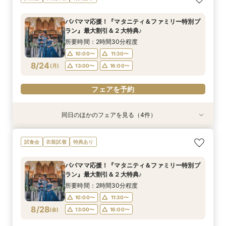
OFF*来館特典×無料試食付
トGET！特典・試食フェア
150万円割引×来館特典ギフト券１万円
出×豪華試食フェア*最大15大特典付き
所要時間：2時間30分程度
所要時間：2時間30分程度
所要時間：2時間30分程度
所要時間：2時間30分程度
パパママ応援！『マタニティ＆ファミリー特別プ
10:00〜
10:00〜
10:00〜
10:00〜
11:30〜
11:30〜
11:30〜
11:30〜
ラン』最大割引＆２大特典♪
8/23
8/23
8/23
8/23
(
(
(
(
日
日
日
日
)
)
)
)
13:00〜
13:00〜
13:00〜
13:00〜
16:00〜
16:00〜
16:00〜
16:00〜
所要時間：2時間30分程度
10:00〜
11:30〜
フェアを予約
フェアを予約
フェアを予約
フェアを予約
8/24
(
月
)
13:00〜
16:00〜
フェアを予約
同日のほかのフェアを見る（4件）
試食会
試食会
試食会
試食会
衣装試着
特典あり
衣装試着
衣装試着
特典あり
特典あり
特典あり
【ドレス重視オススメ◎】人気ドレス２５万円
【少人数婚応援】来館でヘアコスメ＆1万円ギフ
卒花オススメ◎英国伝統の大聖堂チャペル*最大
【ペット婚人気NO.1】愛犬と誓うリングドッグ演
試食会
衣装試着
特典あり
OFF*来館特典×無料試食付
トGET！特典・試食フェア
150万円割引×来館特典ギフト券１万円
出×豪華試食フェア*最大15大特典付き
所要時間：2時間30分程度
所要時間：2時間30分程度
所要時間：2時間30分程度
所要時間：2時間30分程度
パパママ応援！『マタニティ＆ファミリー特別プ
10:00〜
10:00〜
10:00〜
10:00〜
11:30〜
11:30〜
11:30〜
11:30〜
ラン』最大割引＆２大特典♪
8/24
8/24
8/24
8/24
(
(
(
(
月
月
月
月
)
)
)
)
13:00〜
13:00〜
13:00〜
13:00〜
16:00〜
16:00〜
16:00〜
16:00〜
所要時間：2時間30分程度
10:00〜
11:30〜
フェアを予約
フェアを予約
フェアを予約
フェアを予約
8/28
(
金
)
13:00〜
16:00〜