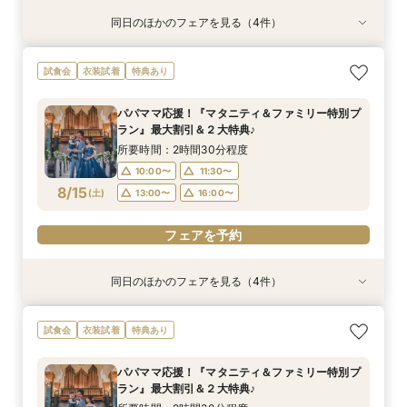
同日のほかのフェアを見る（4件）
試食会
試食会
試食会
試食会
衣装試着
特典あり
衣装試着
衣装試着
特典あり
特典あり
特典あり
【ドレス重視オススメ◎】人気ドレス２５万円
【少人数婚応援】来館でヘアコスメ＆1万円ギフ
卒花オススメ◎英国伝統の大聖堂チャペル*最大
【ペット婚人気NO.1】愛犬と誓うリングドッグ演
試食会
衣装試着
特典あり
OFF*来館特典×無料試食付
トGET！特典・試食フェア
150万円割引×来館特典ギフト券１万円
出×豪華試食フェア*最大15大特典付き
所要時間：2時間30分程度
所要時間：2時間30分程度
所要時間：2時間30分程度
所要時間：2時間30分程度
パパママ応援！『マタニティ＆ファミリー特別プ
10:00〜
10:00〜
10:00〜
10:00〜
11:30〜
11:30〜
11:30〜
11:30〜
ラン』最大割引＆２大特典♪
8/14
8/14
8/14
8/14
(
(
(
(
金
金
金
金
)
)
)
)
13:00〜
13:00〜
13:00〜
13:00〜
16:00〜
16:00〜
16:00〜
16:00〜
所要時間：2時間30分程度
10:00〜
11:30〜
フェアを予約
フェアを予約
フェアを予約
フェアを予約
8/15
(
土
)
13:00〜
16:00〜
フェアを予約
同日のほかのフェアを見る（4件）
試食会
試食会
試食会
試食会
衣装試着
特典あり
衣装試着
衣装試着
特典あり
特典あり
特典あり
【ドレス重視オススメ◎】人気ドレス２５万円
【少人数婚応援】来館でヘアコスメ＆1万円ギフ
卒花オススメ◎英国伝統の大聖堂チャペル*最大
【ペット婚人気NO.1】愛犬と誓うリングドッグ演
試食会
衣装試着
特典あり
OFF*来館特典×無料試食付
トGET！特典・試食フェア
150万円割引×来館特典ギフト券１万円
出×豪華試食フェア*最大15大特典付き
所要時間：2時間30分程度
所要時間：2時間30分程度
所要時間：2時間30分程度
所要時間：2時間30分程度
パパママ応援！『マタニティ＆ファミリー特別プ
10:00〜
10:00〜
10:00〜
10:00〜
11:30〜
11:30〜
11:30〜
11:30〜
ラン』最大割引＆２大特典♪
8/15
8/15
8/15
8/15
(
(
(
(
土
土
土
土
)
)
)
)
13:00〜
13:00〜
13:00〜
13:00〜
16:00〜
16:00〜
16:00〜
16:00〜