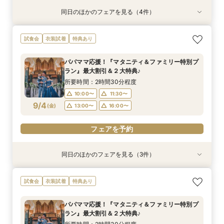
同日のほかのフェアを見る（4件）
試食会
試食会
試食会
試食会
衣装試着
特典あり
衣装試着
衣装試着
特典あり
特典あり
特典あり
【ドレス重視オススメ◎】人気ドレス２５万円
【少人数婚応援】来館でヘアコスメ＆1万円ギフ
卒花オススメ◎英国伝統の大聖堂チャペル*最大
【ペット婚人気NO.1】愛犬と誓うリングドッグ演
試食会
衣装試着
特典あり
OFF*来館特典×無料試食付
トGET！特典・試食フェア
150万円割引×来館特典ギフト券１万円
出×豪華試食フェア*最大15大特典付き
所要時間：2時間30分程度
所要時間：2時間30分程度
所要時間：2時間30分程度
所要時間：2時間30分程度
パパママ応援！『マタニティ＆ファミリー特別プ
10:00〜
10:00〜
10:00〜
10:00〜
11:30〜
11:30〜
11:30〜
11:30〜
ラン』最大割引＆２大特典♪
8/31
8/31
8/31
8/31
(
(
(
(
月
月
月
月
)
)
)
)
13:00〜
13:00〜
13:00〜
13:00〜
16:00〜
16:00〜
16:00〜
16:00〜
所要時間：2時間30分程度
10:00〜
11:30〜
フェアを予約
フェアを予約
フェアを予約
フェアを予約
9/4
(
金
)
13:00〜
16:00〜
フェアを予約
同日のほかのフェアを見る（3件）
試食会
試食会
試食会
衣装試着
特典あり
衣装試着
特典あり
特典あり
【ドレス重視オススメ◎】人気ドレス２５万円
【少人数婚応援】来館でヘアコスメ＆1万円ギフ
卒花オススメ◎英国伝統の大聖堂チャペル*最大
試食会
衣装試着
特典あり
OFF*来館特典×無料試食付
トGET！特典・試食フェア
150万円割引×来館特典ギフト券１万円
所要時間：2時間30分程度
所要時間：2時間30分程度
所要時間：2時間30分程度
パパママ応援！『マタニティ＆ファミリー特別プ
10:00〜
10:00〜
10:00〜
11:30〜
11:30〜
11:30〜
ラン』最大割引＆２大特典♪
9/4
9/4
9/4
(
(
(
金
金
金
)
)
)
13:00〜
13:00〜
13:00〜
16:00〜
16:00〜
16:00〜