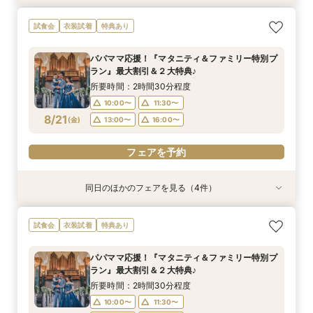
【ドレス重視オススメ◎】人気ドレス２５万円
【少人数婚応援】来館でヘアコスメ＆1万円ギフ
卒花オススメ◎英国伝統の大聖堂チャペル*最大
【ペット婚人気NO.1】愛犬と誓うリングドッグ演
試食会
衣装試着
特典あり
OFF*来館特典×無料試食付
トGET！特典・試食フェア
150万円割引×来館特典ギフト券１万円
出×豪華試食フェア*最大15大特典付き
所要時間：2時間30分程度
所要時間：2時間30分程度
所要時間：2時間30分程度
所要時間：2時間30分程度
パパママ応援！『マタニティ＆ファミリー特別プ
10:00〜
10:00〜
10:00〜
10:00〜
11:30〜
11:30〜
11:30〜
11:30〜
ラン』最大割引＆２大特典♪
8/17
8/17
8/17
8/17
(
(
(
(
月
月
月
月
)
)
)
)
13:00〜
13:00〜
13:00〜
13:00〜
16:00〜
16:00〜
16:00〜
16:00〜
所要時間：2時間30分程度
10:00〜
11:30〜
フェアを予約
フェアを予約
フェアを予約
フェアを予約
8/21
(
金
)
13:00〜
16:00〜
フェアを予約
同日のほかのフェアを見る（4件）
試食会
試食会
試食会
試食会
衣装試着
特典あり
衣装試着
衣装試着
特典あり
特典あり
特典あり
【ドレス重視オススメ◎】人気ドレス２５万円
【少人数婚応援】来館でヘアコスメ＆1万円ギフ
卒花オススメ◎英国伝統の大聖堂チャペル*最大
【ペット婚人気NO.1】愛犬と誓うリングドッグ演
試食会
衣装試着
特典あり
OFF*来館特典×無料試食付
トGET！特典・試食フェア
150万円割引×来館特典ギフト券１万円
出×豪華試食フェア*最大15大特典付き
所要時間：2時間30分程度
所要時間：2時間30分程度
所要時間：2時間30分程度
所要時間：2時間30分程度
パパママ応援！『マタニティ＆ファミリー特別プ
10:00〜
10:00〜
10:00〜
10:00〜
11:30〜
11:30〜
11:30〜
11:30〜
ラン』最大割引＆２大特典♪
8/21
8/21
8/21
8/21
(
(
(
(
金
金
金
金
)
)
)
)
13:00〜
13:00〜
13:00〜
13:00〜
16:00〜
16:00〜
16:00〜
16:00〜
所要時間：2時間30分程度
10:00〜
11:30〜