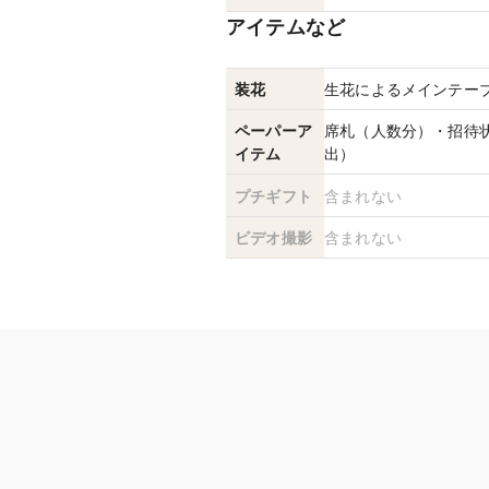
アイテムなど
装花
生花によるメインテー
ペーパーア
席札（人数分）・招待
イテム
出）
プチギフト
含まれない
ビデオ撮影
含まれない