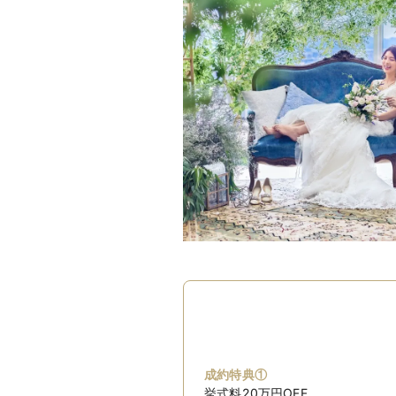
成約特典①
挙式料20万円OFF