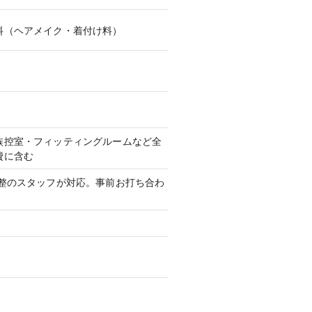
料（ヘアメイク・着付け料）
族控室・フィッティングルームなど全
費に含む
調整のスタッフが対応。事前お打ち合わ