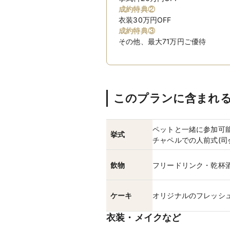
成約特典②
衣装30万円OFF
成約特典③
その他、最大71万円ご優待
このプランに含まれ
ペットと一緒に参加可
挙式
チャペルでの人前式(司
飲物
フリードリンク・乾杯
ケーキ
オリジナルのフレッシ
衣装・メイクなど