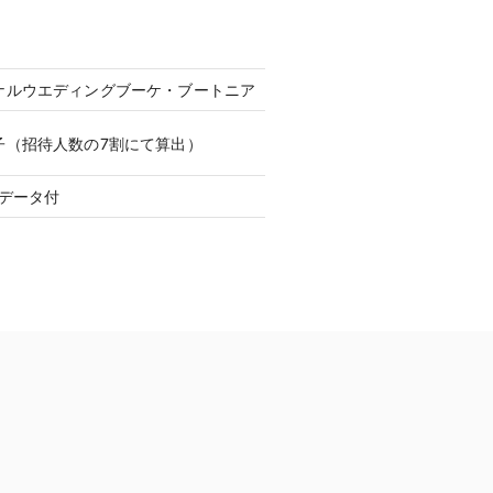
ナルウエディングブーケ・ブートニア
子（招待人数の7割にて算出）
データ付