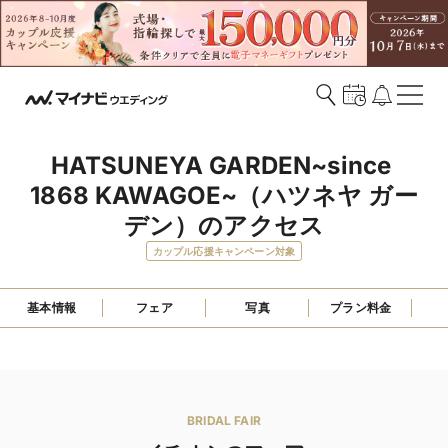
HATSUNEYA GARDEN~since 
1868 KAWAGOE~（ハツネヤ ガー
デン）のアクセス
カップル応援キャンペーン対象
基本情報
フェア
写真
プラン料金
BRIDAL FAIR