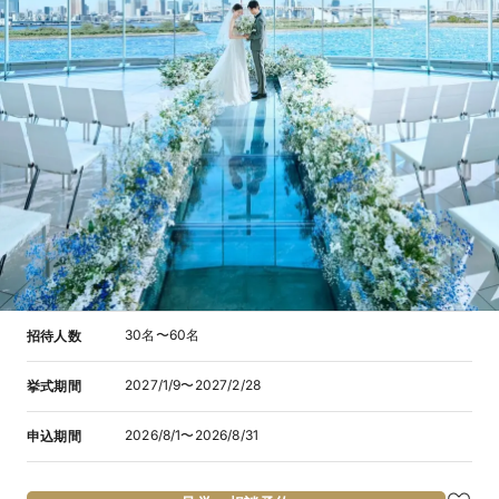
30名〜60名
招待人数
2027/1/9〜2027/2/28
挙式期間
2026/8/1〜2026/8/31
申込期間