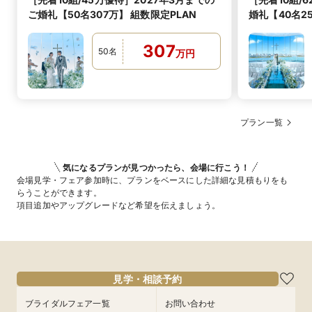
ご婚礼【50名307万】 組数限定PLAN
婚礼【40名2
307
50
名
万
円
プラン一覧
気になるプランが見つかったら、会場に行こう！
会場見学・フェア参加時に、プランをベースにした詳細な見積もりをも
らうことができます。
項目追加やアップグレードなど希望を伝えましょう。
見学・相談予約
ブライダルフェア一覧
お問い合わせ