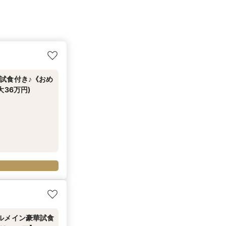
試食付き♪《おめ
36万円)
ルメイン豪華試食