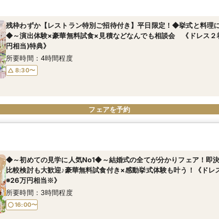
残枠わずか【レストラン特別ご招待付き】平日限定！◆挙式と料理
◆～演出体験×豪華無料試食×見積などなんでも相談会 《ドレス２
円相当)特典》
所要時間：4時間程度
8:30〜
フェアを予約
◆～初めての見学に人気No1◆～結婚式の全てが分かりフェア！即
比較検討も大歓迎♪豪華無料試食付き×感動挙式体験も叶う！《ドレ
※26万円相当※》
所要時間：3時間程度
16:00〜