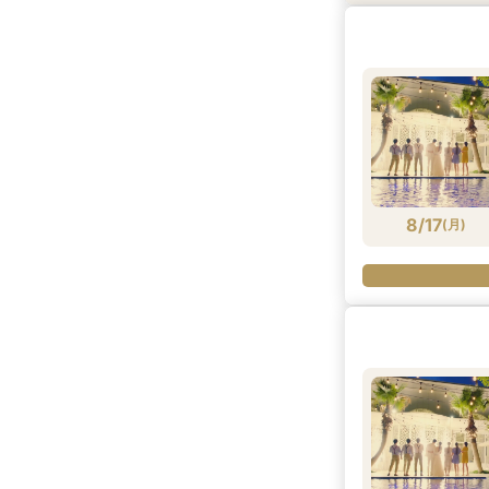
8/16
8/16
8/16
8/16
(
(
(
(
日
日
日
日
)
)
)
)
8/17
(
月
)