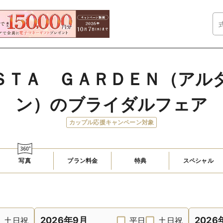
ＳＴＡ　ＧＡＲＤＥＮ（アル
ン）のブライダルフェア
カップル応援キャンペーン対象
写真
プラン料金
特典
スペシャル
2026年9月
2026
土日祝
平日
土日祝