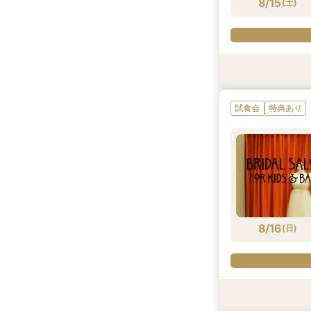
8/15
(
土
)
試食会
試食会
試食会
試食会
特典あり
特典あり
特典あり
特典あり
試食会
特典あり
8/15
8/15
8/15
8/15
(
(
(
(
土
土
土
土
)
)
)
)
8/16
(
日
)
試食会
試食会
試食会
試食会
特典あり
特典あり
特典あり
特典あり