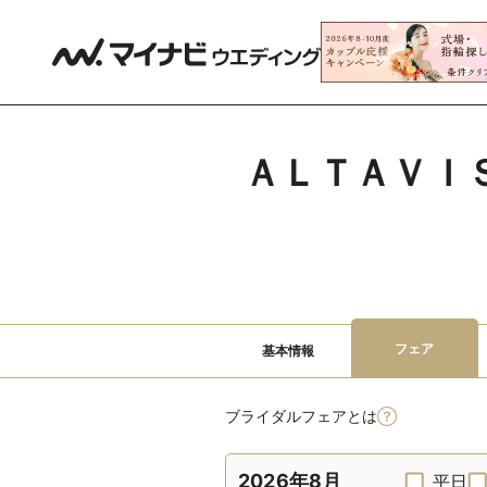
ＡＬＴＡＶＩ
フェア
基本情報
ブライダルフェアとは
2026年8月
平日