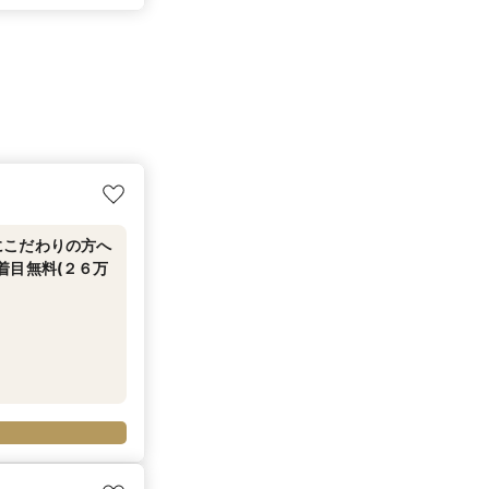
にこだわりの方へ
着目無料(２６万