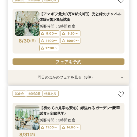
チャペル×豪華試食
ら始めるNEWスタイル結婚式
心相談会◎
式×豪華特典
ごと見学&無料試食
短時間でご案内OK◎
老*6品試食★
食付♪安心相談◎
所要時間：3時間程度
所要時間：3時間程度
所要時間：3時間程度
所要時間：3時間程度
所要時間：3時間程度
所要時間：1時間程度
所要時間：3時間程度
所要時間：3時間程度
【アマギフ最大3万&挙式0円】光と緑のチャペル
10:00〜
9:00〜
9:00〜
9:00〜
9:00〜
9:00〜
9:00〜
9:30〜
12:00〜
11:00〜
9:30〜
9:30〜
9:30〜
9:30〜
9:30〜
9:30〜
体験×贅沢6品試食
8/29
8/29
8/29
8/29
8/29
8/29
8/29
8/29
(
(
(
(
(
(
(
(
土
土
土
土
土
土
土
土
)
)
)
)
)
)
)
)
14:00〜
14:00〜
11:00〜
11:00〜
11:00〜
11:00〜
11:00〜
11:00〜
14:00〜
14:00〜
14:00〜
14:00〜
16:00〜
14:00〜
14:00〜
17:00〜
所要時間：3時間程度
17:00〜
17:00〜
17:00〜
17:00〜
17:00〜
17:00〜
9:00〜
9:30〜
フェアを予約
フェアを予約
8/30
(
日
)
11:00〜
14:00〜
フェアを予約
フェアを予約
フェアを予約
フェアを予約
フェアを予約
フェアを予約
17:00〜
フェアを予約
同日のほかのフェアを見る（8件）
試食会
試食会
試食会
特典あり
試食会
試食会
試食会
試食会
衣装試着
衣装試着
衣装試着
衣装試着
衣装試着
衣装試着
衣装試着
特典あり
特典あり
特典あり
特典あり
特典あり
特典あり
特典あり
【少人数W限定】1日1組限定の貸切空間×光の
《マタニティ＆ファミリー婚に》個室もOK！安
大切なペットも一緒に♪邸宅貸切＆選べる3つの挙
【タイパ重視★*60分見学】緑溢れる貸切邸宅を
＼料理重視◎五感で堪能／とろける和牛×伊勢海
《遠方応援fair！》バスプレゼント&親御様も試
【必要な「質」はそのまま◎】無駄を省いた”最
＼初見学でも安心／貸切邸宅×選べる挙式*ゆっ
試食会
衣装試着
特典あり
チャペル×豪華試食
心相談会◎
式×豪華特典
短時間でご案内OK◎
老*6品試食★
食付♪安心相談◎
新プラン”体感フェア
たり相談&無料試食
所要時間：3時間程度
所要時間：3時間程度
所要時間：3時間程度
所要時間：1時間程度
所要時間：3時間程度
所要時間：3時間程度
所要時間：3時間程度
所要時間：3時間程度
【初めての見学も安心】緑溢れるガーデン*豪華
10:00〜
9:00〜
9:00〜
9:00〜
9:00〜
9:00〜
9:00〜
9:30〜
12:00〜
11:00〜
9:30〜
9:30〜
9:30〜
9:30〜
9:30〜
9:30〜
試食×全館見学♪
8/30
8/30
8/30
8/30
8/30
8/30
8/30
8/30
(
(
(
(
(
(
(
(
日
日
日
日
日
日
日
日
)
)
)
)
)
)
)
)
14:00〜
14:00〜
11:00〜
11:00〜
11:00〜
11:00〜
11:00〜
11:00〜
14:00〜
14:00〜
16:00〜
14:00〜
14:00〜
14:00〜
14:00〜
17:00〜
所要時間：3時間程度
17:00〜
17:00〜
17:00〜
17:00〜
17:00〜
17:00〜
11:00〜
14:00〜
フェアを予約
フェアを予約
8/31
(
月
)