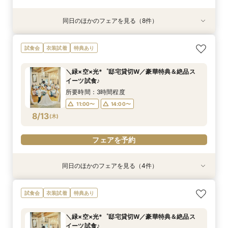
同日のほかのフェアを見る（8件）
試食会
試食会
試食会
試食会
試食会
特典あり
試食会
試食会
衣装試着
衣装試着
衣装試着
衣装試着
衣装試着
衣装試着
衣装試着
特典あり
特典あり
特典あり
特典あり
特典あり
特典あり
特典あり
【少人数W限定】1日1組限定の貸切空間×光の
【”ムダ”を徹底省略！】「やらなくてもいい」か
《マタニティ＆ファミリー婚に》個室もOK！安
大切なペットも一緒に♪邸宅貸切＆選べる3つの挙
＼何も決まってなくてOK／安心相談◎全館まる
【タイパ重視★*60分見学】緑溢れる貸切邸宅を
＼料理重視◎五感で堪能／とろける和牛×伊勢海
《遠方応援fair！》バスプレゼント&親御様も試
試食会
衣装試着
特典あり
チャペル×豪華試食
ら始めるNEWスタイル結婚式
心相談会◎
式×豪華特典
ごと見学&無料試食
短時間でご案内OK◎
老*6品試食★
食付♪安心相談◎
所要時間：3時間程度
所要時間：3時間程度
所要時間：3時間程度
所要時間：3時間程度
所要時間：3時間程度
所要時間：1時間程度
所要時間：3時間程度
所要時間：3時間程度
＼緑×空×光*゜邸宅貸切W／豪華特典＆絶品ス
10:00〜
9:00〜
9:00〜
9:00〜
9:00〜
9:00〜
9:00〜
9:30〜
12:00〜
11:00〜
9:30〜
9:30〜
9:30〜
9:30〜
9:30〜
9:30〜
イーツ試食♪
8/11
8/11
8/11
8/11
8/11
8/11
8/11
8/11
(
(
(
(
(
(
(
(
火
火
火
火
火
火
火
火
)
)
)
)
)
)
)
)
14:00〜
14:00〜
11:00〜
11:00〜
11:00〜
11:00〜
11:00〜
11:00〜
14:00〜
14:00〜
14:00〜
14:00〜
16:00〜
14:00〜
14:00〜
17:00〜
所要時間：3時間程度
17:00〜
17:00〜
17:00〜
17:00〜
17:00〜
17:00〜
11:00〜
14:00〜
フェアを予約
フェアを予約
8/13
(
木
)
フェアを予約
フェアを予約
フェアを予約
フェアを予約
フェアを予約
フェアを予約
フェアを予約
同日のほかのフェアを見る（4件）
試食会
試食会
試食会
試食会
衣装試着
衣装試着
衣装試着
衣装試着
特典あり
特典あり
特典あり
特典あり
《マタニティ＆ファミリー婚に》個室もOK！安
《ペットも一緒に♪》広大な敷地を貸切＆憧れ挙
【少人数ウェディング限定】一軒家を貸切見学×
【”ムダ”を徹底省略！】「やらなくてもいい」か
試食会
衣装試着
特典あり
心相談会◎
式体験×豪華特典
スイーツ試食★*
ら始めるNEWスタイル結婚式
所要時間：3時間程度
所要時間：3時間程度
所要時間：3時間程度
所要時間：3時間程度
＼緑×空×光*゜邸宅貸切W／豪華特典＆絶品ス
11:00〜
11:00〜
11:00〜
11:00〜
14:00〜
14:00〜
14:00〜
14:00〜
イーツ試食♪