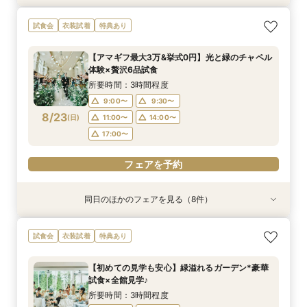
【少人数W限定】1日1組限定の貸切空間×光の
【”ムダ”を徹底省略！】「やらなくてもいい」か
《マタニティ＆ファミリー婚に》個室もOK！安
大切なペットも一緒に♪邸宅貸切＆選べる3つの挙
＼何も決まってなくてOK／安心相談◎全館まる
【タイパ重視★*60分見学】緑溢れる貸切邸宅を
＼料理重視◎五感で堪能／とろける和牛×伊勢海
《遠方応援fair！》バスプレゼント&親御様も試
試食会
衣装試着
特典あり
チャペル×豪華試食
ら始めるNEWスタイル結婚式
心相談会◎
式×豪華特典
ごと見学&無料試食
短時間でご案内OK◎
老*6品試食★
食付♪安心相談◎
所要時間：3時間程度
所要時間：3時間程度
所要時間：3時間程度
所要時間：3時間程度
所要時間：3時間程度
所要時間：1時間程度
所要時間：3時間程度
所要時間：3時間程度
【アマギフ最大3万&挙式0円】光と緑のチャペル
10:00〜
9:00〜
9:00〜
9:00〜
9:00〜
9:00〜
9:00〜
9:30〜
12:00〜
11:00〜
9:30〜
9:30〜
9:30〜
9:30〜
9:30〜
9:30〜
体験×贅沢6品試食
8/22
8/22
8/22
8/22
8/22
8/22
8/22
8/22
(
(
(
(
(
(
(
(
土
土
土
土
土
土
土
土
)
)
)
)
)
)
)
)
14:00〜
14:00〜
11:00〜
11:00〜
11:00〜
11:00〜
11:00〜
11:00〜
14:00〜
14:00〜
14:00〜
14:00〜
16:00〜
14:00〜
14:00〜
17:00〜
所要時間：3時間程度
17:00〜
17:00〜
17:00〜
17:00〜
17:00〜
17:00〜
9:00〜
9:30〜
フェアを予約
フェアを予約
8/23
(
日
)
11:00〜
14:00〜
フェアを予約
フェアを予約
フェアを予約
フェアを予約
フェアを予約
フェアを予約
17:00〜
フェアを予約
同日のほかのフェアを見る（8件）
試食会
試食会
試食会
特典あり
試食会
試食会
試食会
試食会
衣装試着
衣装試着
衣装試着
衣装試着
衣装試着
衣装試着
衣装試着
特典あり
特典あり
特典あり
特典あり
特典あり
特典あり
特典あり
【少人数W限定】1日1組限定の貸切空間×光の
《マタニティ＆ファミリー婚に》個室もOK！安
大切なペットも一緒に♪邸宅貸切＆選べる3つの挙
【タイパ重視★*60分見学】緑溢れる貸切邸宅を
＼料理重視◎五感で堪能／とろける和牛×伊勢海
《遠方応援fair！》バスプレゼント&親御様も試
【必要な「質」はそのまま◎】無駄を省いた”最
＼初見学でも安心／貸切邸宅×選べる挙式*ゆっ
試食会
衣装試着
特典あり
チャペル×豪華試食
心相談会◎
式×豪華特典
短時間でご案内OK◎
老*6品試食★
食付♪安心相談◎
新プラン”体感フェア
たり相談&無料試食
所要時間：3時間程度
所要時間：3時間程度
所要時間：3時間程度
所要時間：1時間程度
所要時間：3時間程度
所要時間：3時間程度
所要時間：3時間程度
所要時間：3時間程度
【初めての見学も安心】緑溢れるガーデン*豪華
10:00〜
9:00〜
9:00〜
9:00〜
9:00〜
9:00〜
9:00〜
9:30〜
12:00〜
11:00〜
9:30〜
9:30〜
9:30〜
9:30〜
9:30〜
9:30〜
試食×全館見学♪
8/23
8/23
8/23
8/23
8/23
8/23
8/23
8/23
(
(
(
(
(
(
(
(
日
日
日
日
日
日
日
日
)
)
)
)
)
)
)
)
14:00〜
14:00〜
11:00〜
11:00〜
11:00〜
11:00〜
11:00〜
11:00〜
14:00〜
14:00〜
16:00〜
14:00〜
14:00〜
14:00〜
14:00〜
17:00〜
所要時間：3時間程度