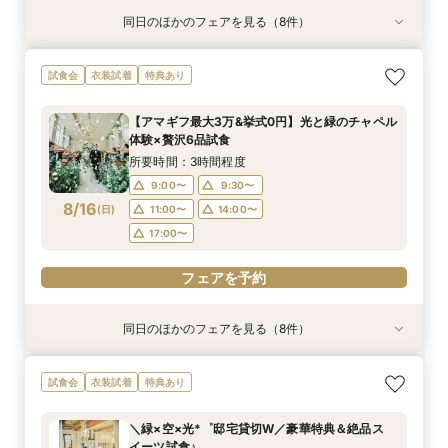
同日のほかのフェアを見る（8件）
試食会
試食会
試食会
試食会
試食会
特典あり
試食会
試食会
衣装試着
衣装試着
衣装試着
衣装試着
衣装試着
衣装試着
衣装試着
特典あり
特典あり
特典あり
特典あり
特典あり
特典あり
特典あり
【少人数W限定】1日1組限定の貸切空間×光の
【”ムダ”を徹底省略！】「やらなくてもいい」か
《マタニティ＆ファミリー婚に》個室もOK！安
大切なペットも一緒に♪邸宅貸切＆選べる3つの挙
＼何も決まってなくてOK／安心相談◎全館まる
【タイパ重視★*60分見学】緑溢れる貸切邸宅を
＼料理重視◎五感で堪能／とろける和牛×伊勢海
《遠方応援fair！》バスプレゼント&親御様も試
試食会
衣装試着
特典あり
チャペル×豪華試食
ら始めるNEWスタイル結婚式
心相談会◎
式×豪華特典
ごと見学&無料試食
短時間でご案内OK◎
老*6品試食★
食付♪安心相談◎
所要時間：3時間程度
所要時間：3時間程度
所要時間：3時間程度
所要時間：3時間程度
所要時間：3時間程度
所要時間：1時間程度
所要時間：3時間程度
所要時間：3時間程度
【アマギフ最大3万&挙式0円】光と緑のチャペル
10:00〜
9:00〜
9:00〜
9:00〜
9:00〜
9:00〜
9:00〜
9:30〜
12:00〜
11:00〜
9:30〜
9:30〜
9:30〜
9:30〜
9:30〜
9:30〜
体験×贅沢6品試食
8/15
8/15
8/15
8/15
8/15
8/15
8/15
8/15
(
(
(
(
(
(
(
(
土
土
土
土
土
土
土
土
)
)
)
)
)
)
)
)
14:00〜
14:00〜
11:00〜
11:00〜
11:00〜
11:00〜
11:00〜
11:00〜
14:00〜
14:00〜
14:00〜
14:00〜
16:00〜
14:00〜
14:00〜
17:00〜
所要時間：3時間程度
17:00〜
17:00〜
17:00〜
17:00〜
17:00〜
17:00〜
9:00〜
9:30〜
フェアを予約
フェアを予約
8/16
(
日
)
11:00〜
14:00〜
フェアを予約
フェアを予約
フェアを予約
フェアを予約
フェアを予約
フェアを予約
17:00〜
フェアを予約
同日のほかのフェアを見る（8件）
試食会
試食会
試食会
特典あり
試食会
試食会
試食会
試食会
衣装試着
衣装試着
衣装試着
衣装試着
衣装試着
衣装試着
衣装試着
特典あり
特典あり
特典あり
特典あり
特典あり
特典あり
特典あり
【少人数W限定】1日1組限定の貸切空間×光の
《マタニティ＆ファミリー婚に》個室もOK！安
大切なペットも一緒に♪邸宅貸切＆選べる3つの挙
【タイパ重視★*60分見学】緑溢れる貸切邸宅を
＼料理重視◎五感で堪能／とろける和牛×伊勢海
《遠方応援fair！》バスプレゼント&親御様も試
【必要な「質」はそのまま◎】無駄を省いた”最
＼初見学でも安心／貸切邸宅×選べる挙式*ゆっ
試食会
衣装試着
特典あり
チャペル×豪華試食
心相談会◎
式×豪華特典
短時間でご案内OK◎
老*6品試食★
食付♪安心相談◎
新プラン”体感フェア
たり相談&無料試食
所要時間：3時間程度
所要時間：3時間程度
所要時間：3時間程度
所要時間：1時間程度
所要時間：3時間程度
所要時間：3時間程度
所要時間：3時間程度
所要時間：3時間程度
＼緑×空×光*゜邸宅貸切W／豪華特典＆絶品ス
10:00〜
9:00〜
9:00〜
9:00〜
9:00〜
9:00〜
9:00〜
9:30〜
12:00〜
11:00〜
9:30〜
9:30〜
9:30〜
9:30〜
9:30〜
9:30〜
イーツ試食♪