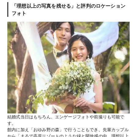
「理想以上の写真を残せる」と評判のロケーション
フォト
結婚式当日はもちろん、エンゲージフォトや前撮りも可能で
す。
館内に加え「おゆみ野の森」で行うこともでき、先輩カップル
から「まるで高原リゾートのような緑と開放感の中、理想以上