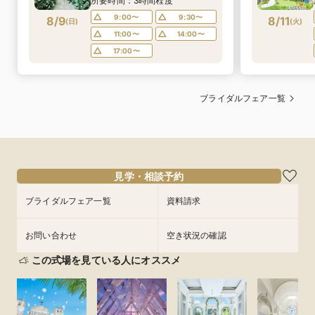
所要時間：3時間程度
9:00〜
9:30〜
8/9
8/11
(
日
)
(
火
)
11:00〜
14:00〜
17:00〜
ブライダルフェア一覧
見学・相談予約
ブライダルフェア一覧
資料請求
お問い合わせ
空き状況の確認
この式場を見ている人にオススメ