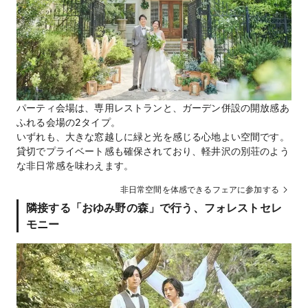
パーティ会場は、専用レストランと、ガーデン併設の開放感あ
ふれる会場の2タイプ。
いずれも、大きな窓越しに緑と光を感じる心地よい空間です。
貸切でプライベート感も確保されており、軽井沢の別荘のよう
な非日常感を味わえます。
非日常空間を体感できるフェアに参加する
隣接する「おゆみ野の森」で行う、フォレストセレ
モニー