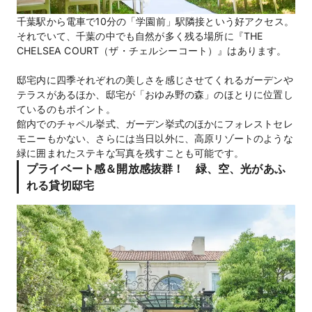
千葉駅から電車で10分の「学園前」駅隣接という好アクセス。
それでいて、千葉の中でも自然が多く残る場所に『THE
CHELSEA COURT（ザ・チェルシーコート）』はあります。
邸宅内に四季それぞれの美しさを感じさせてくれるガーデンや
テラスがあるほか、邸宅が「おゆみ野の森」のほとりに位置し
ているのもポイント。
館内でのチャペル挙式、ガーデン挙式のほかにフォレストセレ
モニーもかない、さらには当日以外に、高原リゾートのような
緑に囲まれたステキな写真を残すことも可能です。
プライベート感＆開放感抜群！ 緑、空、光があふ
れる貸切邸宅