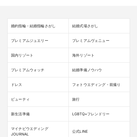
婚約指輪・結婚指輪さがし
結婚式場さがし
プレミアムジュエリー
プレミアムヴェニュー
国内リゾート
海外リゾート
プレミアムウォッチ
結婚準備ノウハウ
ドレス
フォトウエディング・前撮り
ビューティ
旅行
新生活準備
LGBTQ+フレンドリー
マイナビウエディング

公式LINE
JOURNAL