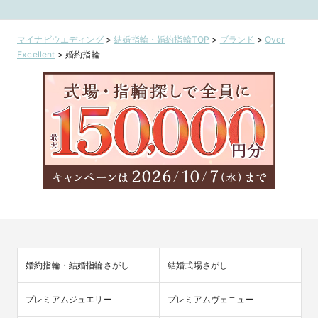
マイナビウエディング
>
結婚指輪・婚約指輪TOP
>
ブランド
>
Over
Excellent
>
婚約指輪
婚約指輪・結婚指輪さがし
結婚式場さがし
プレミアムジュエリー
プレミアムヴェニュー