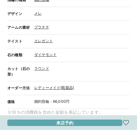
メレ
デザイン
プラチナ
アームの素材
エレガント
テイスト
ダイヤモンド
石の種類
ラウンド
カット（石の
形）
レディーメイド(既製品)
オーダー方法
婚約指輪
：
66,000円
価格
※10％の消費税を含めた金額を表記しています。
来店予約