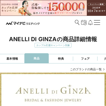
ANELLI DI GINZAの商品詳細情報
カップル応援キャンペーン対象
商品
基本情報
特典
フェア
このブランドの商品一覧