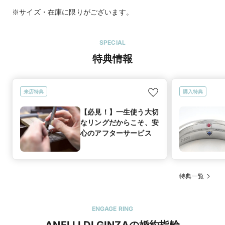
SPECIAL
特典情報
来店特典
購入特典
【必見！】一生使う大切
なリングだからこそ、安
心のアフターサービス
特典一覧
ENGAGE RING