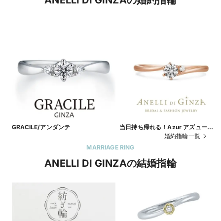
ANELLI DI GINZAの婚約指輪
GRACILE/アンダンテ
当日持ち帰れる！Azur アズュー
ル/K18PG
婚約指輪一覧
MARRIAGE RING
ANELLI DI GINZAの結婚指輪