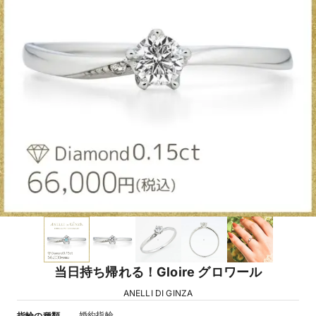
当日持ち帰れる！Gloire グロワール
ANELLI DI GINZA
婚約指輪
指輪の種類