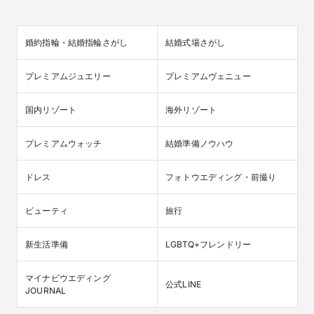
婚約指輪・結婚指輪さがし
結婚式場さがし
プレミアムジュエリー
プレミアムヴェニュー
国内リゾート
海外リゾート
プレミアムウォッチ
結婚準備ノウハウ
ドレス
フォトウエディング・前撮り
ビューティ
旅行
新生活準備
LGBTQ+フレンドリー
マイナビウエディング

公式LINE
JOURNAL