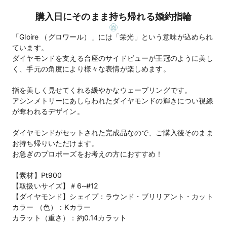
購入日にそのまま持ち帰れる婚約指輪
「Gloire （グロワール）」には「栄光」という意味が込められ
ています。
ダイヤモンドを支える台座のサイドビューが王冠のように美し
く、手元の角度により様々な表情が楽しめます。
指を美しく見せてくれる緩やかなウェーブリングです。
アシンメトリーにあしらわれたダイヤモンドの輝きについ視線
が奪われるデザイン。
ダイヤモンドがセットされた完成品なので、ご購入後そのまま
お持ち帰りいただけます。
お急ぎのプロポーズをお考えの方におすすめ！
【素材】Pt900
【取扱いサイズ】＃6~#12
【ダイヤモンド】シェイプ：ラウンド・ブリリアント・カット
カラー （色）：Kカラー
カラット（重さ）：約0.14カラット