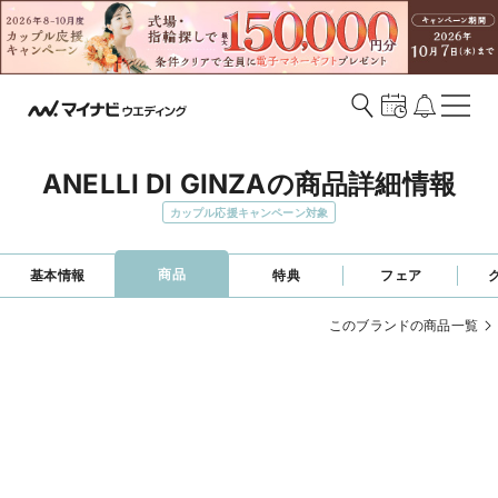
ANELLI DI GINZAの商品詳細情報
カップル応援キャンペーン対象
商品
基本情報
特典
フェア
このブランドの商品一覧