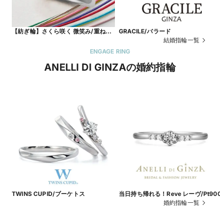
【紡ぎ輪】さくら咲く 微笑み/重ねる
GRACILE/バラード
と現れる一輪の桜がポイント
結婚指輪一覧
ENGAGE RING
ANELLI DI GINZAの婚約指輪
TWINS CUPID/ブーケトス
当日持ち帰れる！Reve レーヴ/Pt90
婚約指輪一覧