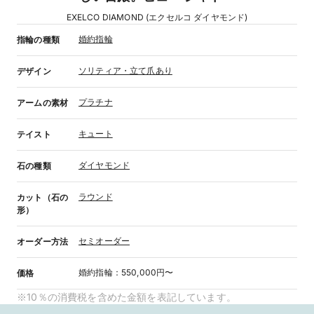
EXELCO DIAMOND (エクセルコ ダイヤモンド)
婚約指輪
指輪の種類
ソリティア・立て爪あり
デザイン
プラチナ
アームの素材
キュート
テイスト
ダイヤモンド
石の種類
ラウンド
カット（石の
形）
セミオーダー
オーダー方法
婚約指輪
：
550,000円〜
価格
※10％の消費税を含めた金額を表記しています。