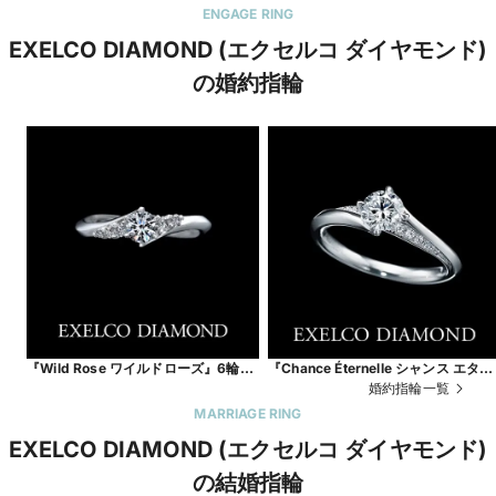
ENGAGE RING
EXELCO DIAMOND (エクセルコ ダイヤモンド)
の婚約指輪
『Wild Rose ワイルドローズ』6輪の
『Chance Éternelle シャンス エター
小さなバラの花（6ピースのダイヤ）
ナル』永遠に続く幸運。
婚約指輪一覧
が、薬指の上で咲き誇るリング
MARRIAGE RING
EXELCO DIAMOND (エクセルコ ダイヤモンド)
の結婚指輪