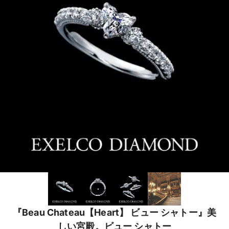
『Beau Chateau【Heart】 ビュー シャトー』美
しい宮殿。ビュー シャトー