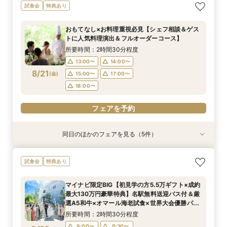
【90分クイック】後日使えるレストランチケッ
おもてなし×お料理重視必見【シェフ相談＆ゲス
1枠1組限定【一流シェフ×世界大会優勝パティシ
【複数会場検討の方★プロ集団と創る】会場＆見
【ペットと一緒に貸切W】リングドッグ＆専用衣
試食会
特典あり
ト付＊お気軽相談
トに人気料理演出＆フルオーダーコース】
エ★コース試食】選べるギフト券×12大特典×プ
積など徹底比較
装など12大特典付
ロと創るオーダーメイドW
所要時間：1時間30分程度
所要時間：2時間30分程度
所要時間：2時間30分程度
所要時間：2時間30分程度
おもてなし×お料理重視必見【シェフ相談＆ゲス
所要時間：2時間30分程度
13:00〜
13:00〜
13:00〜
13:00〜
14:00〜
14:00〜
14:00〜
14:00〜
トに人気料理演出＆フルオーダーコース】
13:00〜
14:00〜
8/20
8/20
8/20
8/20
8/20
(
(
(
(
(
木
木
木
木
木
)
)
)
)
)
16:00〜
16:00〜
15:00〜
15:00〜
18:00〜
18:00〜
17:00〜
17:00〜
所要時間：2時間30分程度
16:00〜
18:00〜
18:00〜
18:00〜
18:30〜
18:30〜
13:00〜
14:00〜
19:00〜
8/21
(
金
)
15:00〜
17:00〜
フェアを予約
フェアを予約
フェアを予約
フェアを予約
18:00〜
フェアを予約
フェアを予約
同日のほかのフェアを見る（5件）
試食会
試食会
試食会
試食会
試食会
特典あり
特典あり
特典あり
特典あり
特典あり
【90分クイック】後日使えるレストランチケッ
1枠1組限定【一流シェフ×世界大会優勝パティシ
平日限定BIG＜1件目来館限定★5000円ギフト券
【複数会場検討の方★プロ集団と創る】会場＆見
【ペットと一緒に貸切W】リングドッグ＆専用衣
試食会
特典あり
ト付＊お気軽相談
エ★コース試食】選べるギフト券×12大特典×プ
＆2万ディナー券プレゼント＞シェフ厳選A5和牛
積など徹底比較
装など12大特典付
ロと創るオーダーメイドW
試食×邸宅W
所要時間：1時間30分程度
所要時間：2時間30分程度
所要時間：2時間30分程度
マイナビ限定BIG【初見学の方5.5万ギフト×成約
所要時間：2時間30分程度
所要時間：2時間30分程度
13:00〜
13:00〜
13:00〜
14:00〜
14:00〜
14:00〜
最大130万円豪華特典】名駅無料送迎バス付＆厳
13:00〜
13:00〜
14:00〜
14:00〜
8/21
8/21
8/21
8/21
8/21
選A5和牛×オマール海老試食×世界大会優勝パ
(
(
(
(
(
金
金
金
金
金
)
)
)
)
)
16:00〜
16:00〜
15:00〜
18:00〜
18:00〜
17:00〜
ティシエのレシピ★デザートブッフェ40名様分
16:00〜
15:00〜
18:00〜
17:00〜
所要時間：2時間30分程度
18:00〜
18:30〜
18:30〜
プレゼント！
19:00〜
18:00〜
9:00〜
9:30〜