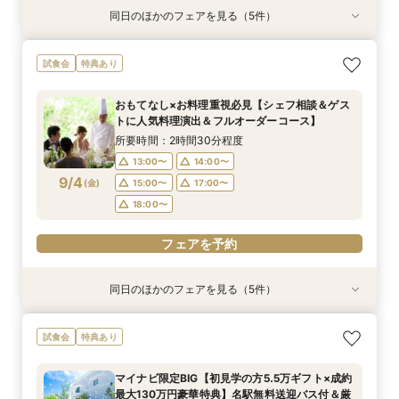
同日のほかのフェアを見る（5件）
試食会
試食会
試食会
試食会
試食会
特典あり
特典あり
特典あり
特典あり
特典あり
【90分クイック】後日使えるレストランチケッ
おもてなし×お料理重視必見【シェフ相談＆ゲス
1枠1組限定【一流シェフ×世界大会優勝パティシ
【複数会場検討の方★プロ集団と創る】会場＆見
【ペットと一緒に貸切W】リングドッグ＆専用衣
試食会
特典あり
ト付＊お気軽相談
トに人気料理演出＆フルオーダーコース】
エ★コース試食】選べるギフト券×12大特典×プ
積など徹底比較
装など12大特典付
ロと創るオーダーメイドW
所要時間：1時間30分程度
所要時間：2時間30分程度
所要時間：2時間30分程度
所要時間：2時間30分程度
おもてなし×お料理重視必見【シェフ相談＆ゲス
所要時間：2時間30分程度
13:00〜
13:00〜
13:00〜
13:00〜
14:00〜
14:00〜
14:00〜
14:00〜
トに人気料理演出＆フルオーダーコース】
13:00〜
14:00〜
9/3
9/3
9/3
9/3
9/3
(
(
(
(
(
木
木
木
木
木
)
)
)
)
)
16:00〜
16:00〜
15:00〜
15:00〜
18:00〜
18:00〜
17:00〜
17:00〜
所要時間：2時間30分程度
16:00〜
18:00〜
18:00〜
18:00〜
18:30〜
18:30〜
13:00〜
14:00〜
19:00〜
9/4
(
金
)
15:00〜
17:00〜
フェアを予約
フェアを予約
フェアを予約
フェアを予約
18:00〜
フェアを予約
フェアを予約
同日のほかのフェアを見る（5件）
試食会
試食会
試食会
試食会
試食会
特典あり
特典あり
特典あり
特典あり
特典あり
【90分クイック】後日使えるレストランチケッ
1枠1組限定【一流シェフ×世界大会優勝パティシ
平日限定BIG＜1件目来館限定★5000円ギフト券
【複数会場検討の方★プロ集団と創る】会場＆見
【ペットと一緒に貸切W】リングドッグ＆専用衣
試食会
特典あり
ト付＊お気軽相談
エ★コース試食】選べるギフト券×12大特典×プ
＆2万ディナー券プレゼント＞シェフ厳選A5和牛
積など徹底比較
装など12大特典付
ロと創るオーダーメイドW
試食×邸宅W
所要時間：1時間30分程度
所要時間：2時間30分程度
所要時間：2時間30分程度
マイナビ限定BIG【初見学の方5.5万ギフト×成約
所要時間：2時間30分程度
所要時間：2時間30分程度
13:00〜
13:00〜
13:00〜
14:00〜
14:00〜
14:00〜
最大130万円豪華特典】名駅無料送迎バス付＆厳