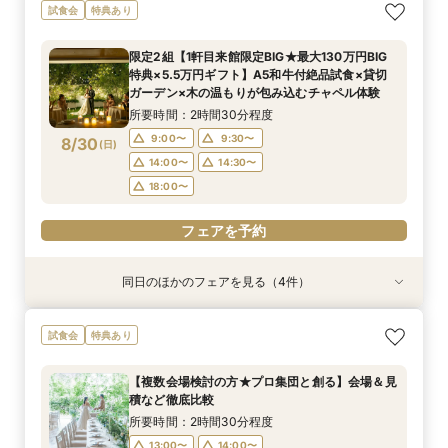
【月1限定★来館5千円ギフト券＆12大特典】名
マイナビ限定BIG＜初見学の方◆7万ギフト＞名
1枠1組【ペットと一緒に楽しむ結婚式♪】1組貸切
【複数会場検討の方】会場＆見積＆準備サポート
【90分クイック】後日使えるレストランチケッ
試食会
特典あり
駅無料送迎バス付＆ペットOK＆厳選A5和牛×オ
駅～ゲスト全員送迎付×ガーデン邸宅貸切×A5和
邸宅で安心×ペット特典付限定12大特典！
など徹底比較相談
ト付＊お気軽相談
マール海老試食×世界大会優勝パティシエのレシ
牛付きフルオーダーコース試食
所要時間：2時間30分程度
所要時間：2時間30分程度
所要時間：1時間30分程度
限定2組【1軒目来館限定BIG★最大130万円BIG
ピ★デザートブッフェ40名様分プレゼント！
所要時間：2時間30分程度
所要時間：2時間30分程度
9:00〜
9:00〜
9:00〜
9:30〜
9:30〜
9:30〜
特典×5.5万円ギフト】A5和牛付絶品試食×貸切
9:00〜
9:00〜
9:30〜
9:30〜
8/29
8/29
8/29
8/29
8/29
ガーデン×木の温もりが包み込むチャペル体験
(
(
(
(
(
土
土
土
土
土
)
)
)
)
)
14:00〜
14:00〜
14:00〜
14:30〜
14:30〜
14:30〜
14:00〜
14:00〜
14:30〜
14:30〜
所要時間：2時間30分程度
18:00〜
18:00〜
18:00〜
18:00〜
18:00〜
9:00〜
9:30〜
8/30
(
日
)
フェアを予約
フェアを予約
フェアを予約
14:00〜
14:30〜
フェアを予約
フェアを予約
18:00〜
フェアを予約
同日のほかのフェアを見る（4件）
試食会
試食会
試食会
試食会
特典あり
特典あり
特典あり
特典あり
【月1限定★来館5千円ギフト券＆12大特典】名
1枠1組【ペットと一緒に楽しむ結婚式♪】1組貸切
【複数会場検討の方】会場＆見積＆準備サポート
【90分クイック】後日使えるレストランチケッ
試食会
特典あり
駅無料送迎バス付＆ペットOK＆厳選A5和牛×オ
邸宅で安心×ペット特典付限定12大特典！
など徹底比較相談
ト付＊お気軽相談
マール海老試食×世界大会優勝パティシエのレシ
所要時間：2時間30分程度
所要時間：2時間30分程度
所要時間：1時間30分程度
【複数会場検討の方★プロ集団と創る】会場＆見
ピ★デザートブッフェ40名様分プレゼント！
所要時間：2時間30分程度
9:00〜
9:00〜
9:00〜
9:30〜
9:30〜
9:30〜
積など徹底比較
9:00〜
9:30〜
8/30
8/30
8/30
8/30
(
(
(
(
日
日
日
日
)
)
)
)
14:00〜
14:00〜
14:00〜
14:30〜
14:30〜
14:30〜
所要時間：2時間30分程度
14:00〜
14:30〜
18:00〜
18:00〜
18:00〜
13:00〜
14:00〜