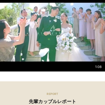
1:08
REPORT
先輩カップルレポート